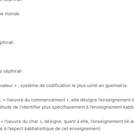
sième monde
éphirah
me séphirah
 grande valeur » ; système de codification le plus usité en guematria
tude de l’identifier plus spécifiquement à l’enseignement kabbal
fié à l’aspect kabbalisitique de cet enseignement.