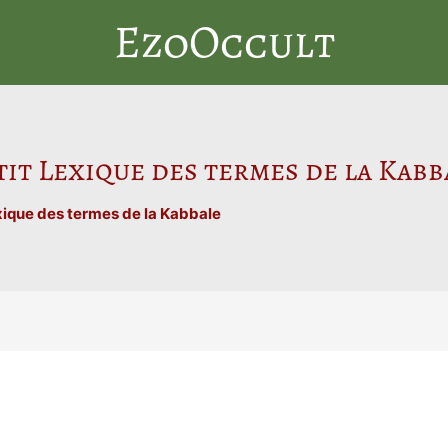
EzoOccult
tit Lexique des termes de la Kabb
xique des termes de la Kabbale