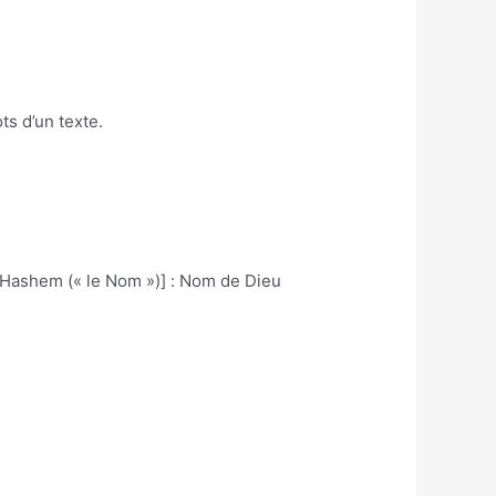
ts d’un texte.
ar Hashem (« le Nom »)] : Nom de Dieu