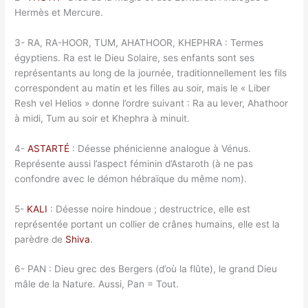
Hermès et Mercure.
3- RA, RA-HOOR, TUM, AHATHOOR, KHEPHRA : Termes
égyptiens. Ra est le Dieu Solaire, ses enfants sont ses
représentants au long de la journée, traditionnellement les fils
correspondent au matin et les filles au soir, mais le « Liber
Resh vel Helios » donne l’ordre suivant : Ra au lever, Ahathoor
à midi, Tum au soir et Khephra à minuit.
4-
ASTARTÉ
: Déesse phénicienne analogue à Vénus.
Représente aussi l’aspect féminin d’Astaroth (à ne pas
confondre avec le démon hébraïque du même nom).
5-
KALI
: Déesse noire hindoue ; destructrice, elle est
représentée portant un collier de crânes humains, elle est la
parèdre de
Shiva
.
6- PAN : Dieu grec des Bergers (d’où la flûte), le grand Dieu
mâle de la Nature. Aussi, Pan = Tout.