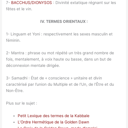
7-
BACCHUS/DIONYSOS
: Divinité extatique régnant sur les
fêtes et le vin.
IV. TERMES ORIENTAUX :
1- Linguam et Yoni : respectivement les sexes masculin et
féminin.
2- Mantra : phrase ou mot répété un très grand nombre de
fois, mentalement, à voix haute ou basse, dans un but de
déconnexion mentale dirigée.
3- Samadhi : État de « conscience » unitaire et divin
caractérisé par l’union du Multiple et de l’Un, de l’Être et du
Non-Être.
Plus sur le sujet :
Petit Lexique des termes de la Kabbale
L’Ordre Hermétique de la Golden Dawn