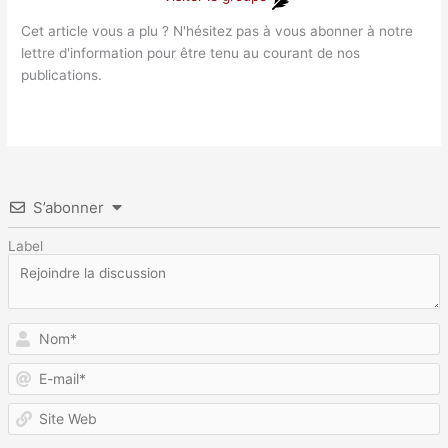
Cet article vous a plu ? N'hésitez pas à vous abonner à notre
lettre d'information pour être tenu au courant de nos
publications.
S’abonner
Label
N
E
m
S
W