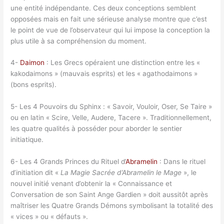
une entité indépendante. Ces deux conceptions semblent
opposées mais en fait une sérieuse analyse montre que c’est
le point de vue de l’observateur qui lui impose la conception la
plus utile à sa compréhension du moment.
4-
Daimon
: Les Grecs opéraient une distinction entre les «
kakodaimons » (mauvais esprits) et les « agathodaimons »
(bons esprits).
5- Les 4 Pouvoirs du Sphinx : « Savoir, Vouloir, Oser, Se Taire »
ou en latin « Scire, Velle, Audere, Tacere ». Traditionnellement,
les quatre qualités à posséder pour aborder le sentier
initiatique.
6- Les 4 Grands Princes du Rituel d’
Abramelin
: Dans le rituel
d’initiation dit «
La Magie Sacrée d’Abramelin le Mage
», le
nouvel initié venant d’obtenir la « Connaissance et
Conversation de son Saint Ange Gardien » doit aussitôt après
maîtriser les Quatre Grands Démons symbolisant la totalité des
« vices » ou « défauts ».