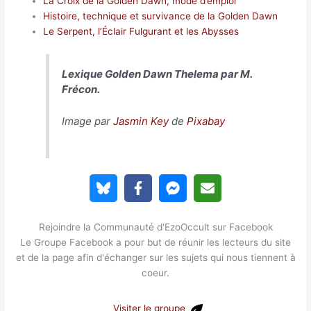
La Croix de la Golden Dawn, mode d’emploi
Histoire, technique et survivance de la Golden Dawn
Le Serpent, l’Éclair Fulgurant et les Abysses
Lexique Golden Dawn Thelema par M.
Frécon.
Image par
Jasmin Key
de
Pixabay
Rejoindre la Communauté d'EzoOccult sur Facebook
Le Groupe Facebook a pour but de réunir les lecteurs du site
et de la page afin d'échanger sur les sujets qui nous tiennent à
coeur.
Visiter le groupe