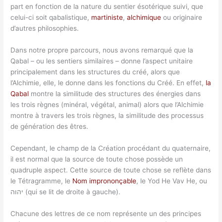
part en fonction de la nature du sentier ésotérique suivi, que
celui-ci soit qabalistique,
martiniste
,
alchimique
ou originaire
d’autres philosophies.
Dans notre propre parcours, nous avons remarqué que la
Qabal – ou les sentiers similaires – donne l’aspect unitaire
principalement dans les structures du créé, alors que
l’Alchimie, elle, le donne dans les fonctions du Créé. En effet,
la
Qabal
montre la similitude des structures des énergies dans
les trois règnes (minéral, végétal, animal) alors que l’Alchimie
montre à travers les trois règnes, la similitude des processus
de génération des êtres.
Cependant, le champ de la Création procédant du quaternaire,
il est normal que la source de toute chose possède un
quadruple aspect. Cette source de toute chose se reflète dans
le Tétragramme, le
Nom imprononçable
, le Yod He Vav He, ou
יהוה (qui se lit de droite à gauche).
Chacune des lettres de ce nom représente un des principes