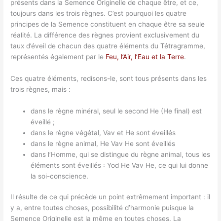
présents dans la Semence Originelle de chaque être, et ce,
toujours dans les trois règnes. C’est pourquoi les quatre
principes de la Semence constituent en chaque être sa seule
réalité. La différence des règnes provient exclusivement du
taux d’éveil de chacun des quatre éléments du Tétragramme,
représentés également par le
Feu, l’Air, l’Eau et la Terre
.
Ces quatre éléments, redisons-le, sont tous présents dans les
trois règnes, mais :
dans le règne minéral, seul le second He (He final) est
éveillé ;
dans le règne végétal, Vav et He sont éveillés
dans le règne animal, He Vav He sont éveillés
dans l’Homme, qui se distingue du règne animal, tous les
éléments sont éveillés : Yod He Vav He, ce qui lui donne
la soi-conscience.
Il résulte de ce qui précède un point extrêmement important : il
y a, entre toutes choses, possibilité d’harmonie puisque la
Semence Originelle est la même en toutes choses. La