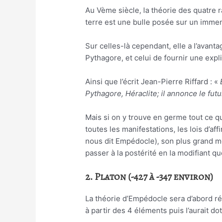
Au Vème siècle, la théorie des quatre 
terre est une bulle posée sur un immen
Sur celles-là cependant, elle a l’avan
Pythagore, et celui de fournir une exp
Ainsi que l’écrit Jean-Pierre Riffard : «
Pythagore, Héraclite; il annonce le fu
Mais si on y trouve en germe tout ce q
toutes les manifestations, les lois d’
nous dit Empédocle), son plus grand mér
passer à la postérité en la modifiant q
2. Platon (-427 à -347 environ)
La théorie d’Empédocle sera d’abord r
à partir des 4 éléments puis l’aurait d