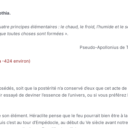
othia.
e principes élémentaires : le chaud, le froid, l’humide et le s
n que toutes choses sont formées
».
Pseudo-Apollonius de 
à -424 environ)
bsédés, soit que la postérité n’a conservé d’eux que cet acte d
r essayé de deviner l’essence de l’univers, ou si vous préférez 
 son élément. Héraclite pense que le feu pourrait bien être à la
 puis c’est au tour d’Empédocle, au début du Ve siècle avant notre 