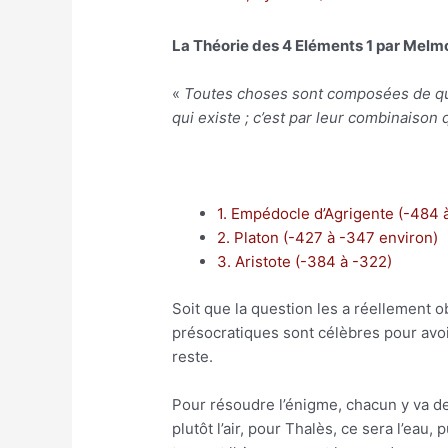
La Théorie des 4 Eléments 1 par Melm
«
Toutes choses sont composées de quatr
qui existe ; c’est par leur combinaiso
1. Empédocle d’Agrigente (-484 
2. Platon (-427 à -347 environ)
3. Aristote (-384 à -322)
Soit que la question les a réellement o
présocratiques sont célèbres pour avoi
reste.
Pour résoudre l’énigme, chacun y va de
plutôt l’air, pour Thalès, ce sera l’eau,