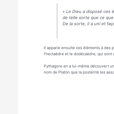
«
Le Dieu a disposé ces é
de telle sorte que ce que le 
De la sorte, il a uni et fa
Il apparie ensuite ces éléments à des 
l’hectaèdre et le dodécaèdre, qui sont 
Pythagore en a lui-même découvert un, 
nom de Platon que la postérité les asso