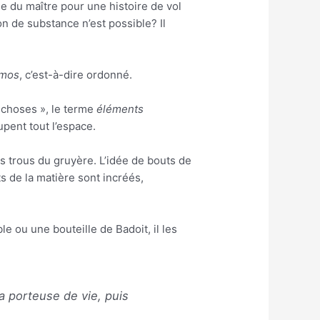
le du maître pour une histoire de vol
on de substance n’est possible? Il
mos
, c’est-à-dire ordonné.
 choses », le terme
éléments
upent tout l’espace.
s trous du gruyère. L’idée de bouts de
s de la matière sont incréés,
 ou une bouteille de Badoit, il les
a porteuse de vie, puis