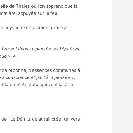
elle de Thalès où l’on apprend que la
matière, appuyée sur le feu.
fice mystique notamment grâce à
intégrant dans sa pensée les Mystères,
ique
» [4].
n monde ordonné, d’essences communes à
 a conscience et part à la pensée
»,
laton et Aristote, qui vont la faire
e : Le Démiurge aurait créé l’univers