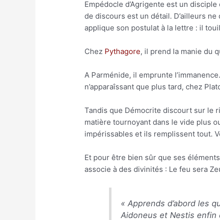
Empédocle d’Agrigente est un disciple d
de discours est un détail. D’ailleurs n
applique son postulat à la lettre : il touil
Chez
Pythagore
, il prend la manie du
A Parménide, il emprunte l’immanence.
n’apparaîssant que plus tard, chez Plat
Tandis que Démocrite discourt sur le r
matière tournoyant dans le vide plus ou
impérissables et ils remplissent tout. V
Et pour être bien sûr que ses éléments
associe à des divinités : Le feu sera Zeu
«
Apprends d’abord les qu
Aidoneus et Nestis enfin 