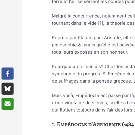
terre et l’air se serrent les coudes pour
Malgré la concurrence, notamment celle
tournant dans le vide [1], la théorie de
Reprise par Platon, puis Aristote, elle
philosophie & tandis qu’elle est pass
tous leurs exposés en son honneur.
Pourquoi un tel succès? Chez les hist
symphonie du progrès. Si Empédocle n’a
de suffrages dans la pensée grecque. La
Mais voilà, Empédocle est passé par là,
d’une vingtaine de siècles, si elle a bé
qui flottent toujours dans l’air dès lors
1. Empédocle d’Agrigente (-484 