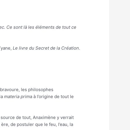
ec. Ce sont là les éléments de tout ce
Tyane,
Le livre du Secret de la Création
.
e bravoure, les philosophes
la
materia prim
a à l’origine de tout le
 source de tout, Anaximène y verrait
ère, de postuler que le feu, l’eau, la