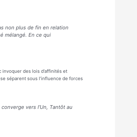
as non plus de fin en relation
té mélangé. En ce qui
nvoquer des lois d’affinités et
u se séparent sous l’influence de forces
 converge vers l’Un, Tantôt au