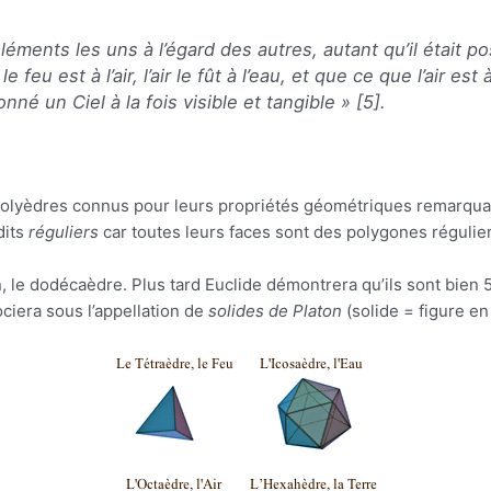
léments les uns à l’égard des autres, autant qu’il était p
feu est à l’air, l’air le fût à l’eau, et que ce que l’air est à 
çonné un Ciel à la fois visible et tangible
» [5].
polyèdres connus pour leurs propriétés géométriques remarquable
dits
réguliers
car toutes leurs faces sont des polygones régulier
le dodécaèdre. Plus tard Euclide démontrera qu’ils sont bien 5
ciera sous l’appellation de
solides de Platon
(solide = figure en