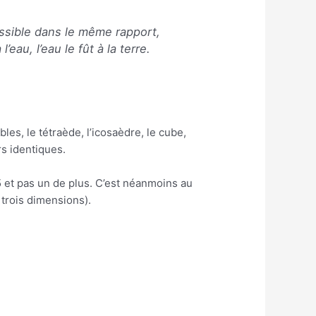
ossible dans le même rapport,
l’eau, l’eau le fût à la terre.
s, le tétraède, l’icosaèdre, le cube,
s identiques.
 et pas un de plus. C’est néanmoins au
 trois dimensions).