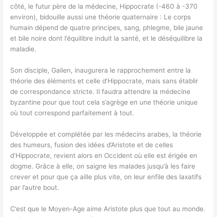
côté, le futur père de la médecine, Hippocrate (-460 à -370
environ), bidouille aussi une théorie quaternaire : Le corps
humain dépend de quatre principes, sang, phlegme, bile jaune
et bile noire dont l’équilibre induit la santé, et le déséquilibre la
maladie.
Son disciple, Galien, inaugurera le rapprochement entre la
théorie des éléments et celle d’Hippocrate, mais sans établir
de correspondance stricte. Il faudra attendre la médecine
byzantine pour que tout cela s’agrège en une théorie unique
où tout correspond parfaitement à tout.
Développée et complétée par les médecins arabes, la théorie
des humeurs, fusion des idées d’Aristote et de celles
d’Hippocrate, revient alors en Occident où elle est érigée en
dogme. Grâce à elle, on saigne les malades jusqu’à les faire
crever et pour que ça aille plus vite, on leur enfile des laxatifs
par l’autre bout.
C’est que le Moyen-Age aime Aristote plus que tout au monde.