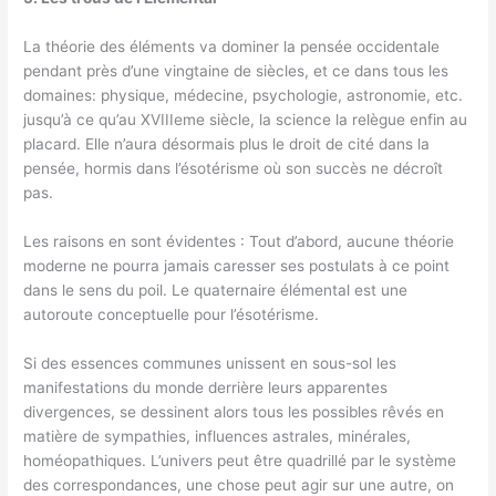
La théorie des éléments va dominer la pensée occidentale
pendant près d’une vingtaine de siècles, et ce dans tous les
domaines: physique, médecine, psychologie, astronomie, etc.
jusqu’à ce qu’au XVIIIeme siècle, la science la relègue enfin au
placard. Elle n’aura désormais plus le droit de cité dans la
pensée, hormis dans l’ésotérisme où son succès ne décroît
pas.
Les raisons en sont évidentes : Tout d’abord, aucune théorie
moderne ne pourra jamais caresser ses postulats à ce point
dans le sens du poil. Le quaternaire élémental est une
autoroute conceptuelle pour l’ésotérisme.
Si des essences communes unissent en sous-sol les
manifestations du monde derrière leurs apparentes
divergences, se dessinent alors tous les possibles rêvés en
matière de sympathies, influences astrales, minérales,
homéopathiques. L’univers peut être quadrillé par le système
des correspondances, une chose peut agir sur une autre, on