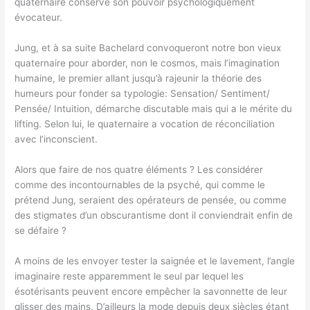
quaternaire conserve son pouvoir psychologiquement
évocateur.
Jung, et à sa suite Bachelard convoqueront notre bon vieux
quaternaire pour aborder, non le cosmos, mais l’imagination
humaine, le premier allant jusqu’à rajeunir la théorie des
humeurs pour fonder sa typologie: Sensation/ Sentiment/
Pensée/ Intuition, démarche discutable mais qui a le mérite du
lifting. Selon lui, le quaternaire a vocation de réconciliation
avec l’inconscient.
Alors que faire de nos quatre éléments ? Les considérer
comme des incontournables de la psyché, qui comme le
prétend Jung, seraient des opérateurs de pensée, ou comme
des stigmates d’un obscurantisme dont il conviendrait enfin de
se défaire ?
A moins de les envoyer tester la saignée et le lavement, l’angle
imaginaire reste apparemment le seul par lequel les
ésotérisants peuvent encore empêcher la savonnette de leur
glisser des mains. D’ailleurs la mode depuis deux siècles étant