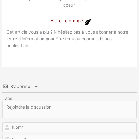
coeur.
Visiter le groupe
Cet article vous a plu ? N'hésitez pas à vous abonner à notre
lettre d'information pour être tenu au courant de nos
publications.
S’abonner
Label
N
E