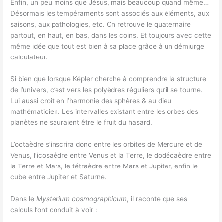
Enfin, un peu moins que Jésus, mais beaucoup quand même…
Désormais les tempéraments sont associés aux éléments, aux
saisons, aux pathologies, etc. On retrouve le quaternaire
partout, en haut, en bas, dans les coins. Et toujours avec cette
même idée que tout est bien à sa place grâce à un démiurge
calculateur.
Si bien que lorsque Képler cherche à comprendre la structure
de l’univers, c’est vers les polyèdres réguliers qu’il se tourne.
Lui aussi croit en l’harmonie des sphères & au dieu
mathématicien. Les intervalles existant entre les orbes des
planètes ne sauraient être le fruit du hasard.
L’octaèdre s’inscrira donc entre les orbites de Mercure et de
Venus, l’icosaèdre entre Venus et la Terre, le dodécaèdre entre
la Terre et Mars, le tétraèdre entre Mars et Jupiter, enfin le
cube entre Jupiter et Saturne.
Dans le
Mysterium cosmographicum
, il raconte que ses
calculs l’ont conduit à voir :