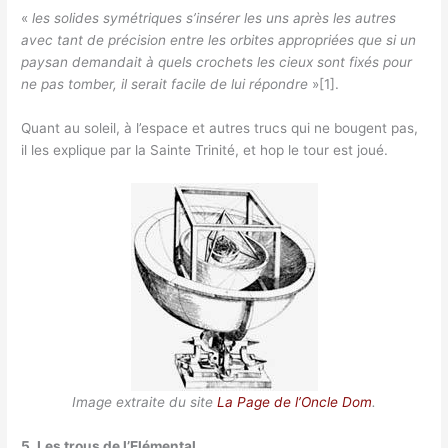
«
les solides symétriques s’insérer les uns après les autres
avec tant de précision entre les orbites appropriées que si un
paysan demandait à quels crochets les cieux sont fixés pour
ne pas tomber, il serait facile de lui répondre
»[1].
Quant au soleil, à l’espace et autres trucs qui ne bougent pas,
il les explique par la Sainte Trinité, et hop le tour est joué.
Image extraite du site
La Page de l’Oncle Dom
.
5. Les trous de l’Elémental