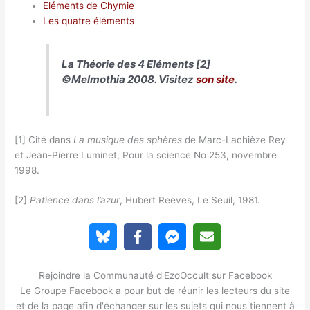
Eléments de Chymie
Les quatre éléments
La Théorie des 4 Eléments [2]
©Melmothia 2008. Visitez
son site
.
[1] Cité dans
La musique des sphères
de Marc-Lachièze Rey
et Jean-Pierre Luminet, Pour la science No 253, novembre
1998.
[2]
Patience dans l’azur
, Hubert Reeves, Le Seuil, 1981.
Rejoindre la Communauté d'EzoOccult sur Facebook
Le Groupe Facebook a pour but de réunir les lecteurs du site
et de la page afin d'échanger sur les sujets qui nous tiennent à