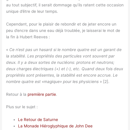
au tout subjectif, il serait dommage qu’ils ratent cette occasion
unique d’être de leur temps.
Cependant, pour le plaisir de rebondir et de jeter encore un
peu d’encre dans une eau déjà troublée, je laisserai le mot de
la fin à Hubert Reeves :
«
Ce n’est pas un hasard si le nombre quatre est un garant de
la stabilité. Les propriétés des particules vont souvent par
deux. Il y a deux sortes de nucléons: protons et neutrons;
deux charges électriques (+) et (-), etc. Quand deux fois deux
propriétés sont présentes, la stabilité est encore accrue. Le
nombre quatre est «magique» pour les physiciens
» [2].
Retour à la
première partie
.
Plus sur le sujet :
Le Retour de Saturne
La Monade Hiéroglyphique de John Dee