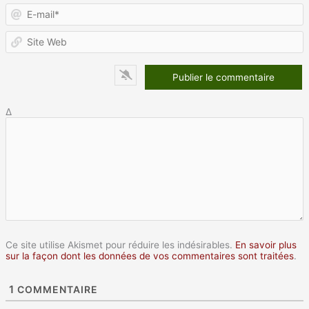
E
m
S
W
Δ
Ce site utilise Akismet pour réduire les indésirables.
En savoir plus
sur la façon dont les données de vos commentaires sont traitées
.
1
COMMENTAIRE