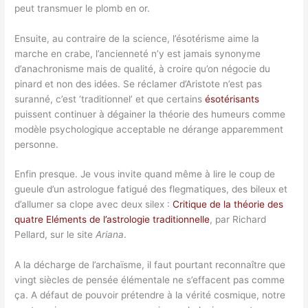
peut transmuer le plomb en or.
Ensuite, au contraire de la science, l’ésotérisme aime la
marche en crabe, l’ancienneté n’y est jamais synonyme
d’anachronisme mais de qualité, à croire qu’on négocie du
pinard et non des idées. Se réclamer d’Aristote n’est pas
suranné, c’est ‘traditionnel’ et que certains
ésotérisants
puissent continuer à dégainer la théorie des humeurs comme
modèle psychologique acceptable ne dérange apparemment
personne.
Enfin presque. Je vous invite quand même à lire le coup de
gueule d’un astrologue fatigué des flegmatiques, des bileux et
d’allumer sa clope avec deux silex :
Critique de la théorie des
quatre Eléments de l’astrologie traditionnelle
, par Richard
Pellard, sur le site
Ariana
.
A la décharge de l’archaïsme, il faut pourtant reconnaître que
vingt siècles de pensée élémentale ne s’effacent pas comme
ça. A défaut de pouvoir prétendre à la vérité cosmique, notre