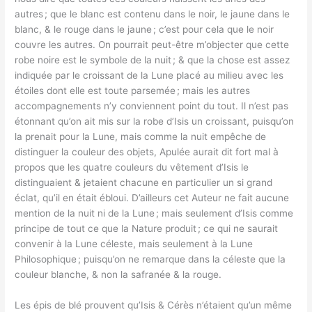
autres ; que le blanc est contenu dans le noir, le jaune dans le
blanc, & le rouge dans le jaune ; c’est pour cela que le noir
couvre les autres. On pourrait peut-être m’objecter que cette
robe noire est le symbole de la nuit ; & que la chose est assez
indiquée par le croissant de la Lune placé au milieu avec les
étoiles dont elle est toute parsemée ; mais les autres
accompagnements n’y conviennent point du tout. Il n’est pas
étonnant qu’on ait mis sur la robe d’Isis un croissant, puisqu’on
la prenait pour la Lune, mais comme la nuit empêche de
distinguer la couleur des objets, Apulée aurait dit fort mal à
propos que les quatre couleurs du vêtement d’Isis le
distinguaient & jetaient chacune en particulier un si grand
éclat, qu’il en était ébloui. D’ailleurs cet Auteur ne fait aucune
mention de la nuit ni de la Lune ; mais seulement d’Isis comme
principe de tout ce que la Nature produit ; ce qui ne saurait
convenir à la Lune céleste, mais seulement à la Lune
Philosophique ; puisqu’on ne remarque dans la céleste que la
couleur blanche, & non la safranée & la rouge.
Les épis de blé prouvent qu’Isis & Cérès n’étaient qu’un même