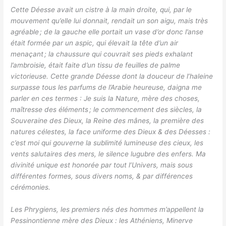
Cette Déesse avait un cistre à la main droite, qui, par le
mouvement qu’elle lui donnait, rendait un son aigu, mais très
agréable ; de la gauche elle portait un vase d’or donc l’anse
était formée par un aspic, qui élevait la tête d’un air
menaçant ; la chaussure qui couvrait ses pieds exhalant
l’ambroisie, était faite d’un tissu de feuilles de palme
victorieuse. Cette grande Déesse dont la douceur de l’haleine
surpasse tous les parfums de l’Arabie heureuse, daigna me
parler en ces termes : Je suis la Nature, mère des choses,
maîtresse des éléments ; le commencement des siècles, la
Souveraine des Dieux, la Reine des mânes, la première des
natures célestes, la face uniforme des Dieux & des Déesses :
c’est moi qui gouverne la sublimité lumineuse des cieux, les
vents salutaires des mers, le silence lugubre des enfers. Ma
divinité unique est honorée par tout l’Univers, mais sous
différentes formes, sous divers noms, & par différences
cérémonies.
Les Phrygiens, les premiers nés des hommes m’appellent la
Pessinontienne mère des Dieux : les Athéniens, Minerve