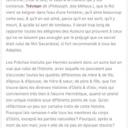
contenue.
Trévisan
dit (
Philosoph. des Métaux.
), que le Roi
vient se baigner dans l’eau d’une fontaine ; qu’il aime beaucoup
cette eau, & qu’il en est aimé, parce qu’il en est sorti, qu’il y
meurt, & qu’elle lui sert de tombeau. Il serait trop long de
rapporter toutes les allégories des Auteurs qui prouvent à ceux
qui ne se laissent pas aveugler par le préjugé que ce secret
était celui de l’Art Sacerdotal, si fort recommandé à tous les
Adeptes.
Les Prêches instruits par Hermès avaient donc un autre but en
vue que celui de l’histoire, avec laquelle ne pouvaient pas
s’accorder toutes les qualités différentes de mère & de fils,
d’époux & d’épouse, de frère & sœur, de père & fille, que l’on
trouve dans les diverses histoires d’Osiris & d’Isis ; mais qui
conviennent très bien à l’œuvre Hermétique, quand on prend
son unique matière sous différents points de vue. Qu’on
réfléchisse un peu sur certains traits de cette histoire.
Pourquoi Isis ramasse-t-elle tous les membres du corps
d’Osiris, excepté les parties naturelles ? Pourquoi, après la
mort de son mari, jure-t-elle de ne pas en épouser d’autre ?