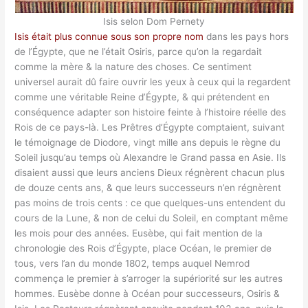
Isis selon Dom Pernety
Isis était plus connue sous son propre nom
dans les pays hors
de l’Égypte, que ne l’était Osiris, parce qu’on la regardait
comme la mère & la nature des choses. Ce sentiment
universel aurait dû faire ouvrir les yeux à ceux qui la regardent
comme une véritable Reine d’Égypte, & qui prétendent en
conséquence adapter son histoire feinte à l’histoire réelle des
Rois de ce pays-là. Les Prêtres d’Égypte comptaient, suivant
le témoignage de Diodore, vingt mille ans depuis le règne du
Soleil jusqu’au temps où Alexandre le Grand passa en Asie. Ils
disaient aussi que leurs anciens Dieux régnèrent chacun plus
de douze cents ans, & que leurs successeurs n’en régnèrent
pas moins de trois cents : ce que quelques-uns entendent du
cours de la Lune, & non de celui du Soleil, en comptant même
les mois pour des années. Eusèbe, qui fait mention de la
chronologie des Rois d’Égypte, place Océan, le premier de
tous, vers l’an du monde 1802, temps auquel Nemrod
commença le premier à s’arroger la supériorité sur les autres
hommes. Eusèbe donne à Océan pour successeurs, Osiris &