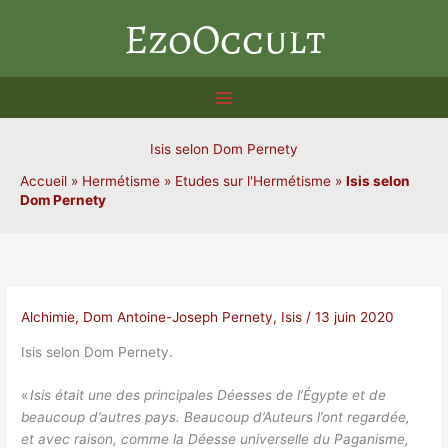
Aller
EzoOccult
au
contenu
Isis selon Dom Pernety
Accueil
»
Hermétisme
»
Etudes sur l'Hermétisme
»
Isis selon
Dom Pernety
Alchimie
,
Dom Antoine-Joseph Pernety
,
Isis
/
13 juin 2020
Isis selon Dom Pernety.
«
Isis était une des principales Déesses de l’Égypte et de
beaucoup d’autres pays. Beaucoup d’Auteurs l’ont regardée,
et avec raison, comme la Déesse universelle du Paganisme,