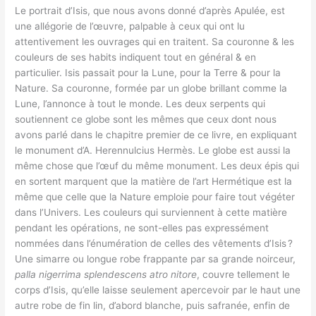
Le portrait d’Isis, que nous avons donné d’après Apulée, est
une allégorie de l’œuvre, palpable à ceux qui ont lu
attentivement les ouvrages qui en traitent. Sa couronne & les
couleurs de ses habits indiquent tout en général & en
particulier. Isis passait pour la Lune, pour la Terre & pour la
Nature. Sa couronne, formée par un globe brillant comme la
Lune, l’annonce à tout le monde. Les deux serpents qui
soutiennent ce globe sont les mêmes que ceux dont nous
avons parlé dans le chapitre premier de ce livre, en expliquant
le monument d’A. Herennulcius Hermès. Le globe est aussi la
même chose que l’œuf du même monument. Les deux épis qui
en sortent marquent que la matière de l’art Hermétique est la
même que celle que la Nature emploie pour faire tout végéter
dans l’Univers. Les couleurs qui surviennent à cette matière
pendant les opérations, ne sont-elles pas expressément
nommées dans l’énumération de celles des vêtements d’Isis ?
Une simarre ou longue robe frappante par sa grande noirceur,
palla nigerrima splendescens atro nitore
, couvre tellement le
corps d’Isis, qu’elle laisse seulement apercevoir par le haut une
autre robe de fin lin, d’abord blanche, puis safranée, enfin de