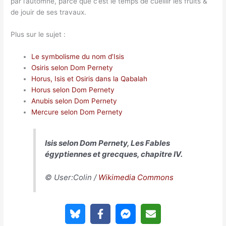
par l’automne, parce que c’est le temps de cueillir les fruits &
de jouir de ses travaux.
Plus sur le sujet :
Le symbolisme du nom d’Isis
Osiris selon Dom Pernety
Horus, Isis et Osiris dans la Qabalah
Horus selon Dom Pernety
Anubis selon Dom Pernety
Mercure selon Dom Pernety
Isis selon Dom Pernety, Les Fables
égyptiennes et grecques, chapitre IV.
© User:Colin /
Wikimedia Commons