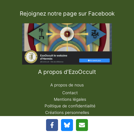
Rejoignez notre page sur Facebook
A propos d’EzoOccult
A propos de nous
Contact
Mentions légales
Politique de confidentialité
Créations personnelles
Anarchisme Ontologique par Hakim Bey
La TAZ de Hakim Bey – Z.A.T.
Les Oraisons du Serpent – Frater Nahash