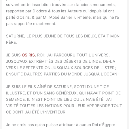
suivant cette inscription trouvée sur d’anciens monuments,
rapportée par Diodore & tous les Auteurs qui depuis lui ont
parlé d’Osiris, & par M. l’Abbé Banier lui-même, mais qui ne l’a
pas rapportée exactement.
SATURNE, LE PLUS JEUNE DE TOUS LES DIEUX, ÉTAIT MON
PÈRE.
JE SUIS
OSIRIS
, ROI ; J’AI PARCOURU TOUT L’UNIVERS,
JUSQU’AUX EXTRÉMITÉS DES DÉSERTS DE L’INDE, DE-LA
VERS LE SEPTENTRION JUSQU’AUX SOURCES DE L’ISTER ;
ENSUITE D’AUTRES PARTIES DU MONDE JUSQU’À L’OCÉAN :
JE SUIS LE FILS AÎNÉ DE SATURNE, SORTI D’UNE TIGE
ILLUSTRE, ET D’UN SANG GÉNÉREUX, QUI N’AVAIT POINT DE
SEMENCE. IL N’EST POINT DE LIEU OU JE N’AIE ÉTÉ. J’AI
VISITÉ TOUTES LES NATIONS POUR LEUR APPRENDRE TOUT
CE DONT J’AI ÉTÉ L’INVENTEUR.
Je ne crois pas qu’on puisse attribuer à aucun Roi d’Égypte