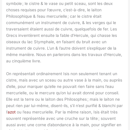
symbole ; le cistre & le vase ou petit sceau, sont les deux
choses requises pour l’œuvre, c’est-à-dire, le laiton
Philosophique & l’eau mercurielle ; car le cistre était
communément un instrument de cuivre, & les verges qui le
traversaient étaient aussi de cuivre, quelquefois de fer. Les
Grecs inventèrent ensuite la fable d’Hercule, qui chasse les
oiseaux du lac Stymphale, en faisant du bruit avec un
instrument de cuivre. L’un & l’autre doivent s’expliquer de la
même manière. Nous en parlerons dans les travaux d’Hercule,
au cinquième livre.
On représentait ordinairement Isis non seulement tenant un
cistre, mais avec un sceau ou autre vase à la main, ou auprès
d’elle, pour marquer qu’elle ne pouvait rien faire sans l’eau
mercurielle, ou le mercure qu’on lui avait donné pour conseil.
Elle est la terre ou le laiton des Philosophes ; mais le laiton ne
peut rien par lui-même, disent-ils, s’il n’est purifié & blanchi par
l’
azot
ou l’eau mercurielle. Par la même raison, Isis était très
souvent représentée avec une cruche sur la tête ; souvent
aussi avec une corne d’abondance à la main, pour signifier en