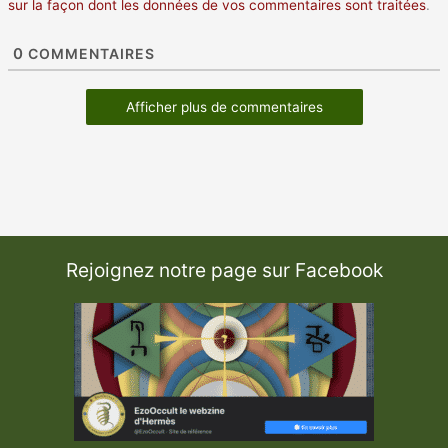
sur la façon dont les données de vos commentaires sont traitées
.
0
COMMENTAIRES
Afficher plus de commentaires
Rejoignez notre page sur Facebook