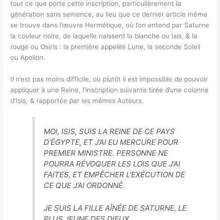
tout ce que porte cette inscription, particulièrement la
génération sans semence, au lieu que ce dernier article même
se trouve dans l’œuvre Hermétique, où l’on entend par Saturne
la couleur noire, de laquelle naissent la blanche ou Isis, & la
rouge ou Osiris : la première appelée Lune, la seconde Soleil
ou Apollon.
Il n’est pas moins difficile, ou plutôt il est impossible de pouvoir
appliquer à une Reine, l’inscription suivante tirée d’une colonne
d’Isis, & rapportée par les mêmes Auteurs.
MOI, ISIS, SUIS LA REINE DE CE PAYS
D’ÉGYPTE, ET J’AI EU MERCURE POUR
PREMIER MINISTRE. PERSONNE NE
POURRA RÉVOQUER LES LOIS QUE J’AI
FAITES, ET EMPÊCHER L’EXÉCUTION DE
CE QUE J’AI ORDONNÉ.
JE SUIS LA FILLE AÎNÉE DE SATURNE, LE
PLUS JEUNE DES DIEUX.