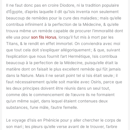
Il ne faut donc pas en croire Diodore, ni la tradition populaire
d’Égypte, d’après laquelle il dit qu’Isis inventa non seulement
beaucoup de remèdes pour la cure des maladies ; mais qu’elle
contribua infiniment à la perfection de la Médecine, & qu’elle
trouva même un remède capable de procurer l’immoralité dont
elle usa pour
son fils Horus
, lorsqu’il fut mis à mort par les
Titans, & le rendit en effet immortel. On conviendra avec moi
que tout cela doit s’expliquer allégoriquement ; & que, suivant
l’explication que nous fournit l’art Hermétique, Isis contribua
beaucoup à la perfection de la Médecine, puisqu’elle était la
matière dont on faisait le plus excellent remède qui fût jamais
dans la Nature. Mais il ne serait point tel si Isis était seule ; il
faut nécessairement qu’elle soit mariée avec Osiris, parce que
les deux principes doivent être réunis dans un seul tout,
comme dès le commencement de l’œuvre ils ne formaient
qu’un même sujet, dans lequel étaient contenues deux
substances, l’une mâle, l’autre femelle.
Le voyage d’Isis en Phénicie pour y aller chercher le corps de
son mari ; les pleurs qu’elle verse avant de le trouver, l’arbre