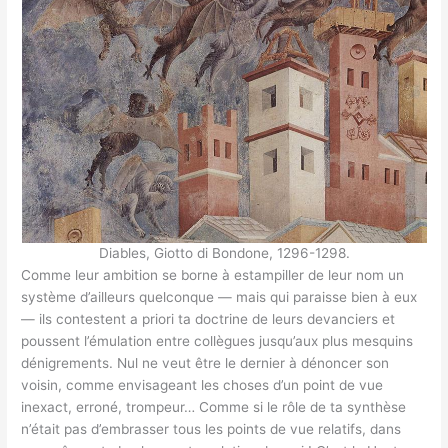
Diables, Giotto di Bondone, 1296-1298.
Comme leur ambition se borne à estampiller de leur nom un
système d’ailleurs quelconque — mais qui paraisse bien à eux
— ils contestent a priori ta doctrine de leurs devanciers et
poussent l’émulation entre collègues jusqu’aux plus mesquins
dénigrements. Nul ne veut être le dernier à dénoncer son
voisin, comme envisageant les choses d’un point de vue
inexact, erroné, trompeur… Comme si le rôle de ta synthèse
n’était pas d’embrasser tous les points de vue relatifs, dans