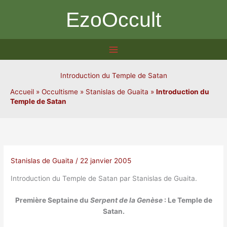
Aller
EzoOccult
au
contenu
Introduction du Temple de Satan
Accueil
»
Occultisme
»
Stanislas de Guaita
»
Introduction du
Temple de Satan
Stanislas de Guaita
/
22 janvier 2005
Introduction du Temple de Satan par Stanislas de Guaita.
Première Septaine du
Serpent de la Genèse
: Le Temple de
Satan.