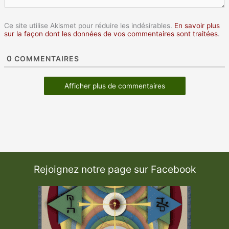
Ce site utilise Akismet pour réduire les indésirables.
En savoir plus
sur la façon dont les données de vos commentaires sont traitées
.
0
COMMENTAIRES
Afficher plus de commentaires
Rejoignez notre page sur Facebook