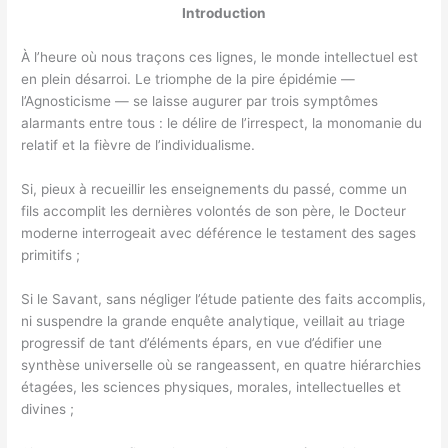
Introduction
À l’heure où nous traçons ces lignes, le monde intellectuel est
en plein désarroi. Le triomphe de la pire épidémie —
l’Agnosticisme — se laisse augurer par trois symptômes
alarmants entre tous : le délire de l’irrespect, la monomanie du
relatif et la fièvre de l’individualisme.
Si, pieux à recueillir les enseignements du passé, comme un
fils accomplit les dernières volontés de son père, le Docteur
moderne interrogeait avec déférence le testament des sages
primitifs ;
Si le Savant, sans négliger l’étude patiente des faits accomplis,
ni suspendre la grande enquête analytique, veillait au triage
progressif de tant d’éléments épars, en vue d’édifier une
synthèse universelle où se rangeassent, en quatre hiérarchies
étagées, les sciences physiques, morales, intellectuelles et
divines ;