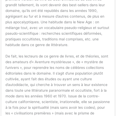
grandit tellement, ils vont devenir des best-sellers dans leur
domaine, qu’ils ont été republiés dans les années 1990,
agrégeant au fur et à mesure d’autres contenus, de plus en
plus apocalyptiques. Une habitude dans le New Age : on
mélange tout, avec un vocabulaire pseudo-religieux et surtout
pseudo-scientifique : recherches scientifiques déformées,
pratiques occultistes, traditions mal comprises, etc. une
habitude dans ce genre de littérature.
De fait, les lecteurs de ce genre de livres, et de théories, sont
des amateurs d’« Aventure mystérieuse », de « mystère de
l’univers », pour reprendre les noms de célèbres collections
éditoriales dans le domaine. Il s’agit d’une population plutôt
cultivée, ayant fait des études ou ayant une culture
d’autodidacte, qui cherche à trouver un sens à leur existence
dans toute une littérature paranormale et occultiste, fort à la
mode dans les années 1960 et 1970. Issue de la contre-
culture californienne, scientiste, irrationnelle, elle se passionne
à la fois pour la spiritualité (mais sans avoir les codes), pour
les « civilisations premières » (mais avec le prisme de