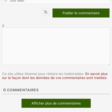
W
Δ
Ce site utilise Akismet pour réduire les indésirables.
En savoir plus
sur la façon dont les données de vos commentaires sont traitées
.
0
COMMENTAIRES
Afficher plus de commentaires