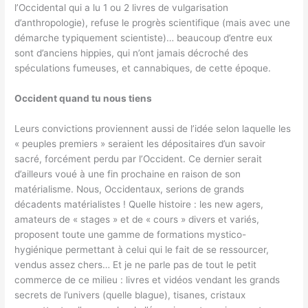
l’Occidental qui a lu 1 ou 2 livres de vulgarisation
d’anthropologie), refuse le progrès scientifique (mais avec une
démarche typiquement scientiste)… beaucoup d’entre eux
sont d’anciens hippies, qui n’ont jamais décroché des
spéculations fumeuses, et cannabiques, de cette époque.
Occident quand tu nous tiens
Leurs convictions proviennent aussi de l’idée selon laquelle les
« peuples premiers » seraient les dépositaires d’un savoir
sacré, forcément perdu par l’Occident. Ce dernier serait
d’ailleurs voué à une fin prochaine en raison de son
matérialisme. Nous, Occidentaux, serions de grands
décadents matérialistes ! Quelle histoire : les new agers,
amateurs de « stages » et de « cours » divers et variés,
proposent toute une gamme de formations mystico-
hygiénique permettant à celui qui le fait de se ressourcer,
vendus assez chers… Et je ne parle pas de tout le petit
commerce de ce milieu : livres et vidéos vendant les grands
secrets de l’univers (quelle blague), tisanes, cristaux