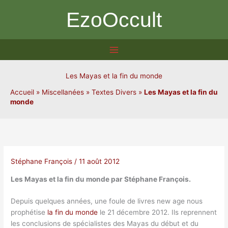
Aller
EzoOccult
au
contenu
Les Mayas et la fin du monde
Accueil
»
Miscellanées
»
Textes Divers
»
Les Mayas et la fin du
monde
Stéphane François
/
11 août 2012
Les Mayas et la fin du monde par Stéphane François.
Depuis quelques années, une foule de livres new age nous
prophétise
la fin du monde
le 21 décembre 2012. Ils reprennent
les conclusions de spécialistes des Mayas du début et du