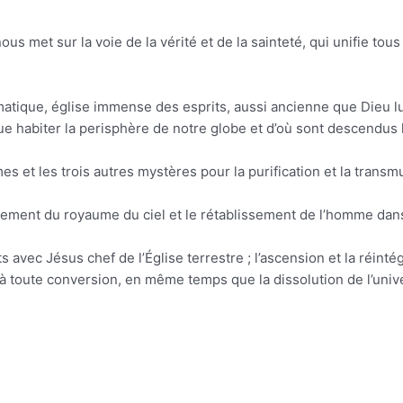
ous met sur la voie de la vérité et de la sainteté, qui unifie tous 
atique, église immense des esprits, aussi ancienne que Dieu lu
ue habiter la perisphère de notre globe et d’où sont descendus 
s et les trois autres mystères pour la purification et la transm
ssement du royaume du ciel et le rétablissement de l’homme dans 
rts avec Jésus chef de l’Église terrestre ; l’ascension et la réin
es à toute conversion, en même temps que la dissolution de l’un