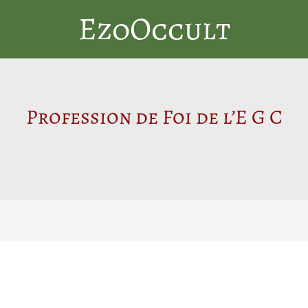
EzoOccult
Profession de Foi de l’E G C