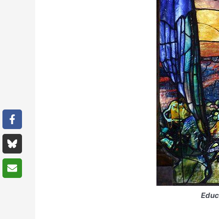
Educa