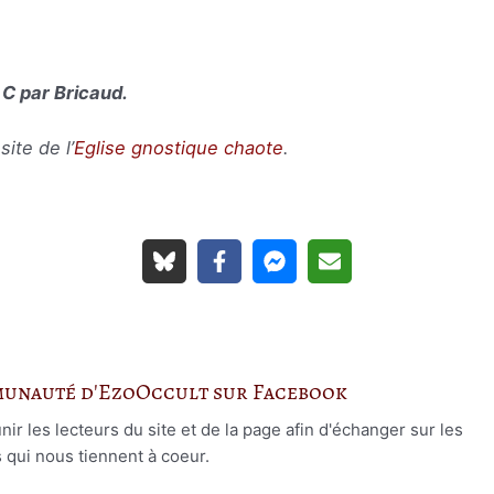
G C par Bricaud.
ite de l’
Eglise gnostique chaote
.
munauté d'EzoOccult sur Facebook
r les lecteurs du site et de la page afin d'échanger sur les
s qui nous tiennent à coeur.