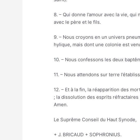
8. – Qui donne l’amour avec la vie, qui n
avec le père et le fils.
9. – Nous croyons en un univers pneum
hylique, mais dont une colonie est ven
10. – Nous confessons les deux baptême
11. – Nous attendons sur terre l’établi
12. – Et à la fin, la réapparition des mo
; la dissolution des esprits réfractair
Amen.
Le Suprême Conseil du Haut Synode,
+ J. BRICAUD + SOPHRONIUS.