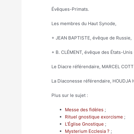
Évêques-Primats.
Les membres du Haut Synode,
+ JEAN BAPTISTE, évêque de Russie,
+ B. CLÉMENT, évêque des États-Unis 
Le Diacre référendaire, MARCEL COTT
La Diaconesse référendaire, HOUDJA 
Plus sur le sujet :
Messe des fidèles
;
Rituel gnostique exorcisme
;
L’Église Gnostique
;
Mysterium Ecclesia ?
;