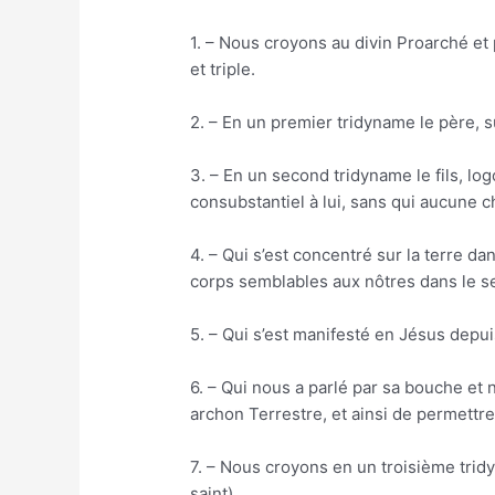
1. – Nous croyons au divin Proarché et p
et triple.
2. – En un premier tridyname le père, su
3. – En un second tridyname le fils, lo
consubstantiel à lui, sans qui aucune ch
4. – Qui s’est concentré sur la terre d
corps semblables aux nôtres dans le s
5. – Qui s’est manifesté en Jésus dep
6. – Qui nous a parlé par sa bouche et 
archon Terrestre, et ainsi de permett
7. – Nous croyons en un troisième trid
saint).