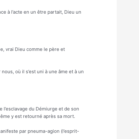
ce à l’acte en un être partait, Dieu un
que, vrai Dieu comme le père et
nous, où il s’est uni à une âme et à un
 de l’esclavage du Démiurge et de son
même y est retourné après sa mort.
anifeste par pneuma-agion (l’esprit-