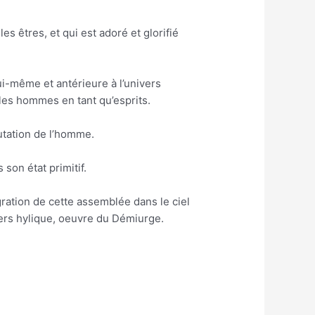
les êtres, et qui est adoré et glorifié
i-même et antérieure à l’univers
les hommes en tant qu’esprits.
utation de l’homme.
son état primitif.
tégration de cette assemblée dans le ciel
ivers hylique, oeuvre du Démiurge.