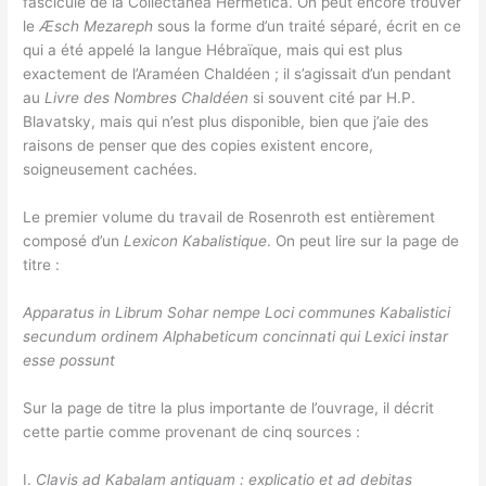
fascicule de la Collectanea Hermetica. On peut encore trouver
le
Æsch Mezareph
sous la forme d’un traité séparé, écrit en ce
qui a été appelé la langue Hébraïque, mais qui est plus
exactement de l’Araméen Chaldéen ; il s’agissait d’un pendant
au
Livre des Nombres Chaldéen
si souvent cité par H.P.
Blavatsky, mais qui n’est plus disponible, bien que j’aie des
raisons de penser que des copies existent encore,
soigneusement cachées.
Le premier volume du travail de Rosenroth est entièrement
composé d’un
Lexicon Kabalistique
. On peut lire sur la page de
titre :
Apparatus in Librum Sohar nempe Loci communes Kabalistici
secundum ordinem Alphabeticum concinnati qui Lexici instar
esse possunt
Sur la page de titre la plus importante de l’ouvrage, il décrit
cette partie comme provenant de cinq sources :
I.
Clavis ad Kabalam antiquam : explicatio et ad debitas