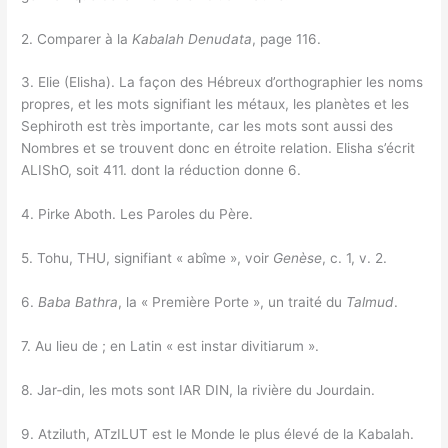
2. Comparer à la
Kabalah Denudata
, page 116.
3. Elie (Elisha). La façon des Hébreux d’orthographier les noms
propres, et les mots signifiant les métaux, les planètes et les
Sephiroth est très importante, car les mots sont aussi des
Nombres et se trouvent donc en étroite relation. Elisha s’écrit
ALIShO, soit 411. dont la réduction donne 6.
4. Pirke Aboth. Les Paroles du Père.
5. Tohu, THU, signifiant « abîme », voir
Genèse
, c. 1, v. 2.
6.
Baba Bathra
, la « Première Porte », un traité du
Talmud
.
7. Au lieu de ; en Latin « est instar divitiarum ».
8. Jar‑din, les mots sont IAR DIN, la rivière du Jourdain.
9. Atziluth, ATzILUT est le Monde le plus élevé de la Kabalah.