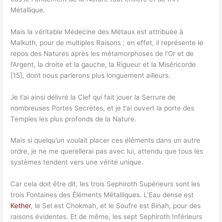
Métallique.
Mais la véritable Médecine des Métaux est attribuée à
Malkuth, pour de multiples Raisons ; en effet, il représente le
repos des Natures après les métamorphoses de l’Or et de
l’Argent, la droite et la gauche, la Rigueur et la Miséricorde
[15], dont nous parlerons plus longuement ailleurs.
Je t’ai ainsi délivré la Clef qui fait jouer la Serrure de
nombreuses Portes Secrètes, et je t’ai ouvert la porte des
Temples les plus profonds de la Nature.
Mais si quelqu’un voulait placer ces éléments dans un autre
ordre, je ne me querellerai pas avec lui, attendu que tous les
systèmes tendent vers une vérité unique.
Car cela doit être dit, les trois Sephiroth Supérieurs sont les
trois Fontaines des Éléments Métalliques. L’Eau dense est
Kether
, le Sel est Chokmah, et le Soufre est Binah, pour des
raisons évidentes. Et de même, les sept Sephiroth Inférieurs