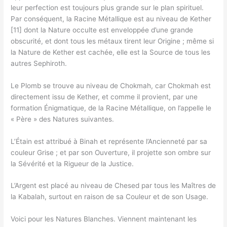
leur perfection est toujours plus grande sur le plan spirituel.
Par conséquent, la Racine Métallique est au niveau de Kether
[11] dont la Nature occulte est enveloppée d’une grande
obscurité, et dont tous les métaux tirent leur Origine ; même si
la Nature de Kether est cachée, elle est la Source de tous les
autres Sephiroth.
Le Plomb se trouve au niveau de Chokmah, car Chokmah est
directement issu de Kether, et comme il provient, par une
formation Énigmatique, de la Racine Métallique, on l’appelle le
« Père » des Natures suivantes.
L’Étain est attribué à Binah et représente l’Ancienneté par sa
couleur Grise ; et par son Ouverture, il projette son ombre sur
la Sévérité et la Rigueur de la Justice.
L’Argent est placé au niveau de Chesed par tous les Maîtres de
la Kabalah, surtout en raison de sa Couleur et de son Usage.
Voici pour les Natures Blanches. Viennent maintenant les