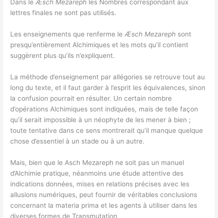
Dans le
Æsch Mezareph
les Nombres correspondant aux
lettres finales ne sont pas utilisés.
Les enseignements que renferme le
Æsch Mezareph
sont
presqu’entièrement Alchimiques et les mots qu’il contient
suggèrent plus qu’ils n’expliquent.
La méthode d’enseignement par allégories se retrouve tout au
long du texte, et il faut garder à l’esprit les équivalences, sinon
la confusion pourrait en résulter. Un certain nombre
d’opérations Alchimiques sont indiquées, mais de telle façon
qu’il serait impossible à un néophyte de les mener à bien ;
toute tentative dans ce sens montrerait qu’il manque quelque
chose d’essentiel à un stade ou à un autre.
Mais, bien que le Asch Mezareph ne soit pas un manuel
d’Alchimie pratique, néanmoins une étude attentive des
indications données, mises en relations précises avec les
allusions numériques, peut fournir de véritables conclusions
concernant la materia prima et les agents à utiliser dans les
diverses formes de Transmutation.