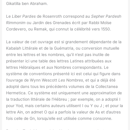
Gikatilla ben Abraham.
Le
Liber Pardes
de Rosenroth correspond au
Sepher Pardesh
Rimmonim
ou Jardin des Grenades écrit par Rabbi Moïse
Cordevero, ou Remak, qui connut la célébrité vers 1550.
La valeur de cet ouvrage est si grandement dépendante de la
Kabalah Littérale et de la Guématria, ou conversion mutuelle
entre les lettres et les nombres, qu’il n’est pas inutile de
présenter ici une table des lettres Latines attribuées aux
lettres Hébraïques et aux Nombres correspondants. Le
système de conventions présenté ici est celui qui figure dans
l’ouvrage de Wynn Wescott
Les Nombres
, et qui a déjà été
adopté dans tous les précédents volumes de la Collectanea
Hermetica. Ce système est uniquement une approximation de
la traduction littérale de l’Hébreu ; par exemple, on a adopté I
pour Yod, mais certains auteurs utilisent I ou Y ou J ; et pour la
lettre Ain, on admet O qui a parfois la valeur de As et d’autres
fois celle de Gn, lorsqu’elle est utilisée comme consonne.