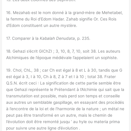
16. Mezahab est le nom donné à la grand‑mère de Mehetabel,
la femme du Roi d’Edom Hadar. Zahab signifie Or. Ces Rois
d’Edom constituent un autre mystère.
17. Comparer à la
Kabalah Denudata
, p. 235.
18. Gehazi s’écrit GIChZI ; 3, 10, 8, 7, 10, soit 38. Les auteurs
Alchimiques de l’époque médiévale l’appelaient un sophiste.
19. Chol, ChL, 38 ; car Ch est égal à 8 et L à 30, tandis que G
est égal à 3, I à 10, Ch à 8, Z à 7 et I à 10 ; total 38. Frater
Q.S.N. écrit ceci : La signification de cette partie semble être
que Gehazi représente le Prétendant à l’Alchimie qui sait que la
transmutation est possible, mais perd son temps et conseille
aux autres un semblable gaspillage, en essayant des procèdés
à l’encontre de la loi et de l’harmonie de la nature ; un métal ne
peut pas être transformé en un autre, mais le chemin de
l’évolution doit être remonté jusqu ’ au hyle ou materia prima
pour suivre une autre ligne d’évolution .