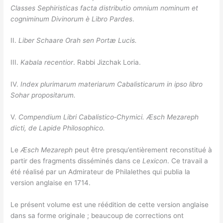
Classes Sephiristicas facta distributio omnium nominum et
cogniminum Divinorum è Libro Pardes
.
II.
Liber Schaare Orah sen Portæ Lucis.
III.
Kabala recentior
. Rabbi Jizchak Loria.
IV.
Index plurimarum materiarum Cabalisticarum in ipso libro
Sohar propositarum.
V.
Compendium Libri Cabalistico‑Chymici. Æsch Mezareph
dicti, de Lapide Philosophico.
Le
Æsch Mezareph
peut être presqu’entièrement reconstitué à
partir des fragments disséminés dans ce
Lexicon
. Ce travail a
été réalisé par un Admirateur de Philalethes qui publia la
version anglaise en 1714.
Le présent volume est une réédition de cette version anglaise
dans sa forme originale ; beaucoup de corrections ont