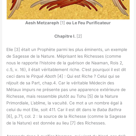
Aesh Metzareph
[1]
ou Le Feu Purificateur
Chapitre I.
[2]
Elie [3] était un Prophète parmi les plus éminents, un exemple
de Sagesse de la Nature. Méprisant les Richesses (comme
nous le rapporte l’histoire de la guérison de Naaman, Rois 2,
c.5, v. 16), il était véritablement riche. C’est pourquoi il est dit
ceci dans le
Pirqué Aboth
[4] : Qui est Riche ? Celui qui se
réjouit de sa Part, chap.4. Car le véritable Médecin des
Métaux impurs ne présente pas une apparence extérieure de
Richesse, mais ressemble plutôt au Tohu [5] de la Nature
Primordiale, L’abîme, la vacuité. Ce mot a un nombre égal à
celui du mot Elie, soit 411. Car il est dit dans le
Baba Bathra
[6], p.71, col. 2 : la source de la Richesse (comme la Sagesse
de la Nature) est donnée au lieu [7] des Richesses.