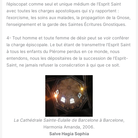
l’épiscopat comme seul et unique médium de l’Esprit Saint
avec toutes les charges apostoliques qui s’y rapportent :
l’exorcisme, les soins aux malades, la propagation de la Gnose,
l’enseignement et la garde des Saintes Écritures Gnostiques.
4- Tout homme et toute femme de désir peut se voir conférer
la charge épiscopale. Le but étant de transmettre l’Esprit Saint
à tous les enfants du Plérome perdus en ce monde, nous
entendons, nous les dépositaires de la succession de l’Esprit-
Saint, ne jamais refuser la consécration à qui que ce soit.
La Cathédrale Sainte-Eulalie de Barcelone à Barcelone
,
Harmonia Amanda, 2006.
Salve Hagia Sophia