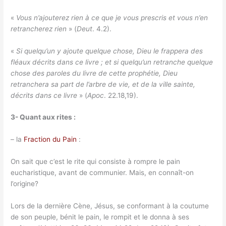
«
Vous n’ajouterez rien à ce que je vous prescris et vous n’en
retrancherez rien
» (
Deut
. 4.2).
«
Si quelqu’un y ajoute quelque chose, Dieu le frappera des
fléaux décrits dans ce livre ; et si quelqu’un retranche quelque
chose des paroles du livre de cette prophétie, Dieu
retranchera sa part de l’arbre de vie, et de la ville sainte,
décrits dans ce livre
» (
Apoc
. 22.18,19).
3- Quant aux rites :
– la
Fraction du Pain
:
On sait que c’est le rite qui consiste à rompre le pain
eucharistique, avant de communier. Mais, en connaît-on
l’origine?
Lors de la dernière Cène, Jésus, se conformant à la coutume
de son peuple, bénit le pain, le rompit et le donna à ses