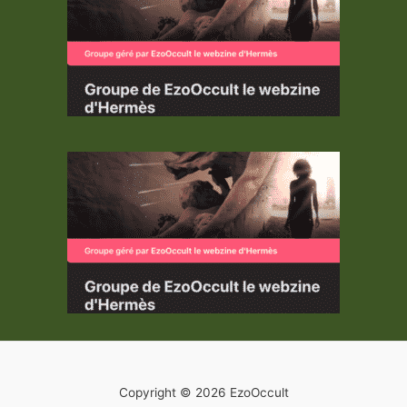
Copyright © 2026 EzoOccult