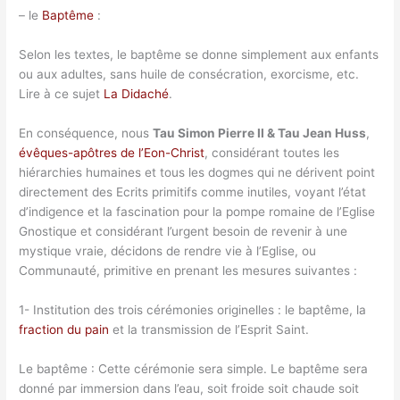
– le
Baptême
:
Selon les textes, le baptême se donne simplement aux enfants
ou aux adultes, sans huile de consécration, exorcisme, etc.
Lire à ce sujet
La Didaché
.
En conséquence, nous
Tau Simon Pierre II & Tau Jean Huss
,
évêques-apôtres de l’Eon-Christ
, considérant toutes les
hiérarchies humaines et tous les dogmes qui ne dérivent point
directement des Ecrits primitifs comme inutiles, voyant l’état
d’indigence et la fascination pour la pompe romaine de l’Eglise
Gnostique et considérant l’urgent besoin de revenir à une
mystique vraie, décidons de rendre vie à l’Eglise, ou
Communauté, primitive en prenant les mesures suivantes :
1- Institution des trois cérémonies originelles : le baptême, la
fraction du pain
et la transmission de l’Esprit Saint.
Le baptême : Cette cérémonie sera simple. Le baptême sera
donné par immersion dans l’eau, soit froide soit chaude soit