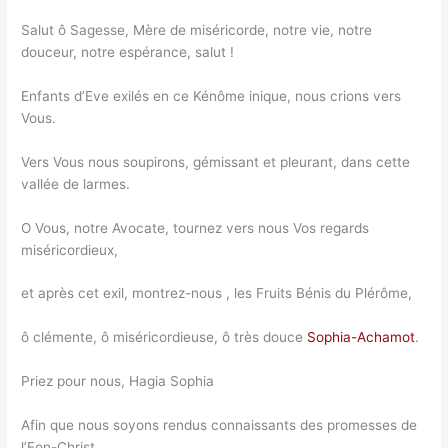
Salut ô Sagesse, Mère de miséricorde, notre vie, notre
douceur, notre espérance, salut !
Enfants d’Eve exilés en ce Kénôme inique, nous crions vers
Vous.
Vers Vous nous soupirons, gémissant et pleurant, dans cette
vallée de larmes.
O Vous, notre Avocate, tournez vers nous Vos regards
miséricordieux,
et après cet exil, montrez-nous , les Fruits Bénis du Plérôme,
ô clémente, ô miséricordieuse, ô très douce
Sophia-Achamot
.
Priez pour nous, Hagia Sophia
Afin que nous soyons rendus connaissants des promesses de
l’Eon-Christ.