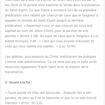
feu Divin et ils purent ainsi exprimer le Verbe dans la puissance
du Saint-Esprit. Ce que Pierre a annoncé lors de sa première
prédication sera répété par chacun de ceux que le Seigneur a
appelés et remplis du Saint-Esprit jusqu’à la dernière
prédication: «
Repentez-vous, et que chacun de vous soit
baptisé au nom de Jésus-Christ, pour le pardon de vos
péchés
» (
Actes
2.38). Au sujet de ceux que le Seigneur a Lui-
même envoyés, Il dit : «
Celui qui vous écoute m’écoute, et
celui qui vous rejette me rejette…
» (
Luc
10.16).
Les apôtres, successeurs du Christ, instituèrent les évêques
comme aide administrative. Ce ne sera que par la suite qu’ils
recevront également l’Esprit Saint avec la mission de le
transmettre.
2- Quant à la Foi :
«
Toute parole de Dieu est éprouvée… N’ajoute rien à ses
paroles, de peur qu’il ne te reprenne et que tu ne sois trouvé
menteur
» (
Prov
. 30.5,6).