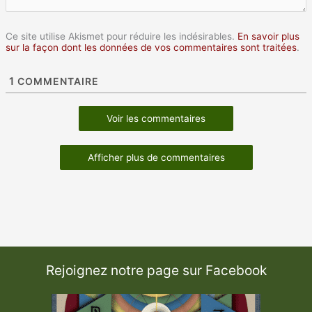
Ce site utilise Akismet pour réduire les indésirables.
En savoir plus
sur la façon dont les données de vos commentaires sont traitées
.
1
COMMENTAIRE
Voir les commentaires
Afficher plus de commentaires
Rejoignez notre page sur Facebook