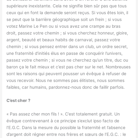
supérieure inexistante. Cela ne signifie bien sûr pas que tous
ceux qui en font la demande seront reçus. Si vous êtes loin, il
se peut que la barrière géographique soit un frein ; si vous
votez Marine Le Pen ou si vous avez une crampe au bras
droit, passez votre chemin ; si vous cherchez honneur, gloire,
argent, beauté et beaux habits de carnaval, passez votre
chemin ; si vous pensez entrer dans un club, un ordre secret,
une fraternité d’initiés élus en passe de conquérir l’univers,
passez votre chemin ; si vous ne cherchez qu’un titre, duc ou
baron ça le fait mieux et c’est pas cher sur le net. Nombreuses
sont les raisons qui peuvent pousser un évêque à refuser de
vous recevoir. Nous ne sommes pas élitistes, nous sommes
faibles, car humains, pardonnez-nous donc de faillir parfois.
C’est cher ?
« Pas assez cher mon fils ! ». C’est totalement gratuit. Un
évêque contrevenant à ce principe s’exclut ipso facto de
l’E.G.C. Dans la mesure du possible la fraternité et l’absence
d’argent doit régner entre nos frères et sœurs de l’E.G.C. : le