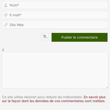
N
E
m
S
W
Δ
Ce site utilise Akismet pour réduire les indésirables.
En savoir plus
sur la façon dont les données de vos commentaires sont traitées
.