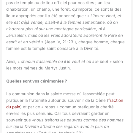
pas de temple ou de lieu officiel pour nos rites ; un lieu
d’habitation, un champ, une forêt, qu’importe, ce sont là des
lieux appropriés car il a été annoncé que : «
L’heure vient, et
elle est déjà venue, disait-il à la femme samaritaine, où on
n’adorera plus ni sur une montagne particulière, ni à
Jérusalem, mais où les vrais adorateurs adoreront le Père en
esprit et en vérité
» (Jean IV, 21-23.), chaque homme, chaque
femme est le temple saint consacré à la Divinité.
Ainsi, «
chacun s’assemble où il le veut et où il le peut
» selon
les mots mêmes du Martyr Justin.
Quelles sont vos cérémonies ?
La communion dans la sainte messe où l’assemblée peut
pratiquer la fraternité autour du souvenir de la Cène (
fraction
du pain
) et par ce « repas » commun pratiquer la charité
envers les plus démunis. Car tous devraient garder en
souvenir que «
nous traitons les pauvres comme des hommes
sur qui la Divinité attache ses regards avec le plus de