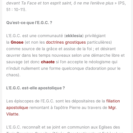
devant Ta Face et ton esprit saint, ô ne me l’enlève plus
» (PS,
51 : 10-11).
Qu’est-ce que l’E.G.C. ?
L’E.G.C. est une communauté (
ekklesia
) privilégiant
la
Gnose
(et non les
doctrines gnostiques
particulières)
comme source de la grâce et assise de la foi ; et désirant
œuvrer dans les temps nouveaux selon une démarche libre et
sauvage (et donc
chaote
si l’on accepte le néologisme qui
n’induit nullement une forme quelconque d’adoration pour le
chaos).
L’E.G.C. est-elle apostolique ?
Les épiscopes de l’E.G.C. sont les dépositaires de la
filiation
apostolique
remontant à l’apôtre Pierre au travers de
Mgr.
Vilatte
.
L’E.G.C. reconnaît et se joint en communion aux Eglises des