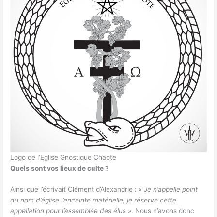
Logo de l’Eglise Gnostique Chaote
Quels sont vos lieux de culte ?
Ainsi que l’écrivait Clément d’Alexandrie : «
Je n’appelle point
du nom d’église l’enceinte matérielle, je réserve cette
appellation pour l’assemblée des élus
». Nous n’avons donc