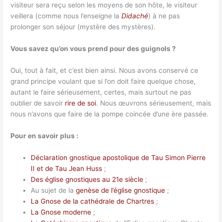
visiteur sera reçu selon les moyens de son hôte, le visiteur
veillera (comme nous l’enseigne la
Didaché
) à ne pas
prolonger son séjour (mystère des mystères).
Vous savez qu’on vous prend pour des guignols ?
Oui, tout à fait, et c’est bien ainsi. Nous avons conservé ce
grand principe voulant que si l’on doit faire quelque chose,
autant le faire sérieusement, certes, mais surtout ne pas
oublier de savoir
rire de soi
. Nous œuvrons sérieusement, mais
nous n’avons que faire de la pompe coincée d’une ère passée.
Pour en savoir plus :
Déclaration gnostique apostolique de Tau Simon Pierre
II et de Tau Jean Huss
;
Des église gnostiques au 21e siècle
;
Au sujet de la
genèse de l’église gnostique
;
La Gnose de la cathédrale de Chartres
;
La Gnose moderne
;