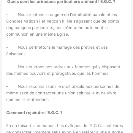
Quels sont les principes particuliers animant l’E.G.C. ?
– Nous rejetons le dogme de l’infaillibilité papale et les
Conciles Vatican I et Vatican II. Ne s’agissant que de points
dogmatiques particuliers, ceci n’entache nullement la
communion en une même Eglise.
– Nous permettons le mariage des prêtres et des
épiscopes.
– Nous ouvrons nos ordres aux femmes qui y disposent
des mêmes pouvoirs et prérogatives que les hommes.
– Nous reconnaissons le droit absolu aux personnes de
même sexe de contracter une union spirituelle et de vivre
comme ils l’entendent.
Comment rejoindre l’E.G.C. ?
En en faisant la demande. Les évêques de l’E.G.C. sont libres
de consacrer librement sans avoir à en référer à une autorité