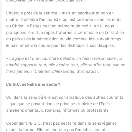
complaisance
» (Tertullien, Apologie 39).
L’évêque préside le service – mais en serviteur et non en
maître. Il célèbre l’eucharistie qui est célébrée selon les mots
du Christ : « Faites ceci en mémoire de moi ». Ainsi, nous
pratiquons lors d’un repas fraternel la cérémonie de la fraction
du pain et de la bénédiction du vin comme Jésus avait rompu
le pain et béni la coupe pour les distribuer à ses disciples.
«
L’agape est une nourriture céleste, un festin raisonnable ; la
charité supporte tout, elle espère tout, elle souffre tout, elle ne
finira jamais
» (Clément d’Alexandrie, Stromates).
L’E.G.C. est-elle une secte ?
Oui dans le sens où elle est schismatique des autres courants
– quoique se posant dans le principe d’unicité de l’Eglise –
chrétiens orientaux, romains, réformés ou protestants.
Cependant l’E.G.C. n’est pas sectaire dans le sens légal et
usuel du terme. Elle ne cherche pas l’enrichissement