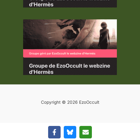
Copyright © 2026 EzoOccult
Quitter la version mobile