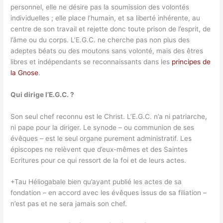
personnel, elle ne désire pas la soumission des volontés
individuelles ; elle place l’humain, et sa liberté inhérente, au
centre de son travail et rejette donc toute prison de l’esprit, de
l’âme ou du corps. L’E.G.C. ne cherche pas non plus des
adeptes béats ou des moutons sans volonté, mais des êtres
libres et indépendants se reconnaissants dans les
principes de
la Gnose
.
Qui dirige l’E.G.C. ?
Son seul chef reconnu est le Christ. L’E.G.C. n’a ni patriarche,
ni pape pour la diriger. Le synode – ou communion de ses
évêques – est le seul organe purement administratif. Les
épiscopes ne relèvent que d’eux-mêmes et des Saintes
Ecritures pour ce qui ressort de la foi et de leurs actes.
+Tau Héliogabale bien qu’ayant publié les actes de sa
fondation – en accord avec les évêques issus de sa filiation –
n’est pas et ne sera jamais son chef.