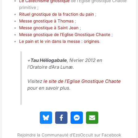
Le Catéchisme gnostique
de l’Eglise gnostique Chaote
primitive ;
Rituel gnostique de la fraction du pain
;
Messe gnostique à Thomas
;
Messe gnostique à Saint Jean
;
Messe gnostique de l’Eglise Gnostique Chaote
;
Le pain et le vin dans la messe : origines
.
+
Tau Héliogabale
, février 2012 en
l’Oratoire d’Ara Lunæ.
Visitez
le site de l’Eglise Gnostique Chaote
pour en savoir plus.
Rejoindre la Communauté d'EzoOccult sur Facebook