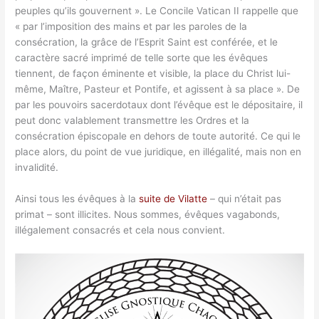
peuples qu’ils gouvernent ». Le Concile Vatican II rappelle que
« par l’imposition des mains et par les paroles de la
consécration, la grâce de l’Esprit Saint est conférée, et le
caractère sacré imprimé de telle sorte que les évêques
tiennent, de façon éminente et visible, la place du Christ lui-
même, Maître, Pasteur et Pontife, et agissent à sa place ». De
par les pouvoirs sacerdotaux dont l’évêque est le dépositaire, il
peut donc valablement transmettre les Ordres et la
consécration épiscopale en dehors de toute autorité. Ce qui le
place alors, du point de vue juridique, en illégalité, mais non en
invalidité.
Ainsi tous les évêques à la
suite de Vilatte
– qui n’était pas
primat – sont illicites. Nous sommes, évêques vagabonds,
illégalement consacrés et cela nous convient.