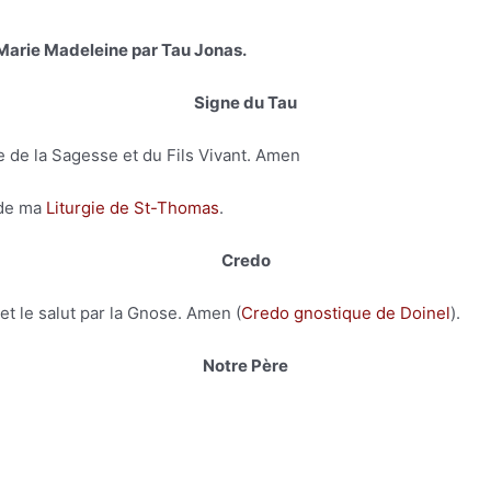
 Marie Madeleine par Tau Jonas.
Signe du Tau
e de la Sagesse et du Fils Vivant. Amen
 de ma
Liturgie de St-Thomas
.
Credo
et le salut par la Gnose. Amen (
Credo gnostique de Doinel
).
Notre Père