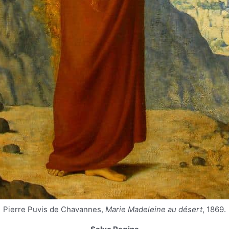
Pierre Puvis de Chavannes,
Marie Madeleine au désert
, 1869.