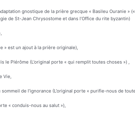
ne adaptation gnostique de la prière grecque « Basileu Ouranie » («
urgie de St-Jean Chrysostome et dans l’Office du rite byzantin)
,
» est un ajout à la prière originale),
is le Plérôme (L’original porte « qui remplit toutes choses ») ,
e Vie,
 sommeil de l’ignorance (L’original porte « purifie-nous de toute
rte « conduis-nous au salut »),