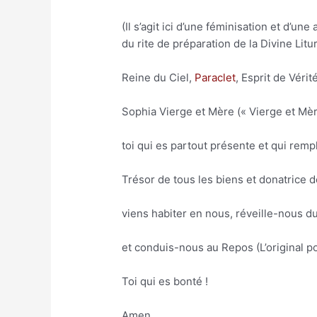
(Il s’agit ici d’une féminisation et d’u
du rite de préparation de la Divine Lit
Reine du Ciel,
Paraclet
, Esprit de Vérité
Sophia Vierge et Mère (« Vierge et Mère 
toi qui es partout présente et qui rempl
Trésor de tous les biens et donatrice d
viens habiter en nous, réveille-nous du
et conduis-nous au Repos (L’original po
Toi qui es bonté !
Amen