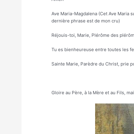
Ave Maria-Magdalena (Cet Ave Maria sui
dernière phrase est de mon cru)
Réjouis-toi, Marie, Plérôme des plérôm
Tu es bienheureuse entre toutes les f
Sainte Marie, Parèdre du Christ, prie p
Gloire au Père, à la Mère et au Fils, m