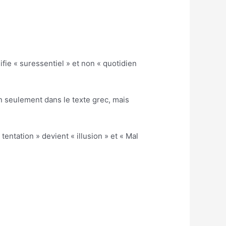
ifie « suressentiel » et non « quotidien
 seulement dans le texte grec, mais
entation » devient « illusion » et « Mal