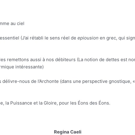
omme au ciel
sentiel (J’ai rétabli le sens réel de
epiousion
en grec, qui sign
 remettons aussi à nos débiteurs (La notion de dettes est non
rmique intéressante)
s délivre-nous de l’Archonte (dans une perspective gnostique, « t
ne, la Puissance et la Gloire, pour les Éons des Éons.
Regina Caeli