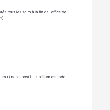
e tous les soirs à la fin de l’office de
s)
num ») nobis post hoc exilium ostende.