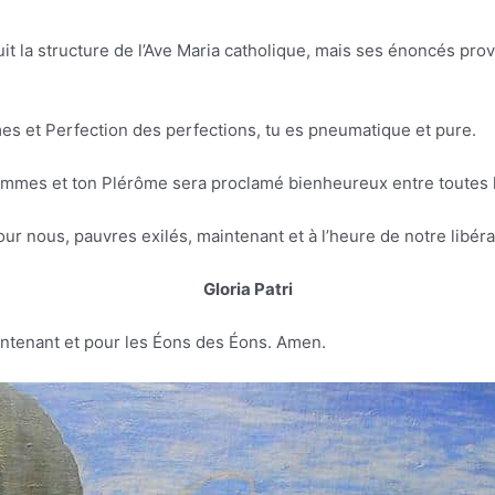
t la structure de l’Ave Maria catholique, mais ses énoncés pro
es et Perfection des perfections, tu es pneumatique et pure.
emmes et ton Plérôme sera proclamé bienheureux entre toutes 
our nous, pauvres exilés, maintenant et à l’heure de notre libér
Gloria Patri
aintenant et pour les Éons des Éons. Amen.