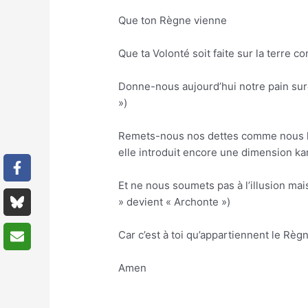
Que ton Règne vienne
Que ta Volonté soit faite sur la terre c
Donne-nous aujourd’hui notre pain sures
»)
Remets-nous nos dettes comme nous les
elle introduit encore une dimension ka
Et ne nous soumets pas à l’illusion mai
» devient « Archonte »)
Car c’est à toi qu’appartiennent le Règ
Amen