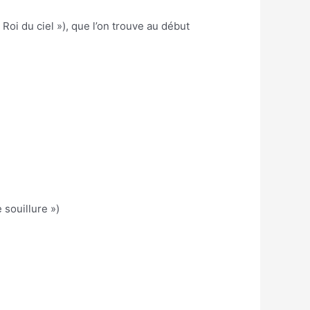
 Roi du ciel »), que l’on trouve au début
 souillure »)