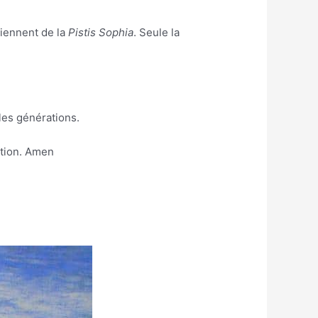
viennent de la
Pistis Sophia
. Seule la
les générations.
ation. Amen