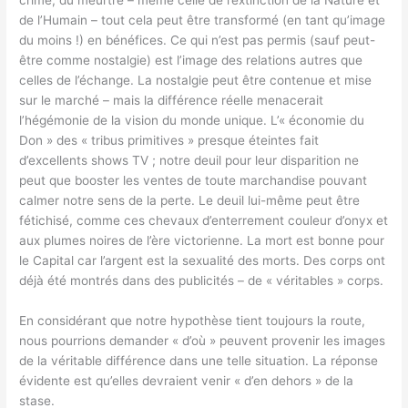
de l’Humain – tout cela peut être transformé (en tant qu’image
du moins !) en bénéfices. Ce qui n’est pas permis (sauf peut-
être comme nostalgie) est l’image des relations autres que
celles de l’échange. La nostalgie peut être contenue et mise
sur le marché – mais la différence réelle menacerait
l’hégémonie de la vision du monde unique. L’« économie du
Don » des « tribus primitives » presque éteintes fait
d’excellents shows TV ; notre deuil pour leur disparition ne
peut que booster les ventes de toute marchandise pouvant
calmer notre sens de la perte. Le deuil lui-même peut être
fétichisé, comme ces chevaux d’enterrement couleur d’onyx et
aux plumes noires de l’ère victorienne. La mort est bonne pour
le Capital car l’argent est la sexualité des morts. Des corps ont
déjà été montrés dans des publicités – de « véritables » corps.
En considérant que notre hypothèse tient toujours la route,
nous pourrions demander « d’où » peuvent provenir les images
de la véritable différence dans une telle situation. La réponse
évidente est qu’elles devraient venir « d’en dehors » de la
stase.