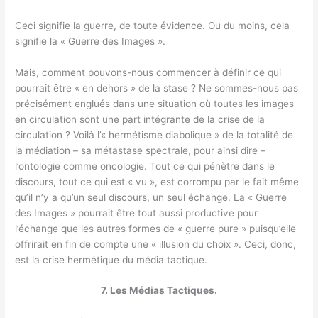
Ceci signifie la guerre, de toute évidence. Ou du moins, cela
signifie la « Guerre des Images ».
Mais, comment pouvons-nous commencer à définir ce qui
pourrait être « en dehors » de la stase ? Ne sommes-nous pas
précisément englués dans une situation où toutes les images
en circulation sont une part intégrante de la crise de la
circulation ? Voilà l’« hermétisme diabolique » de la totalité de
la médiation – sa métastase spectrale, pour ainsi dire –
l’ontologie comme oncologie. Tout ce qui pénètre dans le
discours, tout ce qui est « vu », est corrompu par le fait même
qu’il n’y a qu’un seul discours, un seul échange. La « Guerre
des Images » pourrait être tout aussi productive pour
l’échange que les autres formes de « guerre pure » puisqu’elle
offrirait en fin de compte une « illusion du choix ». Ceci, donc,
est la crise hermétique du média tactique.
7. Les Médias Tactiques.