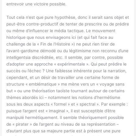
entrevoir une victoire possible.
Tout cela n’est que pure hypothèse, donc il serait sans objet et
peut-être contre-productif de tenter de prescrire ou de prédire
ou même d’influencer le média tactique. Le mouvement
historique que nous envisageons ici (et qui fait face au
challenge de la « Fin de l’Histoire ») ne peut rien tirer de
l’avant-gardisme démodé ou du légitimisme non reconnu d’une
intelligentsia discréditée, etc. Il semble, par contre, possible
d’adopter une approche « expérimentale ». Qui peut prédire le
succès ou l’échec ? Une faiblesse inhérente pour la narration,
cependant, et un désir de travailler une certaine forme de
structure « emblématique » me mène vers un « voyage sans
but » ou une théorisation taoïste tournant autour de certains
thèmes abordés ici – notamment les notions d’hermétisme
sous les deux aspects « formel » et « spectral ». Par exemple :
puisque l’argent est « imaginal », il est susceptible d’être
manipulé hermétiquement. Il semble théoriquement possible
de « pirater » de l’argent au niveau de sa représentation –
d’autant plus que sa majeure partie est à présent une pure