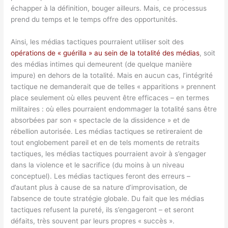
échapper à la définition, bouger ailleurs. Mais, ce processus
prend du temps et le temps offre des opportunités.
Ainsi, les médias tactiques pourraient utiliser soit des
opérations de « guérilla » au sein de la totalité des médias
, soit
des médias intimes qui demeurent (de quelque manière
impure) en dehors de la totalité. Mais en aucun cas, l’intégrité
tactique ne demanderait que de telles « apparitions » prennent
place seulement où elles peuvent être efficaces – en termes
militaires : où elles pourraient endommager la totalité sans être
absorbées par son « spectacle de la dissidence » et de
rébellion autorisée. Les médias tactiques se retireraient de
tout englobement pareil et en de tels moments de retraits
tactiques, les médias tactiques pourraient avoir à s’engager
dans la violence et le sacrifice (du moins à un niveau
conceptuel). Les médias tactiques feront des erreurs –
d’autant plus à cause de sa nature d’improvisation, de
l’absence de toute stratégie globale. Du fait que les médias
tactiques refusent la pureté, ils s’engageront – et seront
défaits, très souvent par leurs propres « succès ».