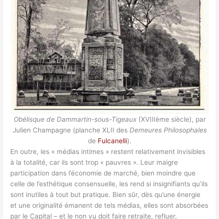
Obélisque de Dammartin-sous-Tigeaux
(XVIIIème siècle), par
Julien Champagne (planche XLII des
Demeures Philosophales
de
Fulcanelli
).
En outre, les « médias intimes » restent relativement invisibles
à la totalité, car ils sont trop « pauvres ». Leur maigre
participation dans l’économie de marché, bien moindre que
celle de l’esthétique consensuelle, les rend si insignifiants qu’ils
sont inutiles à tout but pratique. Bien sûr, dès qu’une énergie
et une originalité émanent de tels médias, elles sont absorbées
par le Capital – et le non vu doit faire retraite, refluer,