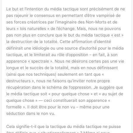
Le but et l’intention du média tactique sont précisément de ne
pas rajeunir le consensus en permettant d’être vampirisé de
ses forces créatrices par l’imaginaire des Non-Morts et de
leurs « lois naturelles » de l’échange. Mais, nous ne pouvons
pas non plus en conclure que le but du média tactique « est »
la destruction de la totalité. Cette affirmation d’identité
définirait une idéologie ou une source d’autorité pour le média
tactique, et le limiterait au rôle d’opposition – en fait, à son
apparence « spectrale ». Nous ne désirons certes pas une vie
longue et le succès de la totalité, mais en nous définissant
(ainsi que nos techniques) seulement en tant que «
destructeurs », nous ne faisons qu’inviter notre propre
récupération dans le schéma de l’oppression. Je suggère que
le média tactique soit « pour quelque chose » et « au sujet de
quelque chose » — ceci constituerait son apparence «
formelle ». Il doit être pour le non vu – même pour une
séduction dans le non vu.
Cela signifie-t-il que la tactique du média tactique ne puisse
être définie que « situationnellement » ? Même si nous