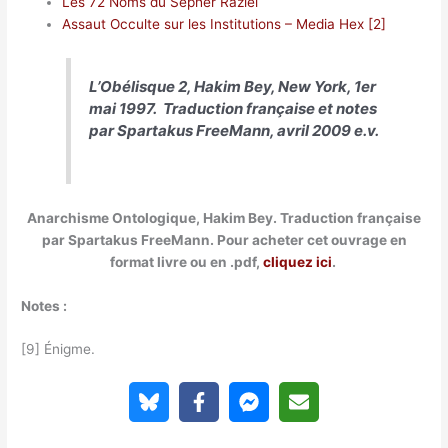
Les 72 Noms du Sepher Raziel
Assaut Occulte sur les Institutions – Media Hex [2]
L’Obélisque 2, Hakim Bey, New York, 1er
mai 1997. Traduction française et notes
par Spartakus FreeMann, avril 2009 e.v.
Anarchisme Ontologique, Hakim Bey. Traduction française
par Spartakus FreeMann. Pour acheter cet ouvrage en
format livre ou en .pdf,
cliquez ici
.
Notes :
[9] Énigme.