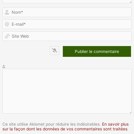
N
E
m
S
W
Δ
Ce site utilise Akismet pour réduire les indésirables.
En savoir plus
sur la façon dont les données de vos commentaires sont traitées
.