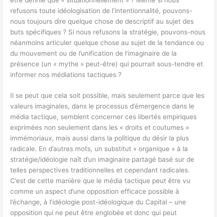
refusons toute idéologisation de l’intentionnalité, pouvons-
nous toujours dire quelque chose de descriptif au sujet des
buts spécifiques ? Si nous refusons la stratégie, pouvons-nous
néanmoins articuler quelque chose au sujet de la tendance ou
du mouvement ou de l’unification de l’imaginaire de la
présence (un « mythe » peut-être) qui pourrait sous-tendre et
informer nos médiations tactiques ?
Il se peut que cela soit possible, mais seulement parce que les
valeurs imaginales, dans le processus d’émergence dans le
média tactique, semblent concerner ces libertés empiriques
exprimées non seulement dans les « droits et coutumes »
immémoriaux, mais aussi dans la politique du désir la plus
radicale. En d’autres mots, un substitut « organique » à la
stratégie/idéologie naît d’un imaginaire partagé basé sur de
telles perspectives traditionnelles et cependant radicales.
C’est de cette manière que le média tactique peut être vu
comme un aspect d’une opposition efficace possible à
l’échange, à l’idéologie post-idéologique du Capital – une
opposition qui ne peut être englobée et donc qui peut