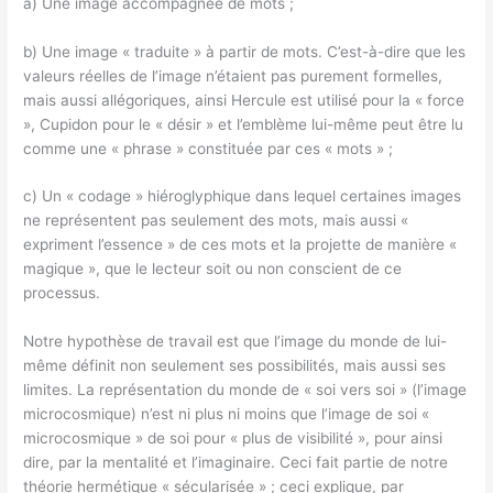
a) Une image accompagnée de mots ;
b) Une image « traduite » à partir de mots. C’est-à-dire que les
valeurs réelles de l’image n’étaient pas purement formelles,
mais aussi allégoriques, ainsi Hercule est utilisé pour la « force
», Cupidon pour le « désir » et l’emblème lui-même peut être lu
comme une « phrase » constituée par ces « mots » ;
c) Un « codage » hiéroglyphique dans lequel certaines images
ne représentent pas seulement des mots, mais aussi «
expriment l’essence » de ces mots et la projette de manière «
magique », que le lecteur soit ou non conscient de ce
processus.
Notre hypothèse de travail est que l’image du monde de lui-
même définit non seulement ses possibilités, mais aussi ses
limites. La représentation du monde de « soi vers soi » (l’image
microcosmique) n’est ni plus ni moins que l’image de soi «
microcosmique » de soi pour « plus de visibilité », pour ainsi
dire, par la mentalité et l’imaginaire. Ceci fait partie de notre
théorie hermétique « sécularisée » ; ceci explique, par