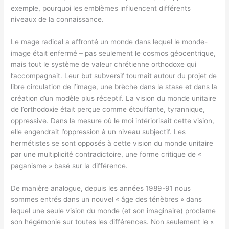
exemple, pourquoi les emblèmes influencent différents
niveaux de la connaissance.
Le mage radical a affronté un monde dans lequel le monde-
image était enfermé – pas seulement le cosmos géocentrique,
mais tout le système de valeur chrétienne orthodoxe qui
l’accompagnait. Leur but subversif tournait autour du projet de
libre circulation de l’image, une brèche dans la stase et dans la
création d’un modèle plus réceptif. La vision du monde unitaire
de l’orthodoxie était perçue comme étouffante, tyrannique,
oppressive. Dans la mesure où le moi intériorisait cette vision,
elle engendrait l’oppression à un niveau subjectif. Les
hermétistes se sont opposés à cette vision du monde unitaire
par une multiplicité contradictoire, une forme critique de «
paganisme » basé sur la différence.
De manière analogue, depuis les années 1989-91 nous
sommes entrés dans un nouvel « âge des ténèbres » dans
lequel une seule vision du monde (et son imaginaire) proclame
son hégémonie sur toutes les différences. Non seulement le «