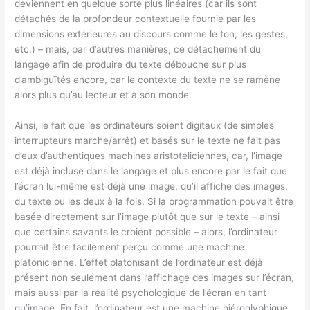
deviennent en quelque sorte plus linéaires (car ils sont
détachés de la profondeur contextuelle fournie par les
dimensions extérieures au discours comme le ton, les gestes,
etc.) – mais, par d’autres manières, ce détachement du
langage afin de produire du texte débouche sur plus
d’ambiguïtés encore, car le contexte du texte ne se ramène
alors plus qu’au lecteur et à son monde.
Ainsi, le fait que les ordinateurs soient digitaux (de simples
interrupteurs marche/arrêt) et basés sur le texte ne fait pas
d’eux d’authentiques machines aristotéliciennes, car, l’image
est déjà incluse dans le langage et plus encore par le fait que
l’écran lui-même est déjà une image, qu’il affiche des images,
du texte ou les deux à la fois. Si la programmation pouvait être
basée directement sur l’image plutôt que sur le texte – ainsi
que certains savants le croient possible – alors, l’ordinateur
pourrait être facilement perçu comme une machine
platonicienne. L’effet platonisant de l’ordinateur est déjà
présent non seulement dans l’affichage des images sur l’écran,
mais aussi par la réalité psychologique de l’écran en tant
qu’image. En fait, l’ordinateur est une machine hiéroglyphique,