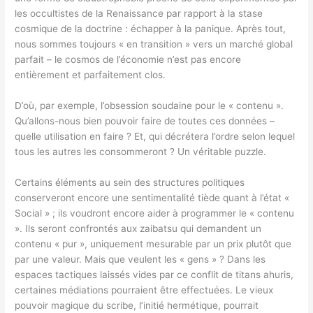
les occultistes de la Renaissance par rapport à la stase
cosmique de la doctrine : échapper à la panique. Après tout,
nous sommes toujours « en transition » vers un marché global
parfait – le cosmos de l’économie n’est pas encore
entièrement et parfaitement clos.
D’où, par exemple, l’obsession soudaine pour le « contenu ».
Qu’allons-nous bien pouvoir faire de toutes ces données –
quelle utilisation en faire ? Et, qui décrétera l’ordre selon lequel
tous les autres les consommeront ? Un véritable puzzle.
Certains éléments au sein des structures politiques
conserveront encore une sentimentalité tiède quant à l’état «
Social » ; ils voudront encore aider à programmer le « contenu
». Ils seront confrontés aux zaibatsu qui demandent un
contenu « pur », uniquement mesurable par un prix plutôt que
par une valeur. Mais que veulent les « gens » ? Dans les
espaces tactiques laissés vides par ce conflit de titans ahuris,
certaines médiations pourraient être effectuées. Le vieux
pouvoir magique du scribe, l’initié hermétique, pourrait