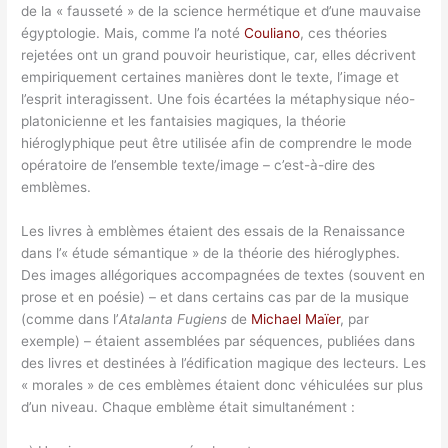
de la « fausseté » de la science hermétique et d’une mauvaise
égyptologie. Mais, comme l’a noté
Couliano
, ces théories
rejetées ont un grand pouvoir heuristique, car, elles décrivent
empiriquement certaines manières dont le texte, l’image et
l’esprit interagissent. Une fois écartées la métaphysique néo-
platonicienne et les fantaisies magiques, la théorie
hiéroglyphique peut être utilisée afin de comprendre le mode
opératoire de l’ensemble texte/image – c’est-à-dire des
emblèmes.
Les livres à emblèmes étaient des essais de la Renaissance
dans l’« étude sémantique » de la théorie des hiéroglyphes.
Des images allégoriques accompagnées de textes (souvent en
prose et en poésie) – et dans certains cas par de la musique
(comme dans l’
Atalanta Fugiens
de
Michael Maïer
, par
exemple) – étaient assemblées par séquences, publiées dans
des livres et destinées à l’édification magique des lecteurs. Les
« morales » de ces emblèmes étaient donc véhiculées sur plus
d’un niveau. Chaque emblème était simultanément :