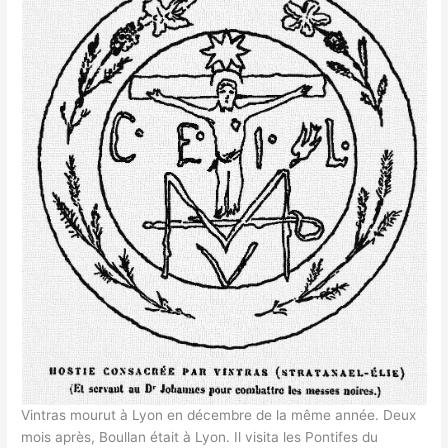
Vintras mourut à Lyon en décembre de la même année. Deux
mois après, Boullan était à Lyon. Il visita les Pontifes du