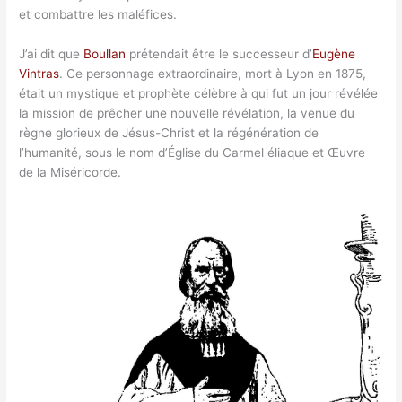
et combattre les maléfices.
J’ai dit que
Boullan
prétendait être le successeur d’
Eugène
Vintras
. Ce personnage extraordinaire, mort à Lyon en 1875,
était un mystique et prophète célèbre à qui fut un jour révélée
la mission de prêcher une nouvelle révélation, la venue du
règne glorieux de Jésus-Christ et la régénération de
l’humanité, sous le nom d’Église du Carmel éliaque et Œuvre
de la Miséricorde.