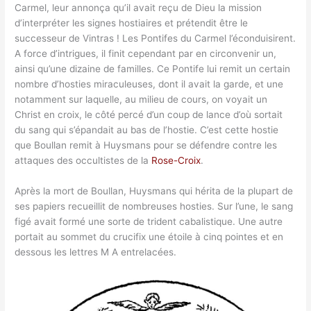
Carmel, leur annonça qu’il avait reçu de Dieu la mission
d’interpréter les signes hostiaires et prétendit être le
successeur de Vintras ! Les Pontifes du Carmel l’éconduisirent.
A force d’intrigues, il finit cependant par en circonvenir un,
ainsi qu’une dizaine de familles. Ce Pontife lui remit un certain
nombre d’hosties miraculeuses, dont il avait la garde, et une
notamment sur laquelle, au milieu de cours, on voyait un
Christ en croix, le côté percé d’un coup de lance d’où sortait
du sang qui s’épandait au bas de l’hostie. C’est cette hostie
que Boullan remit à Huysmans pour se défendre contre les
attaques des occultistes de la
Rose-Croix
.
Après la mort de Boullan, Huysmans qui hérita de la plupart de
ses papiers recueillit de nombreuses hosties. Sur l’une, le sang
figé avait formé une sorte de trident cabalistique. Une autre
portait au sommet du crucifix une étoile à cinq pointes et en
dessous les lettres M A entrelacées.