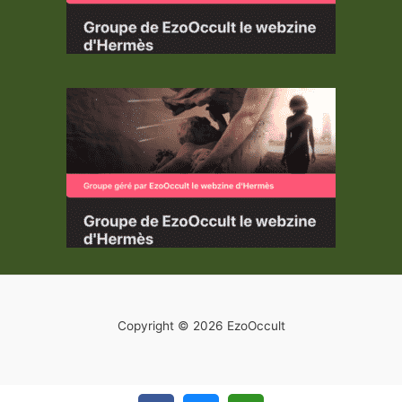
Copyright © 2026 EzoOccult