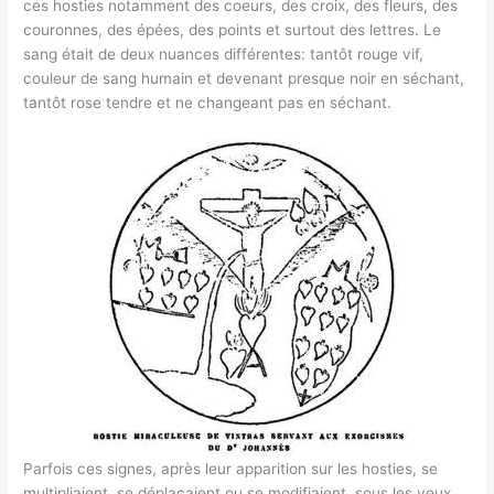
ces hosties notamment des coeurs, des croix, des fleurs, des
couronnes, des épées, des points et surtout des lettres. Le
sang était de deux nuances différentes: tantôt rouge vif,
couleur de sang humain et devenant presque noir en séchant,
tantôt rose tendre et ne changeant pas en séchant.
Parfois ces signes, après leur apparition sur les hosties, se
multipliaient, se déplaçaient ou se modifiaient, sous les yeux