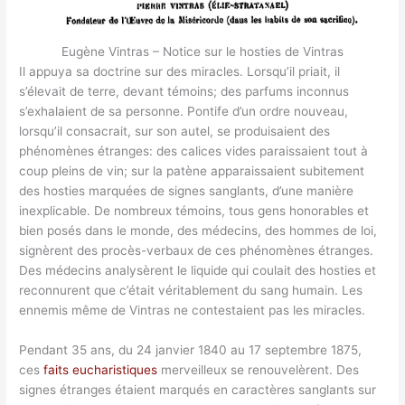
Eugène Vintras – Notice sur le hosties de Vintras
Il appuya sa doctrine sur des miracles. Lorsqu’il priait, il
s’élevait de terre, devant témoins; des parfums inconnus
s’exhalaient de sa personne. Pontife d’un ordre nouveau,
lorsqu’il consacrait, sur son autel, se produisaient des
phénomènes étranges: des calices vides paraissaient tout à
coup pleins de vin; sur la patène apparaissaient subitement
des hosties marquées de signes sanglants, d’une manière
inexplicable. De nombreux témoins, tous gens honorables et
bien posés dans le monde, des médecins, des hommes de loi,
signèrent des procès-verbaux de ces phénomènes étranges.
Des médecins analysèrent le liquide qui coulait des hosties et
reconnurent que c’était véritablement du sang humain. Les
ennemis même de Vintras ne contestaient pas les miracles.
Pendant 35 ans, du 24 janvier 1840 au 17 septembre 1875,
ces
faits eucharistiques
merveilleux se renouvelèrent. Des
signes étranges étaient marqués en caractères sanglants sur