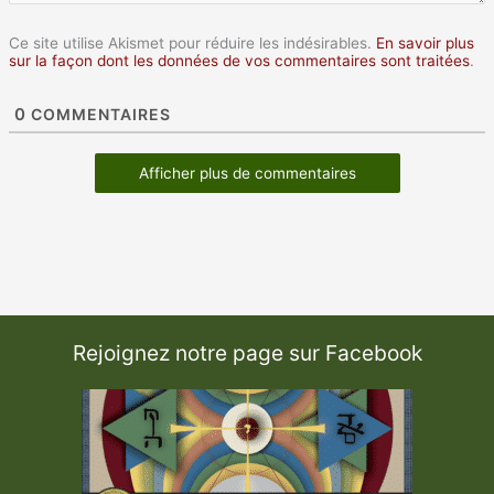
Ce site utilise Akismet pour réduire les indésirables.
En savoir plus
sur la façon dont les données de vos commentaires sont traitées
.
0
COMMENTAIRES
Afficher plus de commentaires
Rejoignez notre page sur Facebook