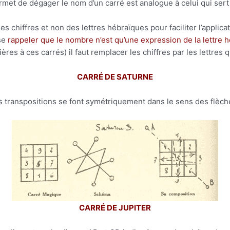
met de dégager le nom d’un carré est analogue à celui qui sert à 
s chiffres et non des lettres hébraïques pour faciliter l’applicat
 se
rappeler que le nombre n’est qu’une expression de la lettre 
res à ces carrés) il faut remplacer les chiffres par les lettres 
CARRÉ DE SATURNE
les transpositions se font symétriquement dans le sens des flèche
CARRÉ DE JUPITER