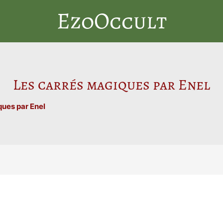
EzoOccult
Les carrés magiques par Enel
ques par Enel