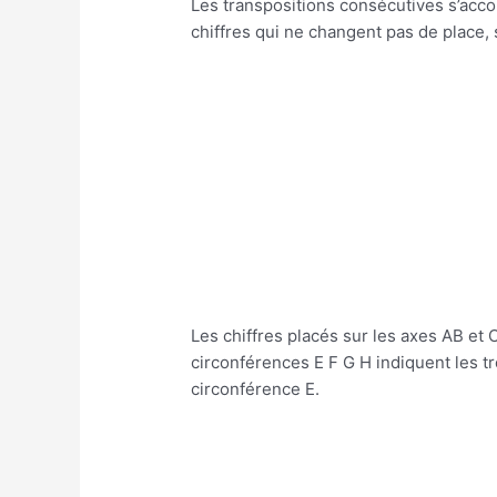
Les transpositions consécutives s’acco
chiffres qui ne changent pas de place, 
Les chiffres placés sur les axes AB et 
circonférences E F G H indiquent les 
circonférence E.