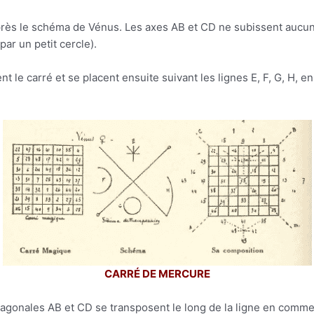
près le schéma de Vénus. Les axes AB et CD ne subissent aucun
ar un petit cercle).
t le carré et se placent ensuite suivant les lignes E, F, G, H, 
.
CARRÉ DE MERCURE
agonales AB et CD se transposent le long de la ligne en comme