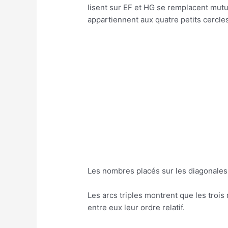
lisent sur EF et HG se remplacent mut
appartiennent aux quatre petits cercles
Les nombres placés sur les diagonales r
Les arcs triples montrent que les troi
entre eux leur ordre relatif.