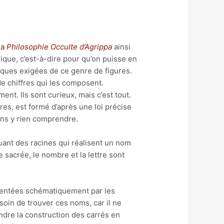
la
Philosophie Occulte d’Agrippa
ainsi
ique, c’est-à-dire pour qu’on puisse en
iques exigées de ce genre de figures.
e chiffres qui les composent.
ent. Ils sont curieux, mais c’est tout.
res, est formé d’après une loi précise
sans y rien comprendre.
ant des racines qui réalisent un nom
 sacrée, le nombre et la lettre sont
sentées schématiquement par les
 soin de trouver ces noms, car il ne
ndre la construction des carrés en