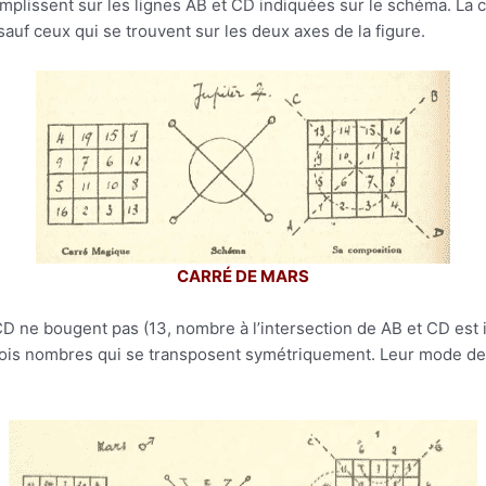
mplissent sur les lignes AB et CD indiquées sur le schéma. La 
sauf ceux qui se trouvent sur les deux axes de la figure.
CARRÉ DE MARS
CD ne bougent pas (13, nombre à l’intersection de AB et CD est i
trois nombres qui se transposent symétriquement. Leur mode de