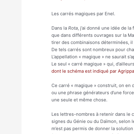
Les carrés magiques par Enel.
Dans la
Rota
, j’ai donné une idée de la
que dans différents ouvrages sur la Mag
tirer des combinaisons déterminées, il
De tels carrés sont nombreux pour cha
L’appellation « magique » ne saurait s’a
Le seul « carré magique » qui, d’ailleu
dont le schéma est indiqué par Agripp
Ce carré « magique » construit, on en
ou une phrase générateurs d’une force p
une seule et même chose.
Les lettres-nombres à retenir dans le
signes du Génie ou du Daïmon, selon le 
m’est pas permis de donner la solution