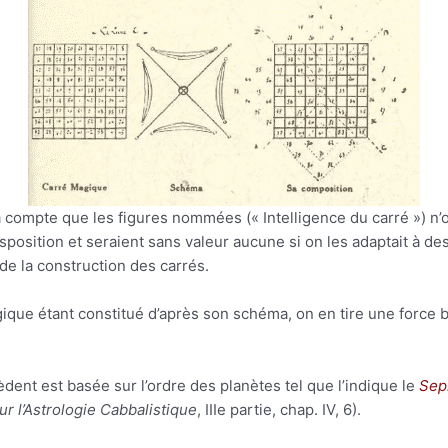
a compte que les figures nommées (« Intelligence du carré ») n’
osition et seraient sans valeur aucune si on les adaptait à des
e la construction des carrés.
é magique étant constitué d’après son schéma, on en tire une forc
dent est basée sur l’ordre des planètes tel que l’indique le
Sep
ur l’Astrologie Cabbalistique
, IIIe partie, chap. IV, 6).