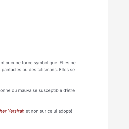
ont aucune force symbolique. Elles ne
 pantacles ou des talismans. Elles se
e bonne ou mauvaise susceptible d’être
her Yetsirah
et non sur celui adopté