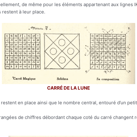
uellement, de même pour les éléments appartenant aux lignes IK
 restent à leur place.
CARRÉ DE LA LUNE
estent en place ainsi que le nombre central, entouré d’un petit
s rangées de chiffres débordant chaque coté du carré changent