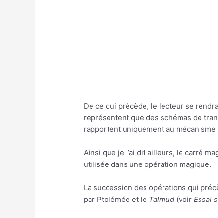
De ce qui précède, le lecteur se rendr
représentent que des schémas de transp
rapportent uniquement au mécanisme d
Ainsi que je l’ai dit ailleurs, le carr
utilisée dans une opération magique.
La succession des opérations qui précè
par Ptolémée et le
Talmud
(voir
Essai s