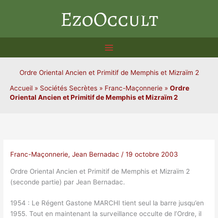
Aller
EzoOccult
au
contenu
Ordre Oriental Ancien et Primitif de Memphis et Mizraïm 2
Accueil
»
Sociétés Secrètes
»
Franc-Maçonnerie
»
Ordre
Oriental Ancien et Primitif de Memphis et Mizraïm 2
Franc-Maçonnerie
,
Jean Bernadac
/
19 octobre 2003
Ordre Oriental Ancien et Primitif de Memphis et Mizraïm 2
(seconde partie) par Jean Bernadac.
1954 : Le Régent Gastone MARCHI tient seul la barre jusqu’en
1955. Tout en maintenant la surveillance occulte de l’Ordre, il