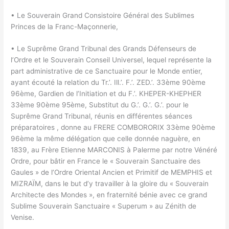
• Le Souverain Grand Consistoire Général des Sublimes
Princes de la Franc-Maçonnerie,
• Le Suprême Grand Tribunal des Grands Défenseurs de
l’Ordre et le Souverain Conseil Universel, lequel représente la
part administrative de ce Sanctuaire pour le Monde entier,
ayant écouté la relation du Tr.’. Ill.’. F.’. ZED.’. 33ème 90ème
96ème, Gardien de l’Initiation et du F.’. KHEPER-KHEPHER
33ème 90ème 95ème, Substitut du G.’. G.’. G.’. pour le
Suprême Grand Tribunal, réunis en différentes séances
préparatoires , donne au FRERE COMBORORIX 33ème 90ème
96ème la même délégation que celle donnée naguère, en
1839, au Frère Etienne MARCONIS à Palerme par notre Vénéré
Ordre, pour bâtir en France le « Souverain Sanctuaire des
Gaules » de l’Ordre Oriental Ancien et Primitif de MEMPHIS et
MIZRAÏM, dans le but d’y travailler à la gloire du « Souverain
Architecte des Mondes », en fraternité bénie avec ce grand
Sublime Souverain Sanctuaire « Superum » au Zénith de
Venise.