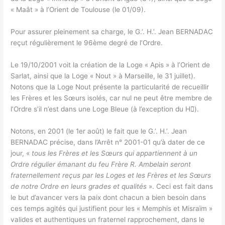
« Maât » à l’Orient de Toulouse (le 01/09).
Pour assurer pleinement sa charge, le G.’. H.’. Jean BERNADAC
reçut régulièrement le 96ème degré de l’Ordre.
Le 19/10/2001 voit la création de la Loge « Apis » à l’Orient de
Sarlat, ainsi que la Loge « Nout » à Marseille, le 31 juillet).
Notons que la Loge Nout présente la particularité de recueillir
les Frères et les Sœurs isolés, car nul ne peut être membre de
l’Ordre s’il n’est dans une Loge Bleue (à l’exception du H).
Notons, en 2001 (le 1er août) le fait que le G.’. H.’. Jean
BERNADAC précise, dans l’Arrêt n° 2001-01 qu’à dater de ce
jour, «
tous les Frères et les Sœurs qui appartiennent à un
Ordre régulier émanant du feu Frère R. Ambelain seront
fraternellement reçus par les Loges et les Frères et les Sœurs
de notre Ordre en leurs grades et qualités
». Ceci est fait dans
le but d’avancer vers la paix dont chacun a bien besoin dans
ces temps agités qui justifient pour les « Memphis et Misraïm »
valides et authentiques un fraternel rapprochement, dans le