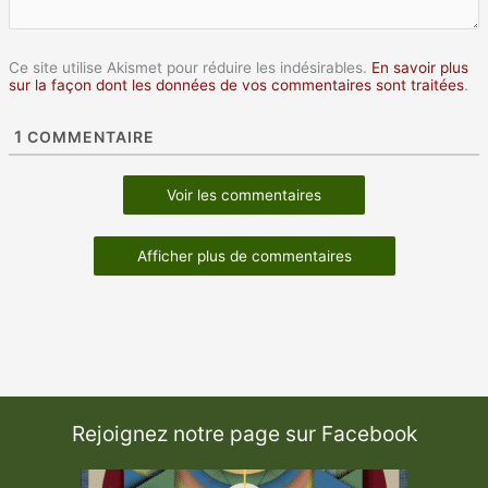
Ce site utilise Akismet pour réduire les indésirables.
En savoir plus
sur la façon dont les données de vos commentaires sont traitées
.
1
COMMENTAIRE
Voir les commentaires
Afficher plus de commentaires
Rejoignez notre page sur Facebook