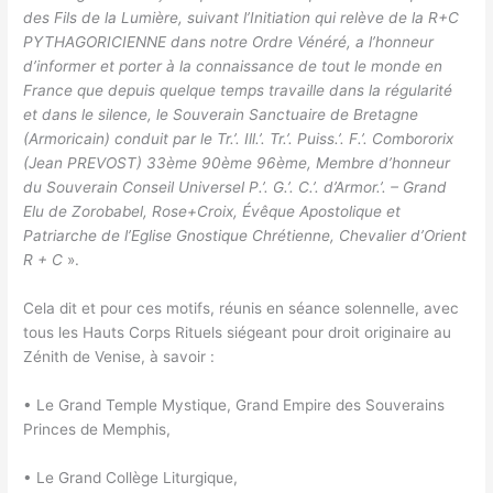
des Fils de la Lumière, suivant l’Initiation qui relève de la R+C
PYTHAGORICIENNE dans notre Ordre Vénéré, a l’honneur
d’informer et porter à la connaissance de tout le monde en
France que depuis quelque temps travaille dans la régularité
et dans le silence, le Souverain Sanctuaire de Bretagne
(Armoricain) conduit par le Tr.’. Ill.’. Tr.’. Puiss.’. F.’. Combororix
(Jean PREVOST) 33ème 90ème 96ème, Membre d’honneur
du Souverain Conseil Universel P.’. G.’. C.’. d’Armor.’. – Grand
Elu de Zorobabel, Rose+Croix, Évêque Apostolique et
Patriarche de l’Eglise Gnostique Chrétienne, Chevalier d’Orient
R + C
».
Cela dit et pour ces motifs, réunis en séance solennelle, avec
tous les Hauts Corps Rituels siégeant pour droit originaire au
Zénith de Venise, à savoir :
• Le Grand Temple Mystique, Grand Empire des Souverains
Princes de Memphis,
• Le Grand Collège Liturgique,