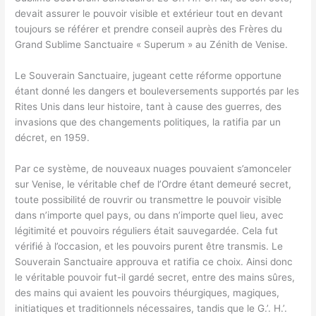
devait assurer le pouvoir visible et extérieur tout en devant
toujours se référer et prendre conseil auprès des Frères du
Grand Sublime Sanctuaire « Superum » au Zénith de Venise.
Le Souverain Sanctuaire, jugeant cette réforme opportune
étant donné les dangers et bouleversements supportés par les
Rites Unis dans leur histoire, tant à cause des guerres, des
invasions que des changements politiques, la ratifia par un
décret, en 1959.
Par ce système, de nouveaux nuages pouvaient s’amonceler
sur Venise, le véritable chef de l’Ordre étant demeuré secret,
toute possibilité de rouvrir ou transmettre le pouvoir visible
dans n’importe quel pays, ou dans n’importe quel lieu, avec
légitimité et pouvoirs réguliers était sauvegardée. Cela fut
vérifié à l’occasion, et les pouvoirs purent être transmis. Le
Souverain Sanctuaire approuva et ratifia ce choix. Ainsi donc
le véritable pouvoir fut-il gardé secret, entre des mains sûres,
des mains qui avaient les pouvoirs théurgiques, magiques,
initiatiques et traditionnels nécessaires, tandis que le G.’. H.’.