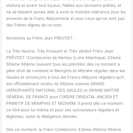
d’abord et avant tout loyaux, fidèles aux serments prêtés, et
ne se laissent jamais aller à avoir la moindre tolérance pour les
ennemis de la Franc-Maçonnerie et pour ceux qui ne sont pas
des Frères dignes de ce nom.
Revenons au Frère Jean PREVOST :
Le Très Illustre, Très Puissant et Très Vénéré Frère Jean
PRÉVOST (Combororix) de Nantes (Loire Atlantique) 33ème
90ème 96ème (suivent tous les précités) dès ce moment a
plein droit de conduire le Memphis et Mizraïm régulier dans les
Gaules et annonçons à tous les Francs-Maçons réguliers qu’il
est officiellement revêtu du 96ème comme GRAND
HIÉROPHANTE NATIONAL DES GAULES et GRAND MAÎTRE
GÉNÉRAL DE FRANCE pour l’ORDRE ORIENTAL ANCIEN ET
PRIMITIF DE MEMPHIS ET MIZRAÏM. Il prend dès ce moment
ce titre pour lui-même et pour ses successeurs réguliers et
légitimes, selon la délégation donnée.
Dès ce moment, le Frère Combororix 33ème 90ème 96ème