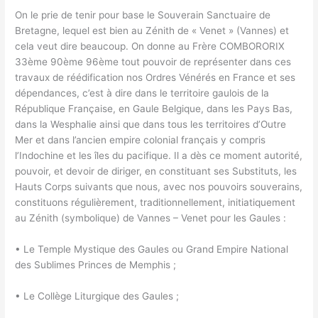
On le prie de tenir pour base le Souverain Sanctuaire de
Bretagne, lequel est bien au Zénith de « Venet » (Vannes) et
cela veut dire beaucoup. On donne au Frère COMBORORIX
33ème 90ème 96ème tout pouvoir de représenter dans ces
travaux de réédification nos Ordres Vénérés en France et ses
dépendances, c’est à dire dans le territoire gaulois de la
République Française, en Gaule Belgique, dans les Pays Bas,
dans la Wesphalie ainsi que dans tous les territoires d’Outre
Mer et dans l’ancien empire colonial français y compris
l’Indochine et les îles du pacifique. Il a dès ce moment autorité,
pouvoir, et devoir de diriger, en constituant ses Substituts, les
Hauts Corps suivants que nous, avec nos pouvoirs souverains,
constituons régulièrement, traditionnellement, initiatiquement
au Zénith (symbolique) de Vannes – Venet pour les Gaules :
• Le Temple Mystique des Gaules ou Grand Empire National
des Sublimes Princes de Memphis ;
• Le Collège Liturgique des Gaules ;