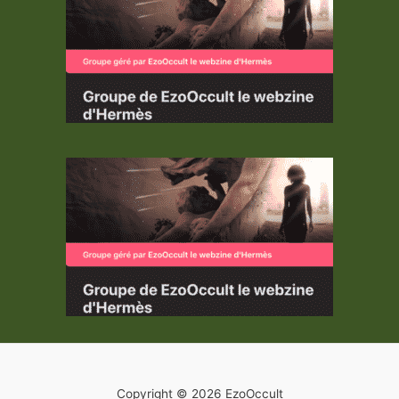
Copyright © 2026 EzoOccult