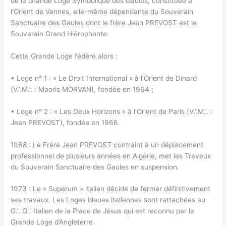
de la Grande Loge Symbolique des Gaules, constituée à
l’Orient de Vannes, elle-même dépendante du Souverain
Sanctuaire des Gaules dont le frère Jean PREVOST est le
Souverain Grand Hiérophante.
Cette Grande Loge fédère alors :
• Loge n° 1 : « Le Droit International » à l’Orient de Dinard
(V.’.M.’. : Maoris MORVAN), fondée en 1964 ;
• Loge n° 2 : « Les Deux Horizons » à l’Orient de Paris (V.’.M.’. :
Jean PREVOST), fondée en 1966.
1968 : Le Frère Jean PREVOST contraint à un déplacement
professionnel de plusieurs années en Algérie, met les Travaux
du Souverain Sanctuaire des Gaules en suspension.
1973 : Le « Superum » italien décide de fermer définitivement
ses travaux. Les Loges bleues italiennes sont rattachées au
G.’. O.’. Italien de la Place de Jésus qui est reconnu par la
Grande Loge d’Angleterre.