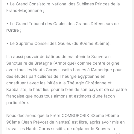
• Le Grand Consistoire National des Sublimes Princes de la
Franc-Maçonnerie ;
• Le Grand Tribunal des Gaules des Grands Défenseurs de
l’Ordre ;
• Le Suprême Conseil des Gaules (du 90ème 95ème).
Il a aussi pouvoir de bâtir ou de maintenir le Souverain
Sanctuaire de Bretagne (Armorique) comme centre originel
avec tous les Hauts Corps susdits bornés à l’Armorique pour
des études particulières de Théurgie Égyptienne en
constituant avec les initiés à la Théurgie Chrétienne et
Kabbaliste, le haut lieu pour le bien de son pays et de sa patrie
française que nous tous aimons et estimons d’une façon
particulière.
Nous déclarons que le Frère COMBORORIX 33ème 90ème
96ème (Jean Prévost de Nantes) est libre, après avoir mis en
travail les Hauts Corps susdits, de déplacer le Souverain