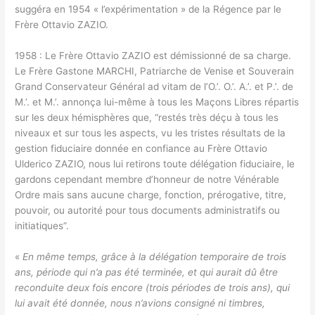
suggéra en 1954 « l’expérimentation » de la Régence par le
Frère Ottavio ZAZIO.
1958 : Le Frère Ottavio ZAZIO est démissionné de sa charge.
Le Frère Gastone MARCHI, Patriarche de Venise et Souverain
Grand Conservateur Général ad vitam de l’O.’. O.’. A.’. et P.’. de
M.’. et M.’. annonça lui-même à tous les Maçons Libres répartis
sur les deux hémisphères que, “restés très déçu à tous les
niveaux et sur tous les aspects, vu les tristes résultats de la
gestion fiduciaire donnée en confiance au Frère Ottavio
Ulderico ZAZIO, nous lui retirons toute délégation fiduciaire, le
gardons cependant membre d’honneur de notre Vénérable
Ordre mais sans aucune charge, fonction, prérogative, titre,
pouvoir, ou autorité pour tous documents administratifs ou
initiatiques”.
«
En même temps, grâce à la délégation temporaire de trois
ans, période qui n’a pas été terminée, et qui aurait dû être
reconduite deux fois encore (trois périodes de trois ans), qui
lui avait été donnée, nous n’avions consigné ni timbres,