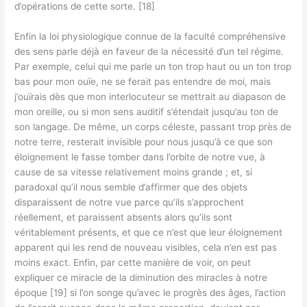
d’opérations de cette sorte. [18]
Enfin la loi physiologique connue de la faculté compréhensive
des sens parle déjà en faveur de la nécessité d’un tel régime.
Par exemple, celui qui me parle un ton trop haut ou un ton trop
bas pour mon ouïe, ne se ferait pas entendre de moi, mais
j’ouïrais dès que mon interlocuteur se mettrait au diapason de
mon oreille, ou si mon sens auditif s’étendait jusqu’au ton de
son langage. De même, un corps céleste, passant trop près de
notre terre, resterait invisible pour nous jusqu’à ce que son
éloignement le fasse tomber dans l’orbite de notre vue, à
cause de sa vitesse relativement moins grande ; et, si
paradoxal qu’il nous semble d’affirmer que des objets
disparaissent de notre vue parce qu’ils s’approchent
réellement, et paraissent absents alors qu’ils sont
véritablement présents, et que ce n’est que leur éloignement
apparent qui les rend de nouveau visibles, cela n’en est pas
moins exact. Enfin, par cette manière de voir, on peut
expliquer ce miracle de la diminution des miracles à notre
époque [19] si l’on songe qu’avec le progrès des âges, l’action