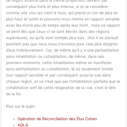
de l’esprit avance dans la même proportion, devient par
conséquent plus forte et plus intense, si on la considère
comme une voix qui vient à nous, qui prend un ton de plus en
plus haut et subtil et pouvons-nous mettre en rapport sensible
avec les morts peu de temps après leur mort ; mais ce rapport
se perd dès que ceux-ci se sont élevés dans des régions
supérieures, ou qu’ils sont tombés plus bas ; d’où il ne s’ensuit
pourtant pas que nous nous trouvions pour cela plus éloignés
d’eux intérieurement. Car, de même qu’il y a une perhabitation
sans inhabitation ou cohabitation, de même, dans ses
premiers moments, cette inhabitation même se manifeste
sans perhabitation ou cohabitation, là où seulement tombe
tout rapport sensible et par conséquent aussi la vue dans
chaque région, et ce n’est que par l’inhabitation parfaite que la
cohabitation sort de cette résignation de la vue, c’est-à-dire
de la foi.
Plus sur le sujet :
Opération de Réconciliation des Élus Cohen
AGLA