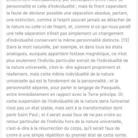
personnalité et celle d’individualité ; mais ils firent cependant
la faute de déclarer possible une séparation absolue, partant,
une extinction, comme si l’esprit pouvait jamais se détacher de
la nature ou celle-ci de l’esprit, et, comme si ce qui nous paraît
une telle séparation n’était pas simplement un changement
d’individualité conservant la même personnalité distincte. [13]
Dans la mort naturelle, par exemple, et dans tous les états
analogues, auxquels appartient l’extase magnétique, ce n’est
plus seulement l’individu particulier extrait de l’individualité de
la nature universelle, c’est-à- dire agissant proprement et
réellement, mais cette même individualité de la nature
universelle qui est le fondement de la personnalité ; et la
personnalité séparée, pour parler le langage de Pasqualis,
entre immédiatement en rapport avec la Terre-principe. Or,
cette suspension de l’individualité de la nature dans l’universel
n’est pas un état stable, mais sert à la transformation dont
parle Saint Paul ; et il serait aussi faux de ne pas croire au
retour particulier de l’individu hors de la nature universelle,
c’est-à-dire à la résurrection du corps, qu’il serait faux de
croire à une simple répétition du premier état de cette sortie.