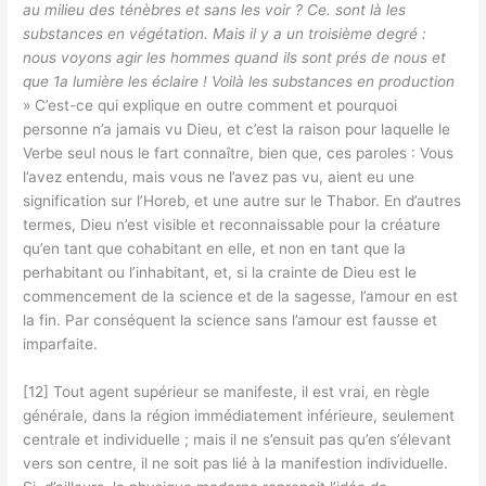
au milieu des ténèbres et sans les voir ? Ce. sont là les
substances en végétation. Mais il y a un troisième degré :
nous voyons agir les hommes quand ils sont prés de nous et
que 1a lumière les éclaire ! Voilà les substances en production
» C’est-ce qui explique en outre comment et pourquoi
personne n’a jamais vu Dieu, et c’est la raison pour laquelle le
Verbe seul nous le fart connaître, bien que, ces paroles : Vous
l’avez entendu, mais vous ne l’avez pas vu, aient eu une
signification sur l’Horeb, et une autre sur le Thabor. En d’autres
termes, Dieu n’est visible et reconnaissable pour la créature
qu’en tant que cohabitant en elle, et non en tant que la
perhabitant ou l’inhabitant, et, si la crainte de Dieu est le
commencement de la science et de la sagesse, l’amour en est
la fin. Par conséquent la science sans l’amour est fausse et
imparfaite.
[12] Tout agent supérieur se manifeste, il est vrai, en règle
générale, dans la région immédiatement inférieure, seulement
centrale et individuelle ; mais il ne s’ensuit pas qu’en s’élevant
vers son centre, il ne soit pas lié à la manifestion individuelle.