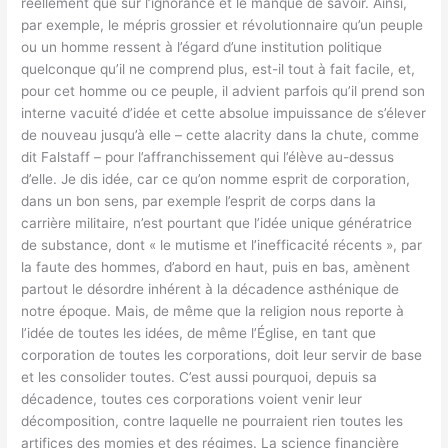
réellement que sur l’ignorance et le manque de savoir. Ainsi,
par exemple, le mépris grossier et révolutionnaire qu’un peuple
ou un homme ressent à l’égard d’une institution politique
quelconque qu’il ne comprend plus, est-il tout à fait facile, et,
pour cet homme ou ce peuple, il advient parfois qu’il prend son
interne vacuité d’idée et cette absolue impuissance de s’élever
de nouveau jusqu’à elle – cette alacrity dans la chute, comme
dit Falstaff – pour l’affranchissement qui l’élève au-dessus
d’elle. Je dis idée, car ce qu’on nomme esprit de corporation,
dans un bon sens, par exemple l’esprit de corps dans la
carrière militaire, n’est pourtant que l’idée unique génératrice
de substance, dont « le mutisme et l’inefficacité récents », par
la faute des hommes, d’abord en haut, puis en bas, amènent
partout le désordre inhérent à la décadence asthénique de
notre époque. Mais, de même que la religion nous reporte à
l’idée de toutes les idées, de même l’Église, en tant que
corporation de toutes les corporations, doit leur servir de base
et les consolider toutes. C’est aussi pourquoi, depuis sa
décadence, toutes ces corporations voient venir leur
décomposition, contre laquelle ne pourraient rien toutes les
artifices des momies et des régimes. La science financière