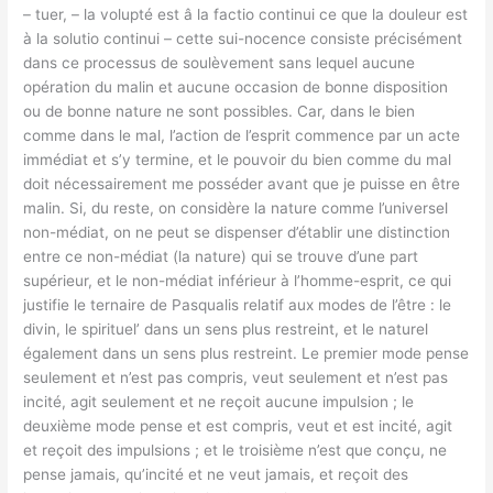
– tuer, – la volupté est â la factio continui ce que la douleur est
à la solutio continui – cette sui-nocence consiste précisément
dans ce processus de soulèvement sans lequel aucune
opération du malin et aucune occasion de bonne disposition
ou de bonne nature ne sont possibles. Car, dans le bien
comme dans le mal, l’action de l’esprit commence par un acte
immédiat et s’y termine, et le pouvoir du bien comme du mal
doit nécessairement me posséder avant que je puisse en être
malin. Si, du reste, on considère la nature comme l’universel
non-médiat, on ne peut se dispenser d’établir une distinction
entre ce non-médiat (la nature) qui se trouve d’une part
supérieur, et le non-médiat inférieur à l’homme-esprit, ce qui
justifie le ternaire de Pasqualis relatif aux modes de l’être : le
divin, le spirituel’ dans un sens plus restreint, et le naturel
également dans un sens plus restreint. Le premier mode pense
seulement et n’est pas compris, veut seulement et n’est pas
incité, agit seulement et ne reçoit aucune impulsion ; le
deuxième mode pense et est compris, veut et est incité, agit
et reçoit des impulsions ; et le troisième n’est que conçu, ne
pense jamais, qu’incité et ne veut jamais, et reçoit des