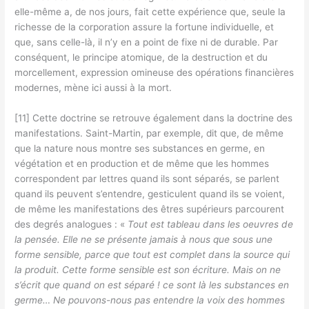
elle-même a, de nos jours, fait cette expérience que, seule la
richesse de la corporation assure la fortune individuelle, et
que, sans celle-là, il n’y en a point de fixe ni de durable. Par
conséquent, le principe atomique, de la destruction et du
morcellement, expression omineuse des opérations financières
modernes, mène ici aussi à la mort.
[11] Cette doctrine se retrouve également dans la doctrine des
manifestations. Saint-Martin, par exemple, dit que, de même
que la nature nous montre ses substances en germe, en
végétation et en production et de même que les hommes
correspondent par lettres quand ils sont séparés, se parlent
quand ils peuvent s’entendre, gesticulent quand ils se voient,
de même les manifestations des êtres supérieurs parcourent
des degrés analogues : «
Tout est tableau dans les oeuvres de
la pensée. Elle ne se présente jamais à nous que sous une
forme sensible, parce que tout est complet dans la source qui
la produit. Cette forme sensible est son écriture. Mais on ne
s’écrit que quand on est séparé ! ce sont là les substances en
germe… Ne pouvons-nous pas entendre la voix des hommes