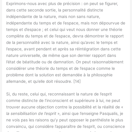
Exprimons-nous avec plus de précision : on peut se figurer,
dans cette seconde sortie, la personnalité distincte
indépendante de la nature, mais non sans nature,
indépendante du temps et de l’espace, mais non dépourvue de
temps et d’espace ; et celui qui veut nous donner une théorie
complète du temps et de l’espace, devra démontrer le rapport
de la personnalité avec la nature, ainsi qu’avec le temps et
l’espace, avant pendant et après sa réintégration dans cette
nature universelle, de même que son dernier rapport dans
l’état de béatitude ou de damnation. On peut raisonnablement
considérer une théorie du temps et de l’espace comme le
problème dont la solution est demandée à la philosophie
allemande, et qu’elle doit résoudre. [14]
Si, du reste, celui qui, reconnaissant la nature de l’esprit
comme distincte de l’inconscient et supérieure à lui, ne peut
trouver aucune objection contre la possibilité et la réalité de «
la sensibilisation de l’esprit
», ainsi que l’enseigne Pasqualis, je
ne vois pas les raisons qu’y peut opposer le panthéiste le plus
convaincu, qui considère l’apparaître de l’esprit, ou conscience