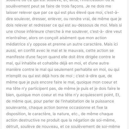
soulèvement peut se faire de trois façons. Je ne dois me
laisser relever que par ce qui est plus élevé que moi, c’est-à-
dire soulever, dresser, enlever, ou rendre vrai, de même que je
dois relever et redresser ce qui est au-dessous de moi. Mais si
une chose inférieure cherche à me soulever, c’est-à- dire veut
m’entraîner, alors on conçoit aisément que mon action
médiatrice s’y oppose et prenne un autre caractère. Mais ici
aussi, en conflit avec le mal et le mauvais, cette action se
manifeste d’une façon quand elle doit être dirigée contre le
mal, qui inhabite et cohabite déjà en moi, et d’une autre
manière contre le mal qui seulement perhabite en moi, ou qui
m’emplit ou qui est déjà hors de moi ; c’est-à-dire que, de
même que je puis encore faire le mal, quoique mon coeur et
ma tête n’y participent pas, de même je puis et je dois faire le
bien, quoique mon coeur et ma tête n’y acquiescent point, Et,
de même que, pour parler de l’inhabitation de la puissance
soulevante, chaque action bonne occasionne et fixe la
disposition, le caractère, la nature, etc., de même chaque
action destructive ne produit que la négation de soi-même,
détruit, soulève de nouveau, et ce soulèvement de soi-même