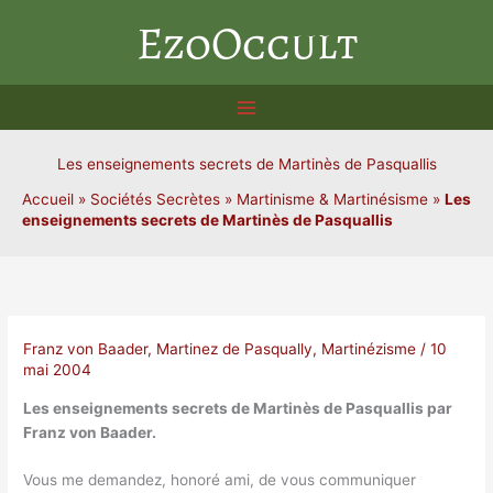
Aller
EzoOccult
au
contenu
Les enseignements secrets de Martinès de Pasquallis
Accueil
»
Sociétés Secrètes
»
Martinisme & Martinésisme
»
Les
enseignements secrets de Martinès de Pasquallis
Franz von Baader
,
Martinez de Pasqually
,
Martinézisme
/
10
mai 2004
Les enseignements secrets de Martinès de Pasquallis par
Franz von Baader.
Vous me demandez, honoré ami, de vous communiquer