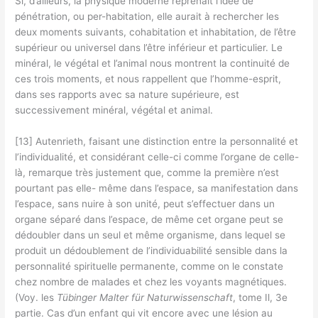
Si, d’ailleurs, la physique moderne reprenait l’idée de
pénétration, ou per-habitation, elle aurait à rechercher les
deux moments suivants, cohabitation et inhabitation, de l’être
supérieur ou universel dans l’être inférieur et particulier. Le
minéral, le végétal et l’animal nous montrent la continuité de
ces trois moments, et nous rappellent que l’homme-esprit,
dans ses rapports avec sa nature supérieure, est
successivement minéral, végétal et animal.
[13] Autenrieth, faisant une distinction entre la personnalité et
l’individualité, et considérant celle-ci comme l’organe de celle-
là, remarque très justement que, comme la première n’est
pourtant pas elle- même dans l’espace, sa manifestation dans
l’espace, sans nuire à son unité, peut s’effectuer dans un
organe séparé dans l’espace, de même cet organe peut se
dédoubler dans un seul et même organisme, dans lequel se
produit un dédoublement de l’individuabilité sensible dans la
personnalité spirituelle permanente, comme on le constate
chez nombre de malades et chez les voyants magnétiques.
(Voy. les
Tübinger Malter für Naturwissenschaft
, tome Il, 3e
partie. Cas d’un enfant qui vit encore avec une lésion au