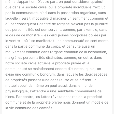
même d’apparition. D’autre part, on peut considérer qu’ainsi
que dans la société civile, où la propriété individuelle n’exclut
pas la communauté, ainsi dans la possession organique, sans
laquelle il serait impossible d’imaginer un sentiment commun et
où par conséquent l’identité de l’organe n’exclut pas la pluralité
des personnalités qui s’en servent, comme, par exemple, dans
le cas de ce monstre – les deux jeunes hongroises collées par
le ventre – où il se manifestait une communauté de sentiments
dans la partie commune du corps, et par suite aussi un
mouvement commun dans l’organe commun de la locomotion,
malgré les personnalités distinctes, comme, en outre, dans
notre société civile actuelle la propriété privée et la
communauté se maintiennent encore distinctes, quoiqu’on
exige une communio bonorum, dans laquelle les deux espèces
de propriétés passent l’une dans l’autre et se prêtent un
mutuel appui, de même on peut aussi, dans le monde
physiologique, s’attendre à une semblable communauté de
biens. Par contre, les luttes révolutionnaires de la propriété
commune et de la propriété privée nous donnent un modèle de
la vie commune des damnés.