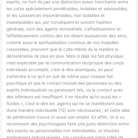
esprits, ne font-ils pas une distinction assez tranchante entre
les corps spécialement pondérables, isolables et saisissables,
et les substances impondérables, non isolables et
insaisissables qui, par conséquent et suivant l’opinion
générale, sont des agents immatériels. L’affadissement et
l’affaiblissement continu des soi-disant jouissances des sens,
comme aussi la spiritualisation continue de nos maladies
corporelles, prouvent que le culte même de la matière la
dématérialise de plus en plus. Mais si déjà nul fait physique
n’est explicable par la communication réciproque des corps
individuels accomplis, c’est-à-dire atomiques, on peut
s’attendre à ce qu’il en soit de même pour chaque fait
psychique et que le contact mutuel des personnes ou des
esprits individualisés ou paraissant tels, ou le contact avec
des inférieurs est insuffisant. Il en résulte qu’ici aussi les «
fluides », c’est-à-dire les .agents qui ne se manifestent pas
d’une manière individuelle [12] sont nécessaires ; et cette idée
de pénétration trouve ici aussi son emploi. En effet, on a vu
récemment des psychologues faire une juste distinction entre
des esprits ou personnalités non individuelles, et d’autres
entièrement individualisées, par conséquent entre l’idée de