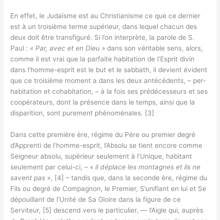
En effet, le Judaïsme est au Christianisme ce que ce dernier
est à un troisième terme supérieur, dans lequel chacun des
deux doit être transfiguré. Si l’on interprète, la parole de S.
Paul : «
Par, avec et en Dieu
» dans son véritable sens, alors,
comme il est vrai que la parfaite habitation de l’Esprit divin
dans l’homme-esprit est le but et le sabbath, il devient évident
que ce troisième moment a dans les deux antécédents, – per-
habitation et cohabitation, – à la fois ses prédécesseurs et ses
coopérateurs, dont la présence dans le temps, ainsi que la
disparition, sont purement phénoménales. [3]
Dans cette première ère, régime du Père ou premier degré
d’Apprenti de l’homme-esprit, l’Absolu se tient encore comme
Seigneur absolu, supérieur seulement à l’Unique, habitant
seulement par celui-ci, – «
il déplace les montagnes et ils ne
savent pas
», [4] – tandis que, dans la seconde ère, régime du
Fils ou degré de Compagnon, le Premier, S’unifiant en lui et Se
dépouillant de l’Unité de Sa Gloire dans la figure de ce
Serviteur, [5] descend vers le particulier, — l’Aigle qui, auprès