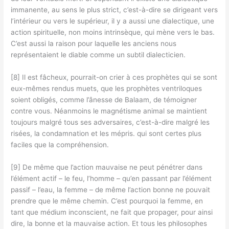
immanente, au sens le plus strict, c’est-à-dire se dirigeant vers
l’intérieur ou vers le supérieur, il y a aussi une dialectique, une
action spirituelle, non moins intrinsèque, qui mène vers le bas.
C’est aussi la raison pour laquelle les anciens nous
représentaient le diable comme un subtil dialecticien.
[8] Il est fâcheux, pourrait-on crier à ces prophètes qui se sont
eux-mêmes rendus muets, que les prophètes ventriloques
soient obligés, comme l’ânesse de Balaam, de témoigner
contre vous. Néanmoins le magnétisme animal se maintient
toujours malgré tous ses adversaires, c’est-à-dire malgré les
risées, la condamnation et les mépris. qui sont certes plus
faciles que la compréhension.
[9] De même que l’action mauvaise ne peut pénétrer dans
l’élément actif – le feu, l’homme – qu’en passant par l’élément
passif – l’eau, la femme – de même l’action bonne ne pouvait
prendre que le même chemin. C’est pourquoi la femme, en
tant que médium inconscient, ne fait que propager, pour ainsi
dire, la bonne et la mauvaise action. Et tous les philosophes