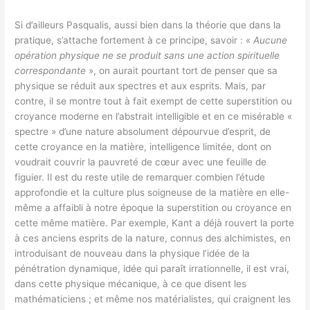
Si d’ailleurs Pasqualis, aussi bien dans la théorie que dans la
pratique, s’attache fortement à ce principe, savoir : «
Aucune
opération physique ne se produit sans une action spirituelle
correspondante
», on aurait pourtant tort de penser que sa
physique se réduit aux spectres et aux esprits. Mais, par
contre, il se montre tout à fait exempt de cette superstition ou
croyance moderne en l’abstrait intelligible et en ce misérable «
spectre » d’une nature absolument dépourvue d’esprit, de
cette croyance en la matière, intelligence limitée, dont on
voudrait couvrir la pauvreté de cœur avec une feuille de
figuier. Il est du reste utile de remarquer combien l’étude
approfondie et la culture plus soigneuse de la matière en elle-
même a affaibli à notre époque la superstition ou croyance en
cette même matière. Par exemple, Kant a déjà rouvert la porte
à ces anciens esprits de la nature, connus des alchimistes, en
introduisant de nouveau dans la physique l’idée de la
pénétration dynamique, idée qui paraît irrationnelle, il est vrai,
dans cette physique mécanique, à ce que disent les
mathématiciens ; et même nos matérialistes, qui craignent les