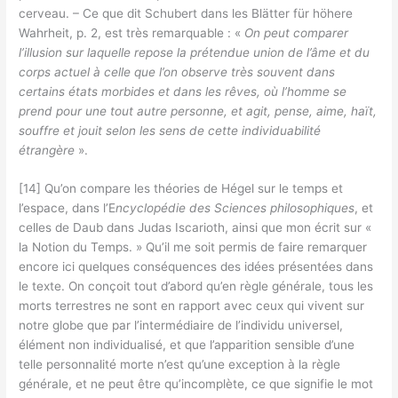
cerveau. – Ce que dit Schubert dans les Blätter für höhere
Wahrheit, p. 2, est très remarquable : «
On peut comparer
l’illusion sur laquelle repose la prétendue union de l’âme et du
corps actuel à celle que l’on observe très souvent dans
certains états morbides et dans les rêves, où l’homme se
prend pour une tout autre personne, et agit, pense, aime, haït,
souffre et jouit selon les sens de cette individuabilité
étrangère
».
[14] Qu’on compare les théories de Hégel sur le temps et
l’espace, dans l’E
ncyclopédie des Sciences philosophiques
, et
celles de Daub dans Judas Iscarioth, ainsi que mon écrit sur «
la Notion du Temps. » Qu’il me soit permis de faire remarquer
encore ici quelques conséquences des idées présentées dans
le texte. On conçoit tout d’abord qu’en règle générale, tous les
morts terrestres ne sont en rapport avec ceux qui vivent sur
notre globe que par l’intermédiaire de l’individu universel,
élément non individualisé, et que l’apparition sensible d’une
telle personnalité morte n’est qu’une exception à la règle
générale, et ne peut être qu’incomplète, ce que signifie le mot