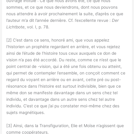
ouvrage intitulé : Ce que nous avons été, ce que nous
sommes, et ce que nous deviendrons, dont nous pouvons
nous attendre à avoir prochainement la suite, d’après ce que
l’auteur m’a dit l’année dernière. Cf. l’excellente revue :
Der
Lichtbote
, vol. I, p. 78.
[2] C’est dans ce sens, honoré ami, que vous appelez
l’historien un prophète regardant en arrière, et vous rejetez
ainsi de l’étude de l’histoire tous ceux auxquels ce don de
vision n’a pas été accordé. Du reste, comme ce n’est que le
point central de -vision, qui a été une fois obtenu ou atteint,
qui permet de contempler l’ensemble, on conçoit comment ce
regard du voyant en arrière ou en avant, cette pré ou post-
résonance dans l’histoire est surtout indivisible, bien que ce
même don se manifeste davantage dans un sens chez tel
individu, et davantage dans un autre sens chez tel autre
individu. C’est ce que j’ai pu constater moi-même chez des
sujets magnétiques.
[3] Ainsi, dans la Transfiguration, Elie et Moïse n’agissent que
comme coopérateurs.