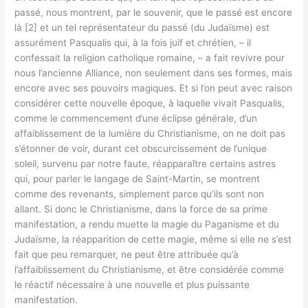
passé, nous montrent, par le souvenir, que le passé est encore
là [2] et un tel représentateur du passé (du Judaïsme) est
assurément Pasqualis qui, à la fois juif et chrétien, – il
confessait la religion catholique romaine, – a fait revivre pour
nous l’ancienne Alliance, non seulement dans ses formes, mais
encore avec ses pouvoirs magiques. Et si l’on peut avec raison
considérer cette nouvelle époque, à laquelle vivait Pasqualis,
comme le commencement d’une éclipse générale, d’un
affaiblissement de la lumière du Christianisme, on ne doit pas
s’étonner de voir, durant cet obscurcissement de l’unique
soleil, survenu par notre faute, réapparaître certains astres
qui, pour parler le langage de Saint-Martin, se montrent
comme des revenants, simplement parce qu’ils sont non
allant. Si donc le Christianisme, dans la force de sa prime
manifestation, a rendu muette la magie du Paganisme et du
Judaïsme, la réapparition de cette magie, même si elle ne s’est
fait que peu remarquer, ne peut être attribuée qu’à
l’affaiblissement du Christianisme, et être considérée comme
le réactif nécessaire à une nouvelle et plus puissante
manifestation.