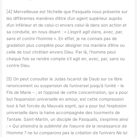
[4] Merveilleuse est l’échelle que Pasqualis nous présente sur
les différentes manières d’être d’un agent supérieur auprès
d’un inférieur et de celui-ci envers celui-là dans son action et
sa conduite, en nous disant : «
L’esprit agit dans, avec, par,
sans et contre l’homme
». En effet, je ne connais pas de
gradation plus complète pour désigner ma manière d’être ou
celle de tout chrétien envers Dieu. Par là, l’homme peut
chaque fois se rendre compte s’il agit en, avec, par, sans ou
contre Dieu.
[5] On peut consulter le Judas Iscariot de Daub sur ce libre
renoncement ou suspension de l’universel jusqu’à l’unité – le
Fils de Marie – ; et l’opposé de cette concentration, qui a pour
but l’expansion universelle en amour, est cette compression
tout à fait forcée du Mauvais esprit, qui a pour but l’explosion
universelle dans la haine accompagnée des tourments de
Tantale. Saint-Martin, un disciple de Pasqualis, s’exprime ainsi
: «
Qui atteindra la sublimité de l’oeuvre de la renaissance de
l’homme ? ne lui comparons pas la création de l’univers Ne lui