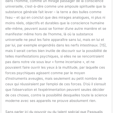
dans l’homme, comme un mirage passager de la conscience
universelle, c’est-à-dire comme une ampoule spirituelle que la
substance générale fait lever – la terre a des bulles comme
l’eau – et qui en conclut que des mirages analogues, ni plus ni
moins réels, objectifs et durables que la conscience humaine
elle-même, peuvent aussi se former d’une autre manière et se
manifester même hors de l’homme, là où la substance
universelle ne peut les faire apparaître sans lui, mais en lui et
par lui, par exemple engendrés dans les nerfs intestinaux. [15],
mais il serait certes bien inutile de discourir sur la possibilité de
telles manifestations psychiques, si elles ne se rencontraient
pas dans notre vie sous leur « forme incertaine », et ne
pouvaient faire ouvrir les yeux à la multitude, par laquelle ces
forces psychiques agissent comme par le moyen
d’instruments aveugles, mais seulement au petit nombre de
ceux qui réussiraient par l’emploi de ces forces. D’où il s’ensuit
que l’observation et l’expérimentation peuvent seules décider
de ces choses, contre la possibilité desquelles toute la science
moderne avec ses appareils ne prouve absolument rien.
Sans parler ici du pouvoir ou du talent spécial que Pasqualis