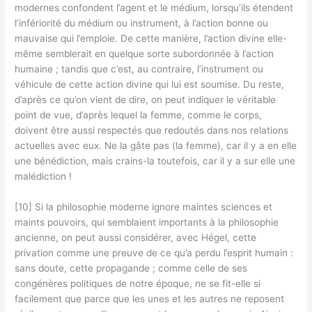
modernes confondent l’agent et le médium, lorsqu’ils étendent
l’infériorité du médium ou instrument, à l’action bonne ou
mauvaise qui l’emploie. De cette manière, l’action divine elle-
même semblerait en quelque sorte subordonnée à l’action
humaine ; tandis que c’est, au contraire, l’instrument ou
véhicule de cette action divine qui lui est soumise. Du reste,
d’après ce qu’on vient de dire, on peut indiquer le véritable
point de vue, d’après lequel la femme, comme le corps,
doivent être aussi respectés que redoutés dans nos relations
actuelles avec eux. Ne la gâte pas (la femme), car il y a en elle
une bénédiction, mais crains-la toutefois, car il y a sur elle une
malédiction !
[10] Si la philosophie moderne ignore maintes sciences et
maints pouvoirs, qui semblaient importants à la philosophie
ancienne, on peut aussi considérer, avec Hégel, cette
privation comme une preuve de ce qu’a perdu l’esprit humain :
sans doute, cette propagande ; comme celle de ses
congénères politiques de notre époque, ne se fit-elle si
facilement que parce que les unes et les autres ne reposent