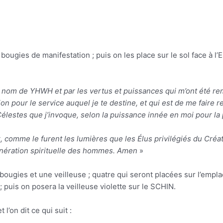
bougies de manifestation ; puis on les place sur le sol face à l
 au nom de YHWH et par les vertus et puissances qui m’ont été r
on pour le service auquel je te destine, et qui est de me faire 
lestes que j’invoque, selon la puissance innée en moi pour la 
x, comme le furent les lumières que les Élus privilégiés du Cré
génération spirituelle des hommes. Amen
»
 bougies et une veilleuse ; quatre qui seront placées sur l’empl
is on posera la veilleuse violette sur le SCHIN.
l’on dit ce qui suit :