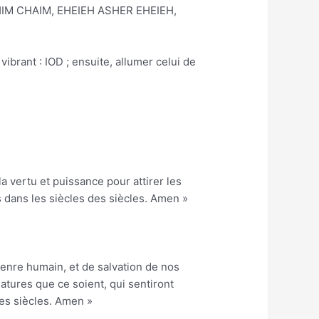
LOHIM CHAIM, EHEIEH ASHER EHEIEH,
 vibrant : IOD ; ensuite, allumer celui de
la vertu et puissance pour attirer les
s dans les siècles des siècles. Amen »
 genre humain, et de salvation de nos
tures que ce soient, qui sentiront
les siècles. Amen »