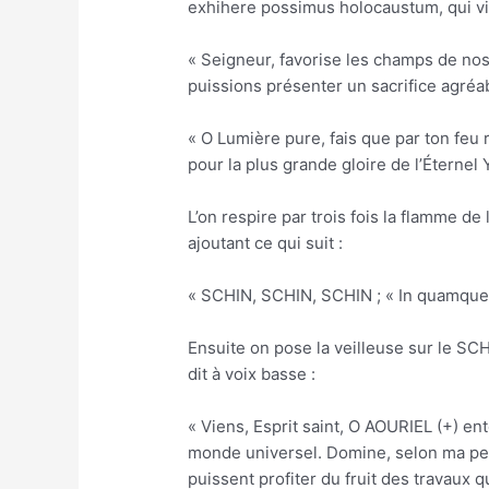
exhihere possimus holocaustum, qui vi
« Seigneur, favorise les champs de nos
puissions présenter un sacrifice agréabl
« O Lumière pure, fais que par ton feu
pour la plus grande gloire de l’Éternel
L’on respire par trois fois la flamme de
ajoutant ce qui suit :
« SCHIN, SCHIN, SCHIN ; « In quamque di
Ensuite on pose la veilleuse sur le SCH
dit à voix basse :
« Viens, Esprit saint, O AOURIEL (+) en
monde universel. Domine, selon ma pens
puissent profiter du fruit des travaux q