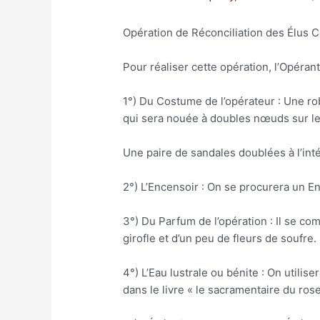
Opération de Réconciliation des Élus 
Pour réaliser cette opération, l’Opérant
1°) Du Costume de l’opérateur : Une rob
qui sera nouée à doubles nœuds sur le
Une paire de sandales doublées à l’int
2°) L’Encensoir : On se procurera un E
3°) Du Parfum de l’opération : Il se c
girofle et d’un peu de fleurs de soufre. 
4°) L’Eau lustrale ou bénite : On utilis
dans le livre « le sacramentaire du ros