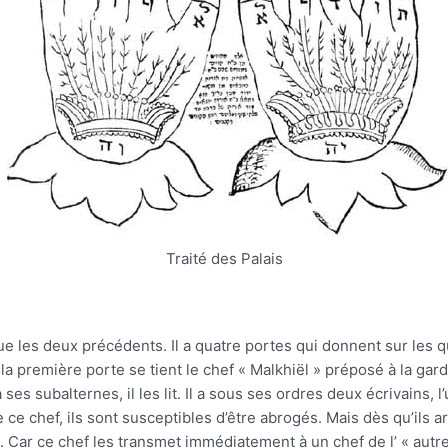
Traité des Palais
ue les deux précédents. Il a quatre portes qui donnent sur les 
la première porte se tient le chef « Malkhiël » préposé à la ga
es subalternes, il les lit. Il a sous ses ordres deux écrivains, l’
ce chef, ils sont susceptibles d’être abrogés. Mais dès qu’ils a
s. Car ce chef les transmet immédiatement à un chef de l’ « autre