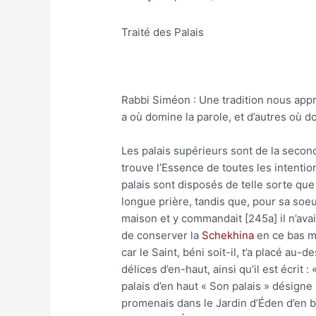
Traité des Palais
Rabbi Siméon : Une tradition nous appren
a où domine la parole, et d’autres où d
Les palais supérieurs sont de la seconde
trouve l’Essence de toutes les intentio
palais sont disposés de telle sorte que
longue prière, tandis que, pour sa soeur
maison et y commandait [245a] il n’avait
de conserver la
Schekhina
en ce bas mo
car le Saint, béni soit-il, t’a placé au-
délices d’en-haut, ainsi qu’il est écrit 
palais d’en haut « Son palais » désigne
promenais dans le Jardin d’Éden d’en bas