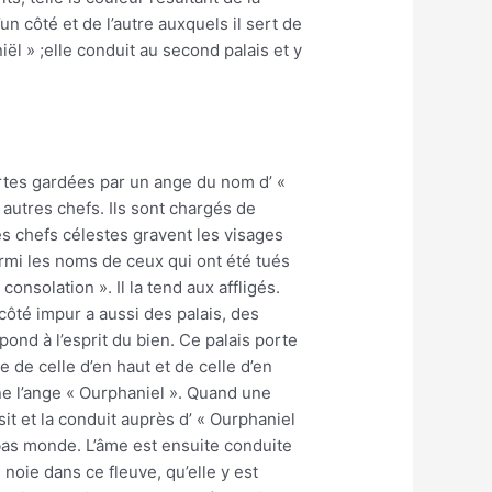
un côté et de l’autre auxquels il sert de
ël » ;elle conduit au second palais et y
portes gardées par un ange du nom d’ «
x autres chefs. Ils sont chargés de
es chefs célestes gravent les visages
armi les noms de ceux qui ont été tués
nsolation ». Il la tend aux affligés.
côté impur a aussi des palais, des
pond à l’esprit du bien. Ce palais porte
 de celle d’en haut et de celle d’en
ne l’ange « Ourphaniel ». Quand une
it et la conduit auprès d’ « Ourphaniel
bas monde. L’âme est ensuite conduite
 noie dans ce fleuve, qu’elle y est