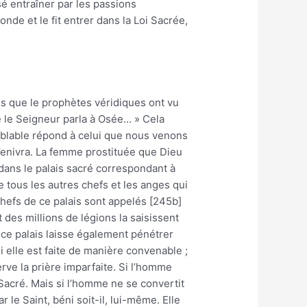
sé entraîner par les passions
nde et le fit entrer dans la Loi Sacrée,
ais que le prophètes véridiques ont vu
 le Seigneur parla à Osée… » Cela
mblable répond à celui que nous venons
 s’enivra. La femme prostituée que Dieu
dans le palais sacré correspondant à
e tous les autres chefs et les anges qui
chefs de ce palais sont appelés [245b]
 des millions de légions la saisissent
e ce palais laisse également pénétrer
i elle est faite de manière convenable ;
erve la prière imparfaite. Si l’homme
 Sacré. Mais si l’homme ne se convertit
 le Saint, béni soit-il, lui-même. Elle