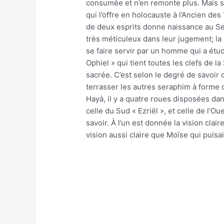
consumée et n’en remonte plus. Mais si
qui l’offre en holocauste à l’Ancien de
de deux esprits donne naissance au Serap
très méticuleux dans leur jugement; la 
se faire servir par un homme qui a étud
Ophiel » qui tient toutes les clefs de 
sacrée. C’est selon le degré de savoir
terrasser les autres seraphim à forme
Hayà, il y a quatre roues disposées dans
celle du Sud « Ezriël », et celle de l’O
savoir. À l’un est donnée la vision clai
vision aussi claire que Moïse qui puisa