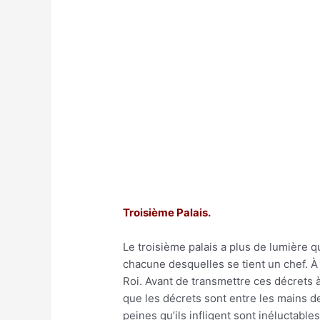
Troisième Palais.
Le troisième palais a plus de lumière q
chacune desquelles se tient un chef. À 
Roi. Avant de transmettre ces décrets à s
que les décrets sont entre les mains de 
peines qu’ils infligent sont inéluctable