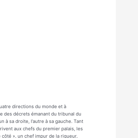
quatre directions du monde et à
rde des décrets émanant du tribunal du
un à sa droite, l’autre à sa gauche. Tant
rrivent aux chefs du premier palais, les
 côté », un chef impur de la rigueur,