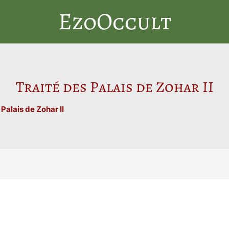
EzoOccult
Traité des Palais de Zohar II
 Palais de Zohar II