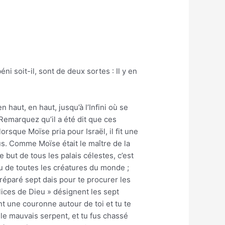
i soit-il, sont de deux sortes : Il y en
 haut, en haut, jusqu’à l’Infini où se
 Remarquez qu’il a été dit que ces
rsque Moïse pria pour Israël, il fit une
plus. Comme Moïse était le maître de la
 but de tous les palais célestes, c’est
élu de toutes les créatures du monde ;
a préparé sept dais pour te procurer les
délices de Dieu » désignent les sept
nt une couronne autour de toi et tu te
 le mauvais serpent, et tu fus chassé