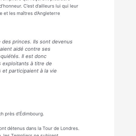
onneur. C’est d’ailleurs lui qui leur
 et les maîtres d’Angleterre
e des princes. Ils sont devenus
aient aidé contre ses
quiétés. Il est donc
 exploitants à titre de
et participaient à la vie
ch près d’Édimbourg.
ront détenus dans la Tour de Londres.
e, les Templiers ne subirent