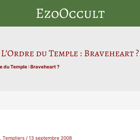
EzoOccult
L’Ordre du Temple : Braveheart ?
e du Temple : Braveheart ?
n
,
Templiers
/
13 septembre 2008