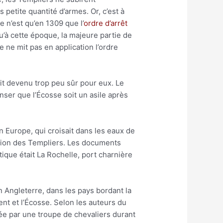
petite quantité d’armes. Or, c’est à
 n’est qu’en 1309 que l’
ordre d’arrêt
qu’à cette époque, la majeure partie de
 ne mit pas en application l’ordre
it devenu trop peu sûr pour eux. Le
enser que l’Écosse soit un asile après
n Europe, qui croisait dans les eaux de
tation des Templiers. Les documents
ntique était La Rochelle, port charnière
n Angleterre, dans les pays bordant la
ent et l’Écosse. Selon les auteurs du
rtée par une troupe de chevaliers durant