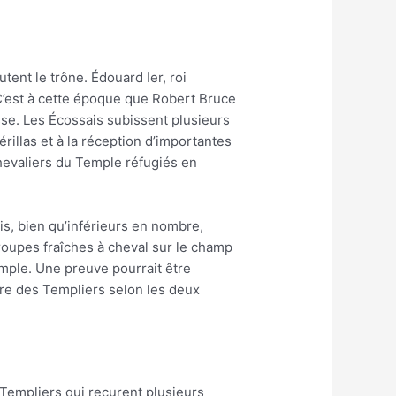
tent le trône. Édouard Ier, roi
. C’est à cette époque que Robert Bruce
sse. Les Écossais subissent plusieurs
rillas et à la réception d’importantes
hevaliers du Temple réfugiés en
is, bien qu’inférieurs en nombre,
 troupes fraîches à cheval sur le champ
emple. Une preuve pourrait être
ore des Templiers selon les deux
s Templiers qui reçurent plusieurs