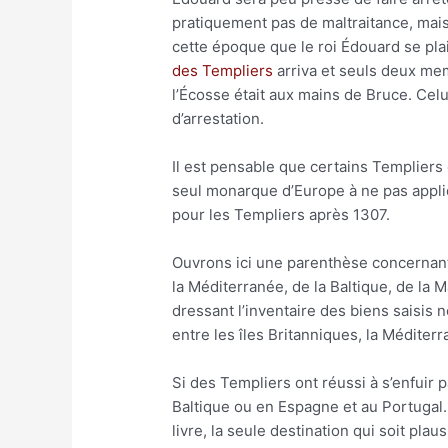
pratiquement pas de maltraitance, mais,
cette époque que le roi Édouard se plai
des Templiers
arriva et seuls deux memb
l’Écosse était aux mains de Bruce. Celu
d’arrestation.
Il est pensable que certains Templiers
seul monarque d’Europe à ne pas appliqu
pour les Templiers après 1307.
Ouvrons ici une parenthèse concernant l
la Méditerranée, de la Baltique, de la 
dressant l’inventaire des biens saisis ne
entre les îles Britanniques, la Méditerr
Si des Templiers ont réussi à s’enfuir 
Baltique ou en Espagne et au Portugal. 
livre, la seule destination qui soit pl