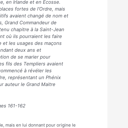
e, en Irlande et en Écosse.
places fortes de l’Ordre, mais
gitifs avaient changé de nom et
rris, Grand Commandeur de
tenu chapitre à la Saint-Jean
 où ils pourraient les faire
me et les usages des maçons
endant deux ans et
ation de se marier pour
es fils des Templiers avaient
 commencé à révéler les
dre, représentant un Phénix
ur auteur le Grand Maitre
ages 161-162
e, mais en lui donnant pour origine le