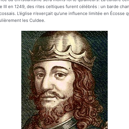
 III en 1249, des rites celtiques furent célébrés : un barde chan
ssais. L’église n’exerçait qu’une influence limitée en Écosse qui
iculièrement les Culdee.