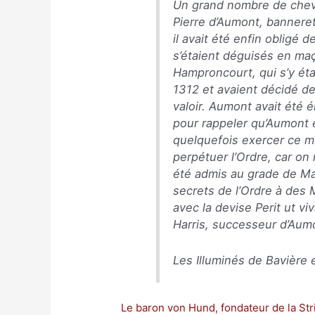
Un grand nombre de cheval
Pierre d’Aumont, banneret
il avait été enfin obligé
s’étaient déguisés en ma
Hamproncourt, qui s’y éta
1312 et avaient décidé de
valoir. Aumont avait été 
pour rappeler qu’Aumont
quelquefois exercer ce mé
perpétuer l’Ordre, car on 
été admis au grade de Maî
secrets de l’Ordre à des 
avec la devise Perit ut v
Harris, successeur d’Aum
Les Illuminés de Bavière
Le baron von Hund, fondateur de la St