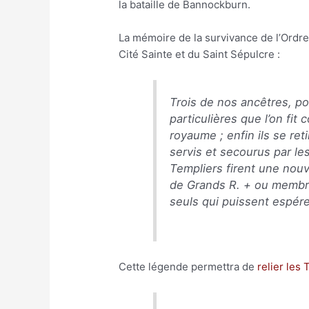
la bataille de Bannockburn.
La mémoire de la survivance de l’Ordre
Cité Sainte et du Saint Sépulcre :
Trois de nos ancêtres, p
particulières que l’on fi
royaume ; enfin ils se re
servis et secourus par le
Templiers firent une nouv
de Grands R. + ou membre
seuls qui puissent espér
Cette légende permettra de
relier les