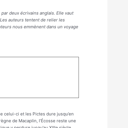
ar deux écrivains anglais. Elle vaut
 Les auteurs tentent de relier les
es auteurs nous emmènent dans un voyage
e celui-ci et les Pictes dure jusqu’en
règne de Macaplin, l’Écosse reste une
ique y perdure jusqu’au XIIIe siècle,