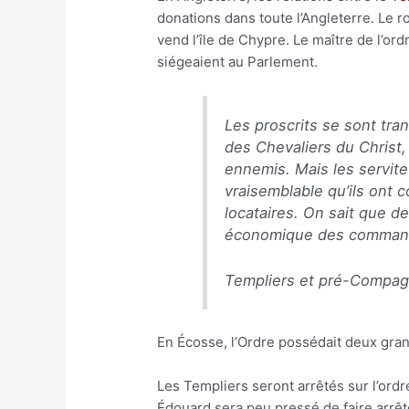
donations dans toute l’Angleterre. Le 
vend l’île de Chypre. Le maître de l’or
siégeaient au Parlement.
Les proscrits se sont tra
des Chevaliers du Christ,
ennemis. Mais les servite
vraisemblable qu’ils ont c
locataires. On sait que de
économique des command
Templiers et pré-Compag
En Écosse, l’Ordre possédait deux gra
Les Templiers seront arrêtés sur l’ord
Édouard sera peu pressé de faire arrêter