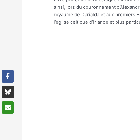
ainsi, lors du couronnement d’Alexandre
royaume de Darialda et aux premiers Éco
l’église celtique d’Irlande et plus part