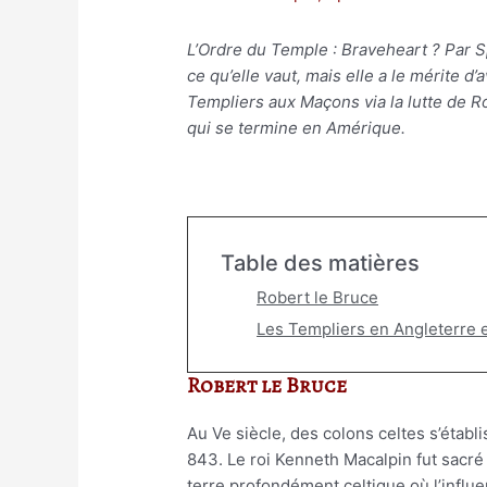
L’Ordre du Temple : Braveheart ? Par 
ce qu’elle vaut, mais elle a le mérite d
Templiers aux Maçons via la lutte de R
qui se termine en Amérique.
Table des matières
Robert le Bruce
Les Templiers en Angleterre 
Robert le Bruce
Au Ve siècle, des colons celtes s’établ
843. Le roi Kenneth Macalpin fut sacr
terre profondément celtique où l’influen