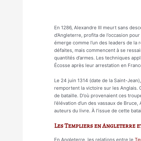
En 1286, Alexandre III meurt sans desce
d’Angleterre, profita de l’occasion pou
émerge comme l’un des leaders de la ré
défaites, mais commencent à se ressaisi
quantités d’armes. Les techniques appl
Écosse après leur arrestation en Franc
Le 24 juin 1314 (date de la Saint-Jean)
remportent la victoire sur les Anglais. 
de bataille. D’où provenaient ces troup
l’élévation d’un des vassaux de Bruce,
auteurs du livre. À l’issue de cette bat
Les Templiers en Angleterre e
En Angleterre, les relations entre le
Te