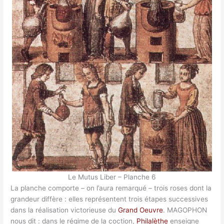
Le Mutus Liber – Planche 6
La planche comporte – on l’aura remarqué – trois roses dont la
grandeur diffère : elles représentent trois étapes successives
dans la réalisation victorieuse du
Grand Oeuvre
. MAGOPHON
nous dit : dans le régime de la coction,
Philalèthe
enseigne