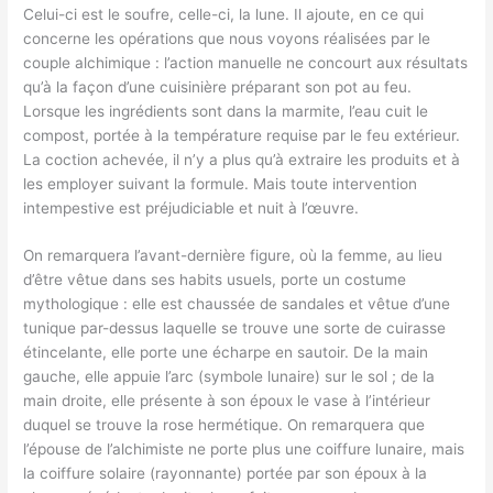
Celui-ci est le soufre, celle-ci, la lune. Il ajoute, en ce qui
concerne les opérations que nous voyons réalisées par le
couple alchimique : l’action manuelle ne concourt aux résultats
qu’à la façon d’une cuisinière préparant son pot au feu.
Lorsque les ingrédients sont dans la marmite, l’eau cuit le
compost, portée à la température requise par le feu extérieur.
La coction achevée, il n’y a plus qu’à extraire les produits et à
les employer suivant la formule. Mais toute intervention
intempestive est préjudiciable et nuit à l’œuvre.
On remarquera l’avant-dernière figure, où la femme, au lieu
d’être vêtue dans ses habits usuels, porte un costume
mythologique : elle est chaussée de sandales et vêtue d’une
tunique par-dessus laquelle se trouve une sorte de cuirasse
étincelante, elle porte une écharpe en sautoir. De la main
gauche, elle appuie l’arc (symbole lunaire) sur le sol ; de la
main droite, elle présente à son époux le vase à l’intérieur
duquel se trouve la rose hermétique. On remarquera que
l’épouse de l’alchimiste ne porte plus une coiffure lunaire, mais
la coiffure solaire (rayonnante) portée par son époux à la