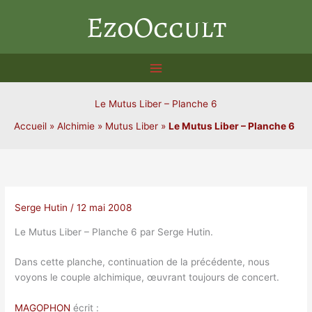
Aller
EzoOccult
au
contenu
Le Mutus Liber – Planche 6
Accueil
»
Alchimie
»
Mutus Liber
»
Le Mutus Liber – Planche 6
Serge Hutin
/
12 mai 2008
Le Mutus Liber – Planche 6 par Serge Hutin.
Dans cette planche, continuation de la précédente, nous
voyons le couple alchimique, œuvrant toujours de concert.
MAGOPHON
écrit :