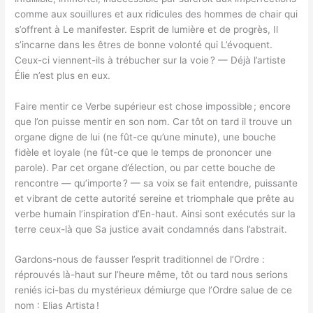
comme aux souillures et aux ridicules des hommes de chair qui
s’offrent à Le manifester. Esprit de lumière et de progrès, Il
s’incarne dans les êtres de bonne volonté qui L’évoquent.
Ceux-ci viennent-ils à trébucher sur la voie ? — Déjà l’artiste
Élie n’est plus en eux.
Faire mentir ce Verbe supérieur est chose impossible ; encore
que l’on puisse mentir en son nom. Car tôt on tard il trouve un
organe digne de lui (ne fût-ce qu’une minute), une bouche
fidèle et loyale (ne fût-ce que le temps de prononcer une
parole). Par cet organe d’élection, ou par cette bouche de
rencontre — qu’importe ? — sa voix se fait entendre, puissante
et vibrant de cette autorité sereine et triomphale que prête au
verbe humain l’inspiration d’En-haut. Ainsi sont exécutés sur la
terre ceux-là que Sa justice avait condamnés dans l’abstrait.
Gardons-nous de fausser l’esprit traditionnel de l’Ordre :
réprouvés là-haut sur l’heure même, tôt ou tard nous serions
reniés ici-bas du mystérieux démiurge que l’Ordre salue de ce
nom : Elias Artista !