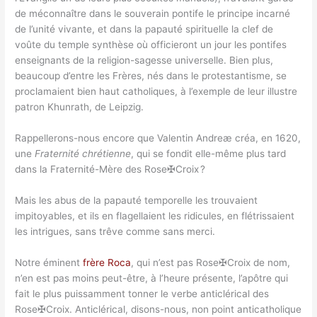
de méconnaître dans le souverain pontife le principe incarné
de l’unité vivante, et dans la papauté spirituelle la clef de
voûte du temple synthèse où officieront un jour les pontifes
enseignants de la religion-sagesse universelle. Bien plus,
beaucoup d’entre les Frères, nés dans le protestantisme, se
proclamaient bien haut catholiques, à l’exemple de leur illustre
patron Khunrath, de Leipzig.
Rappellerons-nous encore que Valentin Andreæ créa, en 1620,
une
Fraternité chrétienne
, qui se fondit elle-même plus tard
dans la Fraternité-Mère des Rose✠Croix ?
Mais les abus de la papauté temporelle les trouvaient
impitoyables, et ils en flagellaient les ridicules, en flétrissaient
les intrigues, sans trêve comme sans merci.
Notre éminent
frère Roca
, qui n’est pas Rose✠Croix de nom,
n’en est pas moins peut-être, à l’heure présente, l’apôtre qui
fait le plus puissamment tonner le verbe anticlérical des
Rose✠Croix. Anticlérical, disons-nous, non point anticatholique