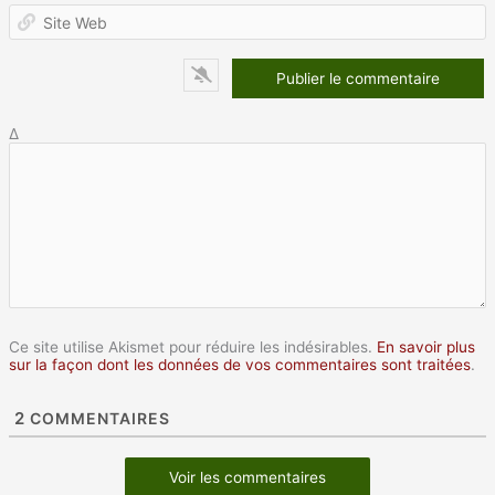
S
W
Δ
Ce site utilise Akismet pour réduire les indésirables.
En savoir plus
sur la façon dont les données de vos commentaires sont traitées
.
2
COMMENTAIRES
Voir les commentaires