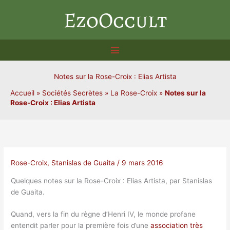
Aller
EzoOccult
au
contenu
Notes sur la Rose-Croix : Elias Artista
Accueil
»
Sociétés Secrètes
»
La Rose-Croix
»
Notes sur la
Rose-Croix : Elias Artista
Rose-Croix
,
Stanislas de Guaita
/
9 mars 2016
Quelques notes sur la Rose-Croix : Elias Artista, par Stanislas
de Guaita.
Quand, vers la fin du règne d’Henri IV, le monde profane
entendit parler pour la première fois d’une
association très