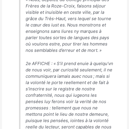
Frères de la Roze-Croix, faisons séjour
visible et inuisible en ceste ville, par la
grâce du Très-Haut, vers lequel se tourne
le cœur des iust es. Nous monstrons et
enseignons sans liures ny marques à
parler toutes sortes de langues des pays
où voulons estre, pour tirer les hommes
nos semblables d’erreur et de mort
. »
2e AFFICHE : «
S’il prend enuie à quelqu’vn
de nous voir, par curiosité seulement, il ne
communiquera iamais auec nous ; mais si
la volonté le porte reellement et de fait à
s’inscrire sur le registre de nostre
confraternité, nous qui iugeons les
pensées luy ferons voir la verité de nos
promesses : tellement que nous ne
mettons point le lieu de nostre demeure,
puisque les pensées, iointes à la volonté
reelle du lecteur, seront capables de nous