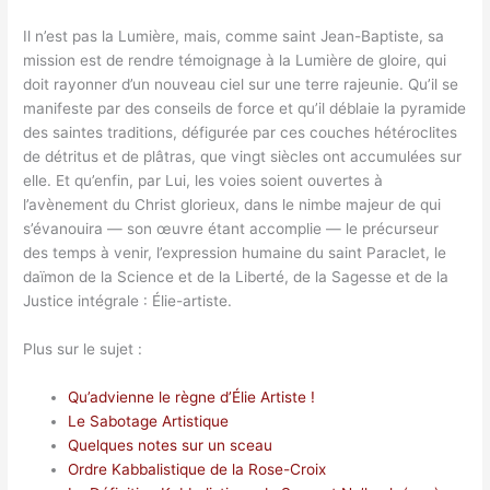
Il n’est pas la Lumière, mais, comme saint Jean-Baptiste, sa
mission est de rendre témoignage à la Lumière de gloire, qui
doit rayonner d’un nouveau ciel sur une terre rajeunie. Qu’il se
manifeste par des conseils de force et qu’il déblaie la pyramide
des saintes traditions, défigurée par ces couches hétéroclites
de détritus et de plâtras, que vingt siècles ont accumulées sur
elle. Et qu’enfin, par Lui, les voies soient ouvertes à
l’avènement du Christ glorieux, dans le nimbe majeur de qui
s’évanouira — son œuvre étant accomplie — le précurseur
des temps à venir, l’expression humaine du saint Paraclet, le
daïmon de la Science et de la Liberté, de la Sagesse et de la
Justice intégrale : Élie-artiste.
Plus sur le sujet :
Qu’advienne le règne d’Élie Artiste !
Le Sabotage Artistique
Quelques notes sur un sceau
Ordre Kabbalistique de la Rose-Croix