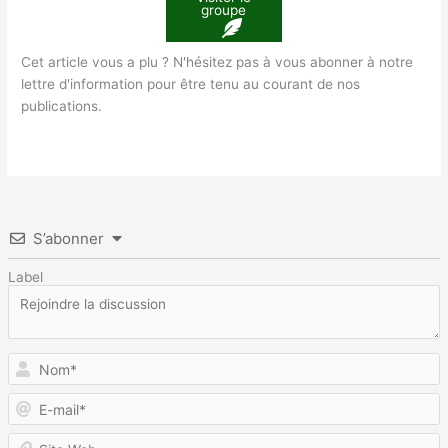
groupe
Cet article vous a plu ? N'hésitez pas à vous abonner à notre
lettre d'information pour être tenu au courant de nos
publications.
S’abonner
Label
N
E
m
S