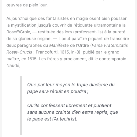
œuvres de plein jour.
Aujourd’hui que des fantaisistes en magie osent bien pousser
la mystification jusqu’à couvrir de l’étiquette ultramontaine la
Rose✠Croix, — restituée dès lors (professent-ils) à la pureté
de sa glorieuse origine, — il peut paraître piquant de transcrire
deux paragraphes du
Manifeste
de l’Ordre (
Fama Fraternitatis
Rosæ-Crucis
; Francofurti, 1615, in-8), publié par le grand
maître, en 1615. Les frères y proclament, dit le contemporain
Naudé,
Que par leur moyen le triple diadème du
pape sera réduit en poudre ;
Qu’ils confessent librement et publient
sans aucune crainte d’en estre repris, que
le pape est l’Antechrist.