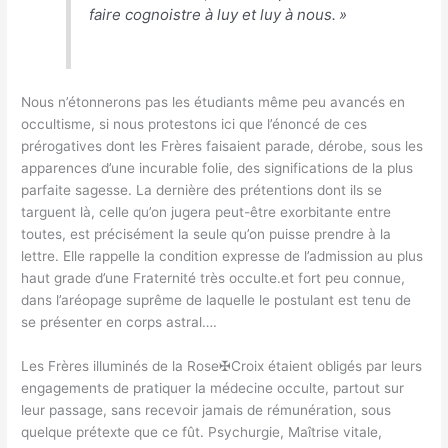
faire cognoistre à luy et luy à nous
. »
Nous n’étonnerons pas les étudiants même peu avancés en
occultisme, si nous protestons ici que l’énoncé de ces
prérogatives dont les Frères faisaient parade, dérobe, sous les
apparences d’une incurable folie, des significations de la plus
parfaite sagesse. La dernière des prétentions dont ils se
targuent là, celle qu’on jugera peut-être exorbitante entre
toutes, est précisément la seule qu’on puisse prendre à la
lettre. Elle rappelle la condition expresse de l’admission au plus
haut grade d’une Fraternité très occulte.et fort peu connue,
dans l’aréopage suprême de laquelle le postulant est tenu de
se présenter en corps astral….
Les Frères illuminés de la Rose✠Croix étaient obligés par leurs
engagements de pratiquer la médecine occulte, partout sur
leur passage, sans recevoir jamais de rémunération, sous
quelque prétexte que ce fût. Psychurgie, Maîtrise vitale,