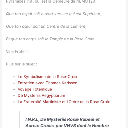
Pyramides [19] qui est la Demeure de NEMO [20].
Que ton esprit soit ouvert vers ce qui est Supérieur,
Que ton cœur soit un Centre de la Lumière,
Et que ton corps soit le Temple de la Rose Croix.
Vale Frater !
Plus sur le sujet :
Le Symbolisme de la Rose-Croix
Entretien avec Thomas Karlsson
Voyage Totémique
De Mysteriis Aegyptiorum
La Fraternité Martiniste et l’Ordre de la Rose Croix
I.N.R.I.,
De Mysteriis Rosæ Rubeæ et
Aureæ Crucis
, par VNVS dont le Nombre