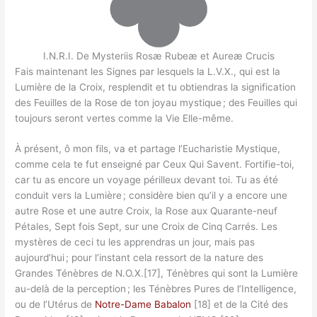
I.N.R.I. De Mysteriis Rosæ Rubeæ et Aureæ Crucis
Fais maintenant les Signes par lesquels la L.V.X., qui est la
Lumière de la Croix, resplendit et tu obtiendras la signification
des Feuilles de la Rose de ton joyau mystique ; des Feuilles qui
toujours seront vertes comme la Vie Elle-même.
À présent, ô mon fils, va et partage l’Eucharistie Mystique,
comme cela te fut enseigné par Ceux Qui Savent. Fortifie-toi,
car tu as encore un voyage périlleux devant toi. Tu as été
conduit vers la Lumière ; considère bien qu’il y a encore une
autre Rose et une autre Croix, la Rose aux Quarante-neuf
Pétales, Sept fois Sept, sur une Croix de Cinq Carrés. Les
mystères de ceci tu les apprendras un jour, mais pas
aujourd’hui ; pour l’instant cela ressort de la nature des
Grandes Ténèbres de N.O.X.[17], Ténèbres qui sont la Lumière
au-delà de la perception ; les Ténèbres Pures de l’Intelligence,
ou de l’Utérus de
Notre-Dame Babalon
[18] et de la Cité des