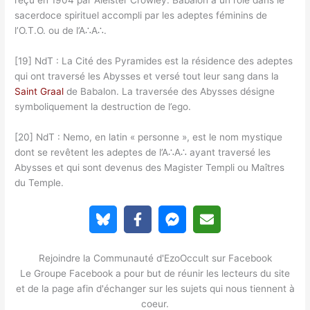
reçu en 1904 par Aleister Crowley. Babalon a un rôle dans le
sacerdoce spirituel accompli par les adeptes féminins de
l’O.T.O. ou de l’A∴A∴.
[19] NdT : La Cité des Pyramides est la résidence des adeptes
qui ont traversé les Abysses et versé tout leur sang dans la
Saint Graal
de Babalon. La traversée des Abysses désigne
symboliquement la destruction de l’ego.
[20] NdT : Nemo, en latin « personne », est le nom mystique
dont se revêtent les adeptes de l’A∴A∴ ayant traversé les
Abysses et qui sont devenus des Magister Templi ou Maîtres
du Temple.
Rejoindre la Communauté d'EzoOccult sur Facebook
Le Groupe Facebook a pour but de réunir les lecteurs du site
et de la page afin d'échanger sur les sujets qui nous tiennent à
coeur.