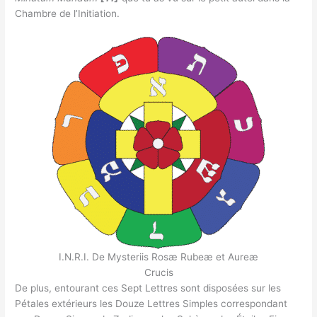
Chambre de l’Initiation.
I.N.R.I. De Mysteriis Rosæ Rubeæ et Aureæ
Crucis
De plus, entourant ces Sept Lettres sont disposées sur les
Pétales extérieurs les Douze Lettres Simples correspondant