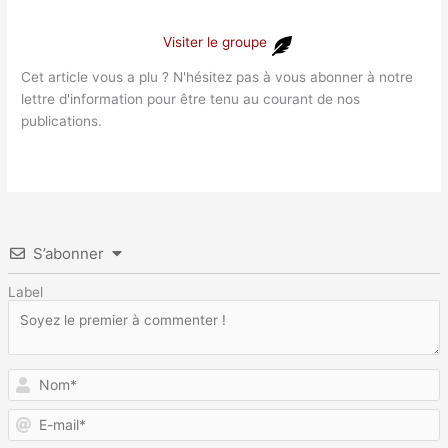
Visiter le groupe
Cet article vous a plu ? N'hésitez pas à vous abonner à notre
lettre d'information pour être tenu au courant de nos
publications.
S’abonner
Label
N
E
m