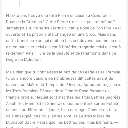
N’as-tu pas trouvé une telle Pierre enclose au Cœur de la
Rose de la Création ? Cette Pierre n’est-elle pas toi-même ?
Jamais plus tu ne seras « fermé », car la Rose de Ton Être s’est
ouverte et Ta prison a été changée en une Croix. Mais dans
cette transition « ce qui était en bas est devenu comme ce qui
est en haut » et celui qui est à l’intérieur regarde celui qui est à
l’extérieur. Ainsi, il y a de la Beauté et de l’Harmonie dans ce
Degré de l’Adeptat.
Mais bien que tu connaisses le Mot de ce Grade et sa Formule,
tu dois encore vaincre de nombreuses difficultés avant de
devenir un Maître du Temple de l’Univers. Autour de toi, je vois
les Trois Premiers Pétales de la Grande Rose formant un
triangle droit sur lequel sont inscrites les Trois Lettres Sacrées
Aleph (א), Mem (מ) et Shin (ש) chacune brillant sur un Pétale
de couleur différente – jaune, bleu et rouge. Comme on te l’a
déjà enseigné, ces trois lettres sont les Lettres Mères de
l’Alphabet Sacré Hébraïque, les Lettres des Trois Éléments —