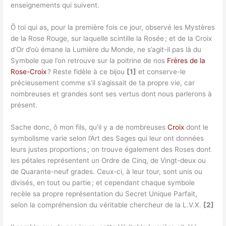
enseignements qui suivent.
Ô toi qui as, pour la première fois ce jour, observé les Mystères
de la Rose Rouge, sur laquelle scintille la Rosée ; et de la Croix
d’Or d’où émane la Lumière du Monde, ne s’agit-il pas là du
Symbole que l’on retrouve sur la poitrine de nos
Frères de la
Rose-Croix
? Reste fidèle à ce bijou
[1]
et conserve-le
précieusement comme s’il s’agissait de ta propre vie, car
nombreuses et grandes sont ses vertus dont nous parlerons à
présent.
Sache donc, ô mon fils, qu’il y a de nombreuses
Croix
dont le
symbolisme varie selon l’Art des Sages qui leur ont données
leurs justes proportions ; on trouve également des Roses dont
les pétales représentent un Ordre de Cinq, de Vingt-deux ou
de Quarante-neuf grades. Ceux-ci, à leur tour, sont unis ou
divisés, en tout ou partie ; et cependant chaque symbole
recèle sa propre représentation du Secret Unique Parfait,
selon la compréhension du véritable chercheur de la L.V.X.
[2]