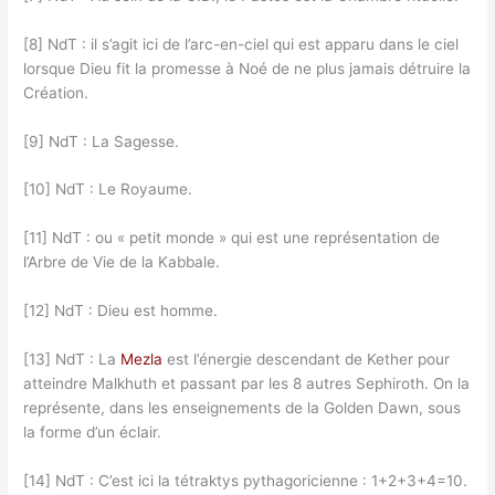
[8] NdT : il s’agit ici de l’arc-en-ciel qui est apparu dans le ciel
lorsque Dieu fit la promesse à Noé de ne plus jamais détruire la
Création.
[9] NdT : La Sagesse.
[10] NdT : Le Royaume.
[11] NdT : ou « petit monde » qui est une représentation de
l’Arbre de Vie de la Kabbale.
[12] NdT : Dieu est homme.
[13] NdT : La
Mezla
est l’énergie descendant de Kether pour
atteindre Malkhuth et passant par les 8 autres Sephiroth. On la
représente, dans les enseignements de la Golden Dawn, sous
la forme d’un éclair.
[14] NdT : C’est ici la tétraktys pythagoricienne : 1+2+3+4=10.