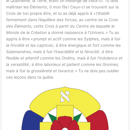
le Quatrième, la Terre, étant un mélange de ceux-ci. Tu dois
maîtriser les Éléments, ô mon fils ! Ceux-ci se trouvent sur la
Croix de ton propre être, et tu as déjà appris à «
t’établir
fermement dans l’équilibre des forces, au centre de la Croix
des Éléments, cette Croix à partir du Centre de laquelle le
Monde de la Création a donné naissance à l’Univers
. » Tu as
appris à être «
prompt et actif comme les Sylphes, mais à fuir
la frivolité et les caprices
; à être énergique et fort comme les
Salamandres, mais à fuir l’irascibilité et la férocité
; à être
flexible et attentif comme les Ondins, mais à fuir l’indolence et
la versatilité
; à être laborieux et patient comme les Gnomes,
mais à fuir la grossièreté et l’avarice
. » Tu ne dois pas oublier
ces leçons dans ta quête.