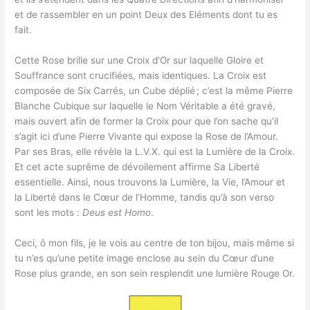
et de rassembler en un point Deux des Eléments dont tu es
fait.
Cette Rose brille sur une Croix d’Or sur laquelle Gloire et
Souffrance sont crucifiées, mais identiques. La Croix est
composée de Six Carrés, un Cube déplié ; c’est la même Pierre
Blanche Cubique sur laquelle le Nom Véritable a été gravé,
mais ouvert afin de former la Croix pour que l’on sache qu’il
s’agit ici d’une Pierre Vivante qui expose la Rose de l’Amour.
Par ses Bras, elle révèle la L.V.X. qui est la Lumière de la Croix.
Et cet acte suprême de dévoilement affirme Sa Liberté
essentielle. Ainsi, nous trouvons la Lumière, la Vie, l’Amour et
la Liberté dans le Cœur de l’Homme, tandis qu’à son verso
sont les mots :
Deus est Homo
.
Ceci, ô mon fils, je le vois au centre de ton bijou, mais même si
tu n’es qu’une petite image enclose au sein du Cœur d’une
Rose plus grande, en son sein resplendit une lumière Rouge Or.