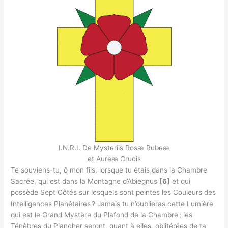
I.N.R.I. De Mysteriis Rosæ Rubeæ
et Aureæ Crucis
Te souviens-tu, ô mon fils, lorsque tu étais dans la Chambre
Sacrée, qui est dans la Montagne d’Abiegnus
[6]
et qui
possède Sept Côtés sur lesquels sont peintes les Couleurs des
Intelligences Planétaires ? Jamais tu n’oublieras cette Lumière
qui est le Grand Mystère du Plafond de la Chambre ; les
Ténèbres du Plancher seront, quant à elles, oblitérées de ta