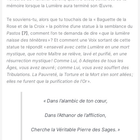
mémoire lorsque la Lumière aura terminé son Œuvre.
Te souviens-tu, alors que tu touchais de la « Baguette de la
Rose et de la Croix » la poitrine d’une statue à la semblance du
Pastos
[7]
, comment l’on te demanda de dire «
que la lumière
naisse des ténèbres
» ? Et comment une Voix sortant de cette
statue te répondit «
enseveli avec cette Lumière en une mort
mystique, que notre Maître se relève, lavé et purifié, en une
résurrection mystique
! Comme Lui, ô Adeptes de tous les
Âges, vous avez œuvré
; comme Lui, vous avez souffert des
Tribulations. La Pauvreté, la Torture et la Mort s’en sont allées
;
elles ne furent que la purification de l’Or
».
«
Dans l’alambic de ton cœur,
Dans l’Athanor de l’affliction,
Cherche la Véritable Pierre des Sages
. »