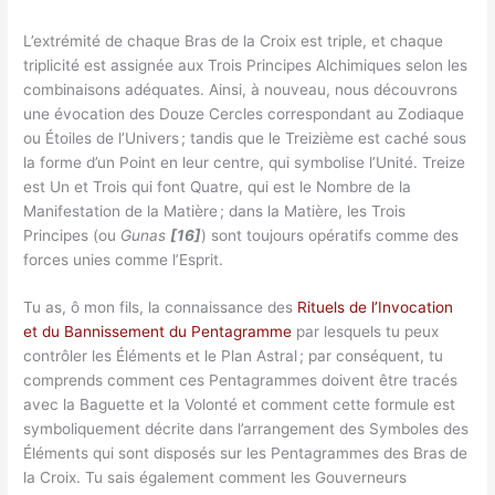
L’extrémité de chaque Bras de la Croix est triple, et chaque
triplicité est assignée aux Trois Principes Alchimiques selon les
combinaisons adéquates. Ainsi, à nouveau, nous découvrons
une évocation des Douze Cercles correspondant au Zodiaque
ou Étoiles de l’Univers ; tandis que le Treizième est caché sous
la forme d’un Point en leur centre, qui symbolise l’Unité. Treize
est Un et Trois qui font Quatre, qui est le Nombre de la
Manifestation de la Matière ; dans la Matière, les Trois
Principes (ou
Gunas
[16]
) sont toujours opératifs comme des
forces unies comme l’Esprit.
Tu as, ô mon fils, la connaissance des
Rituels de l’Invocation
et du Bannissement du Pentagramme
par lesquels tu peux
contrôler les Éléments et le Plan Astral ; par conséquent, tu
comprends comment ces Pentagrammes doivent être tracés
avec la Baguette et la Volonté et comment cette formule est
symboliquement décrite dans l’arrangement des Symboles des
Éléments qui sont disposés sur les Pentagrammes des Bras de
la Croix. Tu sais également comment les Gouverneurs