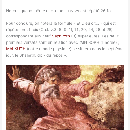
Notons quand même que le nom אלהים est répété 26 fois.
Pour conclure, on notera la formule « Et Dieu dit… » qui est
répétée neuf fois (Ch.I. v.3, 6, 9, 11, 14, 20, 24, 26 et 28)
correspondant aux neuf
Sephiroth
(3) supérieures. Les deux
premiers versets sont en relation avec l’AIN SOPH (l’Incréé) ;
MALKUTH
(notre monde physique) se situera dans le septième
jour, le Shabath, dit « du repos ».