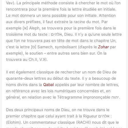
Vav). La principale méthode consiste à chercher le mot où l’on
rencontrera pour la première fois la lettre étudiée en initiale.
Le mot donnera un sens possible pour son initiale. Attention
aux divers préfixes, il faut extraire la racine du mot. Par
exemple [א] Aleph, se trouvera pour la première fois dans le
troisième mot du texte : אלהים, Dieu. Il n’y a qu’une seule lettre
que l’on ne trouvera pas en tête de mot dans le chapitre Un,
c’est la lettre [ס] Samech, symbolisant (d’après le
Zohar
par
exemple), le soutien – entre autres sens bien sur. On la
trouvera au Ch.II, V.XI.
Il est également classique de rechercher un nom de Dieu de
quarante-deux lettres au début du texte. Il y a beaucoup de
noms divins dans la
Qabal
appelés par leur nombre de lettres,
en référence avec les lois numériques concernées et, en
général, en relation avec le Tétragramme imprononçable יהוה.
Des deux principaux noms de Dieu, on ne trouve dans le
premier chapitre que celui ayant trait à la Rigueur אלהים :
(Elohim). Un commentateur classique (RACHI) nous dit que le