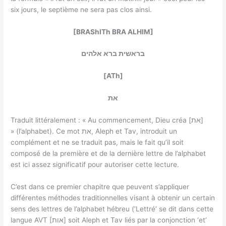
six jours, le septième ne sera pas clos ainsi.
[BRAShITh BRA ALHIM]
בראשית ברא אלהים
[ATh]
את
Traduit littéralement : « Au commencement, Dieu créa [את]
» (l’alphabet). Ce mot את, Aleph et Tav, introduit un
complément et ne se traduit pas, mais le fait qu’il soit
composé de la première et de la dernière lettre de l’alphabet
est ici assez significatif pour autoriser cette lecture.
C’est dans ce premier chapitre que peuvent s’appliquer
différentes méthodes traditionnelles visant à obtenir un certain
sens des lettres de l’alphabet hébreu (‘Lettré’ se dit dans cette
langue AVT [אות] soit Aleph et Tav liés par la conjonction ‘et’