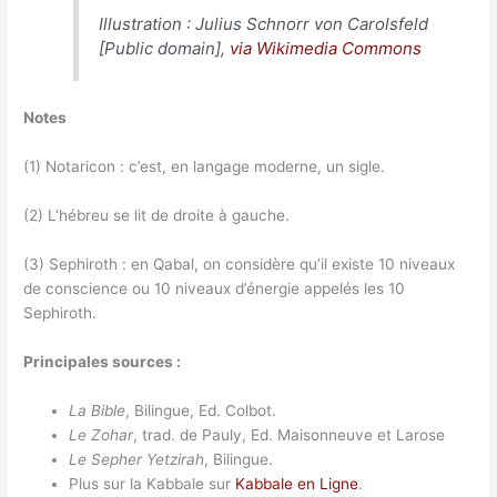
Illustration : Julius Schnorr von Carolsfeld
[Public domain],
via Wikimedia Commons
Notes
(1) Notaricon : c’est, en langage moderne, un sigle.
(2) L’hébreu se lit de droite à gauche.
(3) Sephiroth : en Qabal, on considère qu’il existe 10 niveaux
de conscience ou 10 niveaux d’énergie appelés les 10
Sephiroth.
Principales sources :
La Bible
, Bilingue, Ed. Colbot.
Le Zohar
, trad. de Pauly, Ed. Maisonneuve et Larose
Le Sepher Yetzirah
, Bilingue.
Plus sur la Kabbale sur
Kabbale en Ligne
.