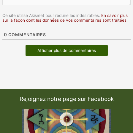
Ce site utilise Akismet pour réduire les indésirables.
En savoir plus
sur la façon dont les données de vos commentaires sont traitées
.
0
COMMENTAIRES
Afficher plus de commentaires
Rejoignez notre page sur Facebook