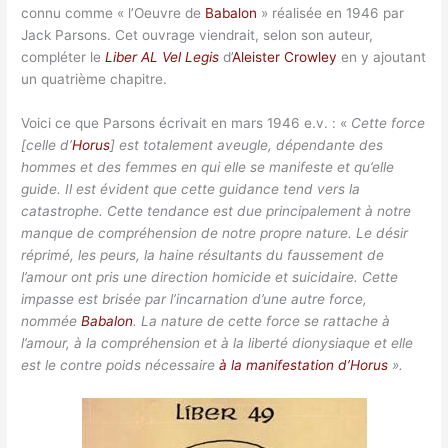
connu comme « l’Oeuvre de
Babalon
» réalisée en 1946 par
Jack Parsons. Cet ouvrage viendrait, selon son auteur,
compléter le
Liber AL Vel Legis
d’
Aleister Crowley
en y ajoutant
un quatrième chapitre.
Voici ce que Parsons écrivait en mars 1946 e.v. : «
Cette force
[celle d’
Horus
] est totalement aveugle, dépendante des
hommes et des femmes en qui elle se manifeste et qu’elle
guide. Il est évident que cette guidance tend vers la
catastrophe. Cette tendance est due principalement à notre
manque de compréhension de notre propre nature. Le désir
réprimé, les peurs, la haine résultants du faussement de
l’amour ont pris une direction homicide et suicidaire. Cette
impasse est brisée par l’incarnation d’une autre force,
nommée
Babalon
. La nature de cette force se rattache à
l’amour, à la compréhension et à la liberté dionysiaque et elle
est le contre poids nécessaire
à la manifestation d’Horus
».