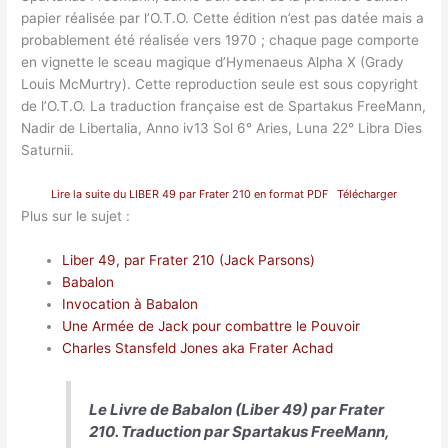
papier réalisée par l’O.T.O. Cette édition n’est pas datée mais a
probablement été réalisée vers 1970 ; chaque page comporte
en vignette le sceau magique d’Hymenaeus Alpha X (Grady
Louis McMurtry). Cette reproduction seule est sous copyright
de l’O.T.O. La traduction française est de Spartakus FreeMann,
Nadir de Libertalia, Anno iv13 Sol 6° Aries, Luna 22° Libra Dies
Saturnii.
Lire la suite du LIBER 49 par Frater 210 en format PDF
Télécharger
Plus sur le sujet :
Liber 49, par Frater 210 (Jack Parsons)
Babalon
Invocation à Babalon
Une Armée de Jack pour combattre le Pouvoir
Charles Stansfeld Jones aka Frater Achad
Le Livre de Babalon (Liber 49) par Frater
210. Traduction par Spartakus FreeMann,