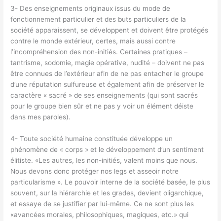
3- Des enseignements originaux issus du mode de
fonctionnement particulier et des buts particuliers de la
société apparaissent, se développent et doivent être protégés
contre le monde extérieur, certes, mais aussi contre
l’incompréhension des non-initiés. Certaines pratiques –
tantrisme, sodomie, magie opérative, nudité – doivent ne pas
être connues de l’extérieur afin de ne pas entacher le groupe
d’une réputation sulfureuse et également afin de préserver le
caractère « sacré » de ses enseignements (qui sont sacrés
pour le groupe bien sûr et ne pas y voir un élément déiste
dans mes paroles).
4- Toute société humaine constituée développe un
phénomène de « corps » et le développement d’un sentiment
élitiste. «Les autres, les non-initiés, valent moins que nous.
Nous devons donc protéger nos legs et asseoir notre
particularisme ». Le pouvoir interne de la société basée, le plus
souvent, sur la hiérarchie et les grades, devient oligarchique,
et essaye de se justifier par lui-même. Ce ne sont plus les
«avancées morales, philosophiques, magiques, etc.» qui