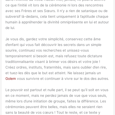
ce que l’initié vit lors de la cérémonie ni lors des rencontres
avec ses Frères et ses Sœurs. Il n’y a rien de satanique ou de
subversif là-dedans, cela tient uniquement à l’aptitude chaque
humain à appréhender la divinité omniprésente en lui et autour
de lui.
Je vous dis, gardez votre simplicité, conservez cette âme
d’enfant qui vous fait découvrir les secrets dans un simple
sourire, continuez vos recherches et unissez-vous
temporairement si besoin est, mais refusez toute dictature
traditionnalisante visant à brimer vos désirs et votre joie !
Créez ordres, instituts, fraternités, mais sans oublier d’en rire,
et tuez-les dès que le but est atteint. Ne laissez jamais un
Golem
vous survivre et continuer à vivre sur le dos des autres.
Le pouvoir est partout et nulle part, il se peut qu’il soit en vous
en ce moment, mais ne perdez jamais de vue que vous seuls,
même lors d’une initiation de groupe, faites la différence. Les
cérémonies peuvent être belles, mais elles ne seraient rien
sans la beauté de vos cœurs ! Tout le reste, et ce texte y