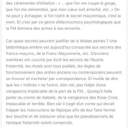
des cérémonies d’initiation : « …
que l’on me coupe la gorge,
que l’on me démembre, que mon cœur soit arraché, etc.
» On
ne peut y échapper, si l’on trahit le secret maçonnique, c’est la
mort. Et c’est par ce genre d’électrochocs psychologiques que
la FM donnera des armes à ses ennemis.
Car quels secrets peuvent justifier de si létales peines ? Une
bibliothèque entière est aujourd’hui consacrée aux secrets des
francs-maçons, de la Franc-Maçonnerie, etc. D’anciens
membres ont couché par écrit les secrets de l’illustre
fraternité, les rituels sont tous publiés, les règles de
fonctionnement des ordres anciens ou contemporains peuvent
se trouver et s’acheter par correspondance. Et inutile de dire
que les « traîtres » ne furent, bien sûr, pas l’objet d’une
vengeance implacable de la part de la FM… Quoiqu’il faille
parler du comte de Gabalis, de la vengeance des Rose-Croix,
implacable et terrible. Bien sûr il s’agit d’un conte qui devait
frapper les rosicruciens de l’époque afin de leur faire fermer
leur bouche et de s’assurer ainsi que les pseudosecrets de
l’antique fraternité soient conservés.