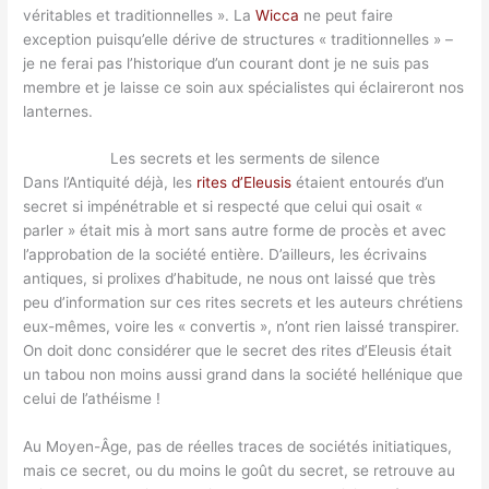
véritables et traditionnelles ». La
Wicca
ne peut faire
exception puisqu’elle dérive de structures « traditionnelles » –
je ne ferai pas l’historique d’un courant dont je ne suis pas
membre et je laisse ce soin aux spécialistes qui éclaireront nos
lanternes.
Les secrets et les serments de silence
Dans l’Antiquité déjà, les
rites d’Eleusis
étaient entourés d’un
secret si impénétrable et si respecté que celui qui osait «
parler » était mis à mort sans autre forme de procès et avec
l’approbation de la société entière. D’ailleurs, les écrivains
antiques, si prolixes d’habitude, ne nous ont laissé que très
peu d’information sur ces rites secrets et les auteurs chrétiens
eux-mêmes, voire les « convertis », n’ont rien laissé transpirer.
On doit donc considérer que le secret des rites d’Eleusis était
un tabou non moins aussi grand dans la société hellénique que
celui de l’athéisme !
Au Moyen-Âge, pas de réelles traces de sociétés initiatiques,
mais ce secret, ou du moins le goût du secret, se retrouve au