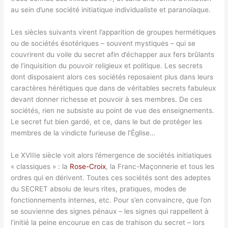
au sein d’une société initiatique individualiste et paranoïaque.
Les siècles suivants virent l’apparition de groupes hermétiques
ou de sociétés ésotériques – souvent mystiques – qui se
couvrirent du voile du secret afin d’échapper aux fers brûlants
de l’inquisition du pouvoir religieux et politique. Les secrets
dont disposaient alors ces sociétés reposaient plus dans leurs
caractères hérétiques que dans de véritables secrets fabuleux
devant donner richesse et pouvoir à ses membres. De ces
sociétés, rien ne subsiste au point de vue des enseignements.
Le secret fut bien gardé, et ce, dans le but de protéger les
membres de la vindicte furieuse de l’Église…
Le XVIIIe siècle voit alors l’émergence de sociétés initiatiques
« classiques » : la
Rose-Croix
, la Franc-Maçonnerie et tous les
ordres qui en dérivent. Toutes ces sociétés sont des adeptes
du SECRET absolu de leurs rites, pratiques, modes de
fonctionnements internes, etc. Pour s’en convaincre, que l’on
se souvienne des signes pénaux – les signes qui rappellent à
l’initié la peine encourue en cas de trahison du secret – lors