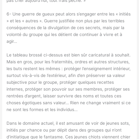
pas cher aujourd’hui, tout frais péché. »
6- Une guerre de gueux peut alors s’engager entre les « initiés
» et les « autres ». Guerre justifiée non plus par les terribles
conséquences de la divulgation de ces secrets, mais par la
volonté du groupe qui les détient de continuer à vivre et à
agir…
Le tableau brossé ci-dessus est bien sûr caricatural à souhait.
Mais en gros, pour les fraternités, ordres et autres structures,
les buts restent les mêmes : protéger l’enseignement intérieur,
surtout vis-à-vis de l’extérieur, afin d’en préserver sa valeur
subjective pour le groupe, protéger quelques recettes
internes, protéger son pouvoir sur ses membres, protéger ses
rentrées d’argent, laisser survivre des noms et toutes ces
choses égotiques sans valeur… Rien ne change vraiment si ce
ne sont les formes et les individus…
Dans le domaine actuel, il est amusant de voir de jeunes sots,
initiés par chance ou par dépit dans des groupes qui n’ont
d’initiatique que le fantasme. Ces jeunes chiots viennent chier