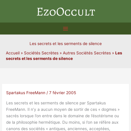
Aller
EzoOccult
au
contenu
Les secrets et les serments de silence
Accueil
»
Sociétés Secrètes
»
Autres Sociétés Secrètes
»
Les
secrets et les serments de silence
Spartakus FreeMann
/
7 février 2005
Les secrets et les serments de silence par Spartakus
FreeMann. Il n’y a aucun moyen de sortir de ces « dogmes »
sacrés lorsque l’on entre dans le domaine de l’ésotérisme ou
de la philosophie hermétique. Du moins, si l’on se réfère aux
canons des sociétés « antiques, anciennes, acceptées,