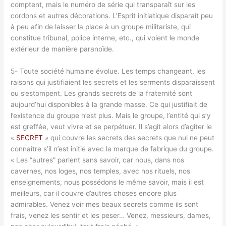
comptent, mais le numéro de série qui transparaît sur les
cordons et autres décorations. L’Esprit initiatique disparaît peu
à peu afin de laisser la place à un groupe militariste, qui
constitue tribunal, police interne, etc., qui voient le monde
extérieur de manière paranoïde.
5- Toute société humaine évolue. Les temps changeant, les
raisons qui justifiaient les secrets et les serments disparaissent
ou s’estompent. Les grands secrets de la fraternité sont
aujourd’hui disponibles à la grande masse. Ce qui justifiait de
l’existence du groupe n’est plus. Mais le groupe, l’entité qui s’y
est greffée, veut vivre et se perpétuer. Il s’agit alors d’agiter le
«
SECRET
» qui couvre les secrets des secrets que nul ne peut
connaître s’il n’est initié avec la marque de fabrique du groupe.
« Les “autres” parlent sans savoir, car nous, dans nos
cavernes, nos loges, nos temples, avec nos rituels, nos
enseignements, nous possédons le même savoir, mais il est
meilleurs, car il couvre d’autres choses encore plus
admirables. Venez voir mes beaux secrets comme ils sont
frais, venez les sentir et les peser… Venez, messieurs, dames,