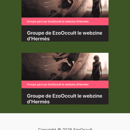
Copyright © 2026 EzoOccult