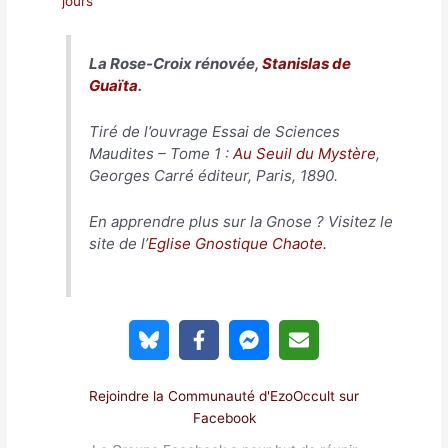
jours
La Rose-Croix rénovée,
Stanislas de
Guaïta
.
Tiré de l’ouvrage Essai de Sciences
Maudites – Tome 1 :
Au Seuil du Mystère
,
Georges Carré éditeur, Paris, 1890.
En apprendre plus sur la Gnose ? Visitez le
site de l’
Eglise Gnostique Chaote.
Rejoindre la Communauté d'EzoOccult sur
Facebook