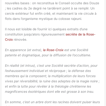
nouvelles bases : on reconstitua le Conseil occulte des Douze
; les cadres du 2e degré ne tardèrent point à se remplir. Un
cercle extérieur fut enfin créé, et maintenant la vie circule à
flots dans l’organisme mystique du colosse rajeuni.
Il nous est loisible de fournir ici quelques extraits d’une
constitution jusqu’alors rigoureusement
secrète de la Rose-
Croix
rénovée.
En apparence (et extra),
la Rose-Croix
est une Société
patente et dogmatique, pour la diffusion de l’occultisme.
En réalité (et intrus), c’est une Société secrète d’action, pour
l’exhaussement individuel et réciproque ; la défense des
membres qui la composent; la multiplication de leurs forces
vives par réversibilité; la ruine des adeptes de la magie noire ;
et enfin la lutte pour révéler à la théologie chrétienne les
magnificences ésotériques dont elle est grosse à son insu.
En somme, c’est un arbre dont les racines doivent puiser leurs