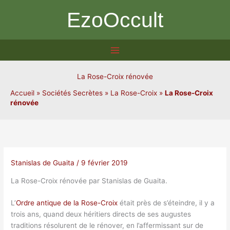
Aller
EzoOccult
au
contenu
La Rose-Croix rénovée
Accueil
»
Sociétés Secrètes
»
La Rose-Croix
»
La Rose-Croix
rénovée
Stanislas de Guaita
/
9 février 2019
La Rose-Croix rénovée par Stanislas de Guaita.
L’
Ordre antique de la Rose-Croix
était près de s’éteindre, il y a
trois ans, quand deux héritiers directs de ses augustes
traditions résolurent de le rénover, en l’affermissant sur de