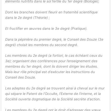
éléments nutritifs dans le sol fertile du 1er degré (Biologie);
Dont les branches doivent fleurir en fraternité scientifique
dans le 2e degré (Théorie) ;
Et fructifier en œuvres dans le 3e degré (Pratique).
Dans la pépinière du premier degré, le Conseil des Douze (3e
degré) choisit les membres du second degré.
Les membres du 2e degré (a fortiori, le cas échéant ceux du
3e); organisent des conférences pour l’enseignement des
membres du 1er degré, dont ils doivent diriger les études.
Mais leur rôle principal est d’exécuter les instructions du
Conseil des Douze.
Les adeptes du 2e degré se trouvent ainsi à cheval sur le mur
qui sépare le Patent de l’Occulte, l’Externe de l’Interne, et la
Société ouverte dogmatique de la Société secrète d’action.
Les membres du 2e degré ont le droit d’adresser des vœux