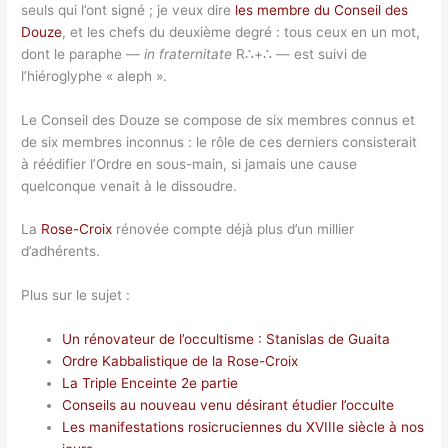
seuls qui l’ont signé ; je veux dire
les membre du Conseil des
Douze
, et les chefs du deuxième degré : tous ceux en un mot,
dont le paraphe —
in fraternitate
R∴+∴ — est suivi de
l’hiéroglyphe « aleph ».
Le Conseil des Douze se compose de six membres connus et
de six membres inconnus : le rôle de ces derniers consisterait
à réédifier l’Ordre en sous-main, si jamais une cause
quelconque venait à le dissoudre.
La
Rose-Croix
rénovée compte déjà plus d’un millier
d’adhérents.
Plus sur le sujet :
Un rénovateur de l’occultisme : Stanislas de Guaita
Ordre Kabbalistique de la Rose-Croix
La Triple Enceinte 2e partie
Conseils au nouveau venu désirant étudier l’occulte
Les manifestations rosicruciennes du XVIIIe siècle à nos