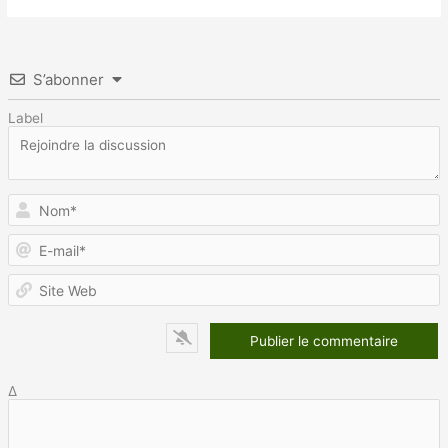
S’abonner
Label
N
E
m
S
W
Δ