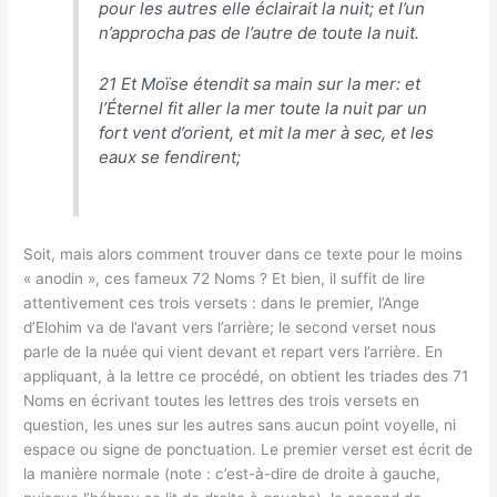
pour les autres elle éclairait la nuit; et l’un
n’approcha pas de l’autre de toute la nuit.
21 Et Moïse étendit sa main sur la mer: et
l’Éternel fit aller la mer toute la nuit par un
fort vent d’orient, et mit la mer à sec, et les
eaux se fendirent;
Soit, mais alors comment trouver dans ce texte pour le moins
« anodin », ces fameux 72 Noms ? Et bien, il suffit de lire
attentivement ces trois versets : dans le premier, l’Ange
d’Elohim va de l’avant vers l’arrière; le second verset nous
parle de la nuée qui vient devant et repart vers l’arrière. En
appliquant, à la lettre ce procédé, on obtient les triades des 71
Noms en écrivant toutes les lettres des trois versets en
question, les unes sur les autres sans aucun point voyelle, ni
espace ou signe de ponctuation. Le premier verset est écrit de
la manière normale (note : c’est-à-dire de droite à gauche,