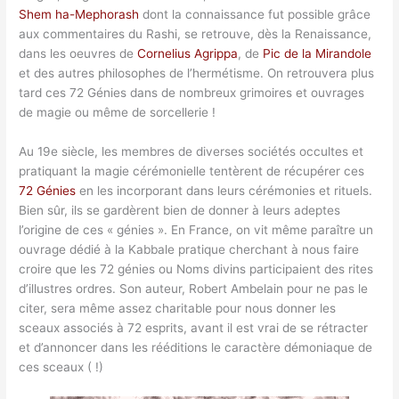
Shem ha-Mephorash
dont la connaissance fut possible grâce
aux commentaires du Rashi, se retrouve, dès la Renaissance,
dans les oeuvres de
Cornelius Agrippa
, de
Pic de la Mirandole
et des autres philosophes de l’hermétisme. On retrouvera plus
tard ces 72 Génies dans de nombreux grimoires et ouvrages
de magie ou même de sorcellerie !
Au 19e siècle, les membres de diverses sociétés occultes et
pratiquant la magie cérémonielle tentèrent de récupérer ces
72 Génies
en les incorporant dans leurs cérémonies et rituels.
Bien sûr, ils se gardèrent bien de donner à leurs adeptes
l’origine de ces « génies ». En France, on vit même paraître un
ouvrage dédié à la Kabbale pratique cherchant à nous faire
croire que les 72 génies ou Noms divins participaient des rites
d’illustres ordres. Son auteur, Robert Ambelain pour ne pas le
citer, sera même assez charitable pour nous donner les
sceaux associés à 72 esprits, avant il est vrai de se rétracter
et d’annoncer dans les rééditions le caractère démoniaque de
ces sceaux ( !)