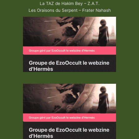
La TAZ de Hakim Bey – Z.A.T.
Les Oraisons du Serpent – Frater Nahash