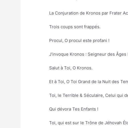
La Conjuration de Kronos par Frater A
Trois coups sont frappés.
Procul, O procul este profani !
J’invoque Kronos : Seigneur des Âges 
Salut à Toi, O Kronos.
Et à Toi, O Toi Grand de la Nuit des Te
Toi, le Terrible & Séculaire, Celui qui d
Qui dévora Tes Enfants !
Toi, qui est sur le Trône de Jéhovah Él