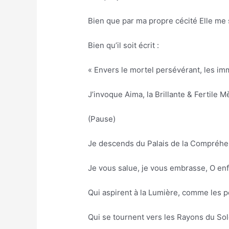
Bien que par ma propre cécité Elle me 
Bien qu’il soit écrit :
« Envers le mortel persévérant, les im
J’invoque Aima, la Brillante & Fertile Mè
(Pause)
Je descends du Palais de la Compréhe
Je vous salue, je vous embrasse, O enf
Qui aspirent à la Lumière, comme les pe
Qui se tournent vers les Rayons du Solei