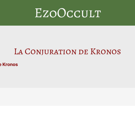
EzoOccult
La Conjuration de Kronos
e Kronos