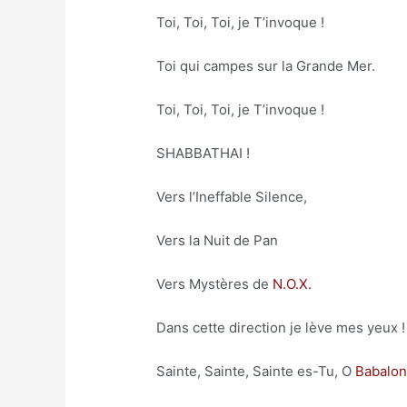
Toi, Toi, Toi, je T’invoque !
Toi qui campes sur la Grande Mer.
Toi, Toi, Toi, je T’invoque !
SHABBATHAI !
Vers l’Ineffable Silence,
Vers la Nuit de Pan
Vers Mystères de
N.O.X.
Dans cette direction je lève mes yeux !
Sainte, Sainte, Sainte es-Tu, O
Babalo