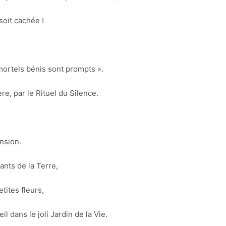
soit cachée !
mortels bénis sont prompts ».
re, par le Rituel du Silence.
nsion.
ants de la Terre,
tites fleurs,
l dans le joli Jardin de la Vie.