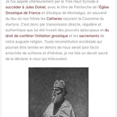
Je fus appelé ultérieurement par le Très Haut Synode à
succéder à Jules Doinel
, avec le titre de Patriarche de l’
Église
Gnostique de France
et d’évêque de Montségur, en souvenir
du lieu où nos frères les
Cathares
reçurent la Couronne du
martyre. C’est donc par transmission directe, régulière et
authentique que j’ai été investi des pouvoirs épiscopaux et
du
droit de conférer l’initiation gnostique
et les
sacrements
de
notre auguste religion. Toute reconstitution ecclésiale qui
pourrait être tentée en dehors de nous serait
ipso facto
entachée de schisme et d’hérésie, je me fais un devoir sacré
de le déclarer à ceux qui m’écoutent.