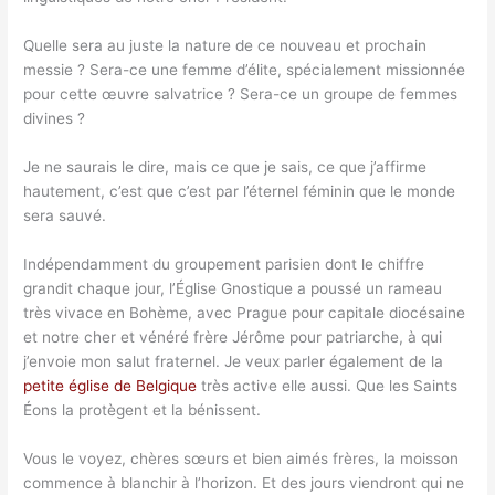
Quelle sera au juste la nature de ce nouveau et prochain
messie ? Sera-ce une femme d’élite, spécialement missionnée
pour cette œuvre salvatrice ? Sera-ce un groupe de femmes
divines ?
Je ne saurais le dire, mais ce que je sais, ce que j’affirme
hautement, c’est que c’est par l’éternel féminin que le monde
sera sauvé.
Indépendamment du groupement parisien dont le chiffre
grandit chaque jour, l’Église Gnostique a poussé un rameau
très vivace en Bohème, avec Prague pour capitale diocésaine
et notre cher et vénéré frère Jérôme pour patriarche, à qui
j’envoie mon salut fraternel. Je veux parler également de la
petite église de Belgique
très active elle aussi. Que les Saints
Éons la protègent et la bénissent.
Vous le voyez, chères sœurs et bien aimés frères, la moisson
commence à blanchir à l’horizon. Et des jours viendront qui ne