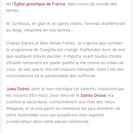
de l’
Église gnostique de France
, bien connu du monde des
lettres.
M. Synésius, en gilet et en gants violets, l’anneau d’améthyste
au doigt, s’exprime en ces termes :
Chères Sœurs et Bien Aimés Frères, Je n’ignore pas combien
le programme du Congrès est chargé. N’attendez donc de moi
que quelques brèves paroles. Il importe avant toutes choses
d’établir nettement en quelle qualité je me trouve au milieu de
vous. Je sais que le moi est toujours haïssable, mais il est des
circonstances où la personnalité doit s’affirmer.
Jules Doinel
, dont le nom mystique fut Valentin, missionné par
les vouloirs d’En-Haut, pour rénover la
Sainte Gnose
m’a
conféré le sacerdoce, conformément aux rites des Vieux
Albigeois, et je vois parmi les membres les plus éminents de
cette Assemblée ceux qui assistèrent mon regretté
consécrateur dans cette pieuse cérémonie.